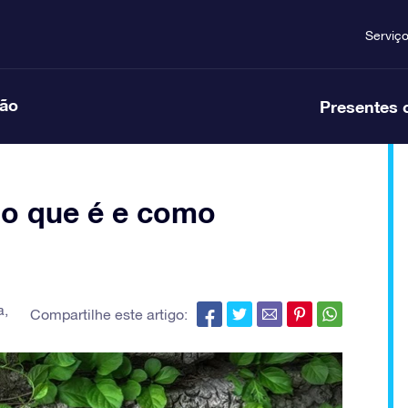
Serviç
ção
Presentes 
 o que é e como
a
,
Compartilhe este artigo: