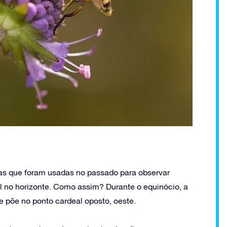
as que foram usadas no passado para observar
l no horizonte. Como assim? Durante o equinócio, a
e põe no ponto cardeal oposto, oeste.