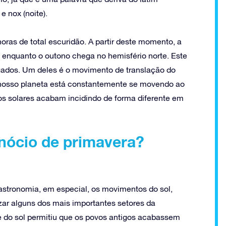
e nox (noite).
ras de total escuridão. A partir deste momento, a
l, enquanto o outono chega no hemisfério norte. Este
ligados. Um deles é o movimento de translação do
o nosso planeta está constantemente se movendo ao
ios solares acabam incidindo de forma diferente em
inócio de primavera?
astronomia, em especial, os movimentos do sol,
izar alguns dos mais importantes setores da
e do sol permitiu que os povos antigos acabassem