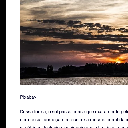
Pixabay
Dessa forma, o sol passa quase que exatamente pel
norte e sul, começam a receber a mesma quantidade
simétricos. Inclusive, equinócio quer dizer isso mes