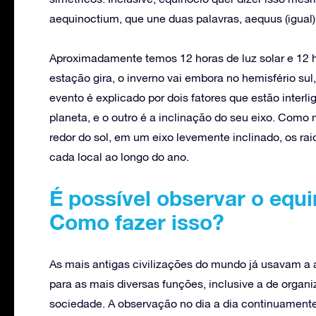
aequinoctium, que une duas palavras, aequus (igual) 
Aproximadamente temos 12 horas de luz solar e 12 ho
estação gira, o inverno vai embora no hemisfério su
evento é explicado por dois fatores que estão inter
planeta, e o outro é a inclinação do seu eixo. Com
redor do sol, em um eixo levemente inclinado, os ra
cada local ao longo do ano.
É possível observar o equ
Como fazer isso?
As mais antigas civilizações do mundo já usavam a 
para as mais diversas funções, inclusive a de organ
sociedade. A observação no dia a dia continuament