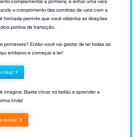
anto complementar a primeira, é enfiar uma vara
cando o comprimento das sombras da vara com a
 é formada permite que você obtenha as direções
 dois pontos de transição.
 primavera? Então você vai gostar de ler todas as
qui embaixo e começar a ler!
o blog!
 imagina. Basta clicar no botão e aprender a
rma linda!
 estrela!