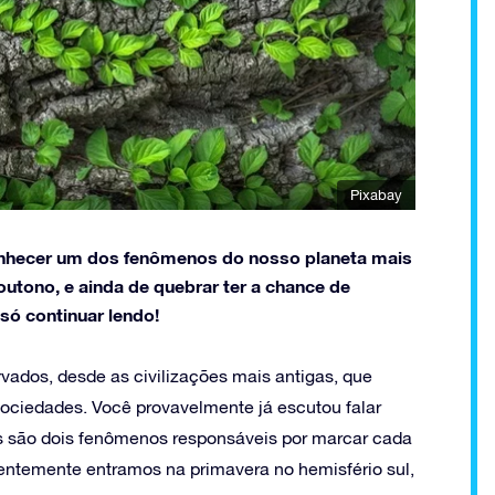
Pixabay
onhecer um dos fenômenos do nosso planeta mais
outono, e ainda de quebrar ter a chance de
só continuar lendo!
ados, desde as civilizações mais antigas, que
ociedades. Você provavelmente já escutou falar
tes são dois fenômenos responsáveis por marcar cada
ecentemente entramos na primavera no hemisfério sul,