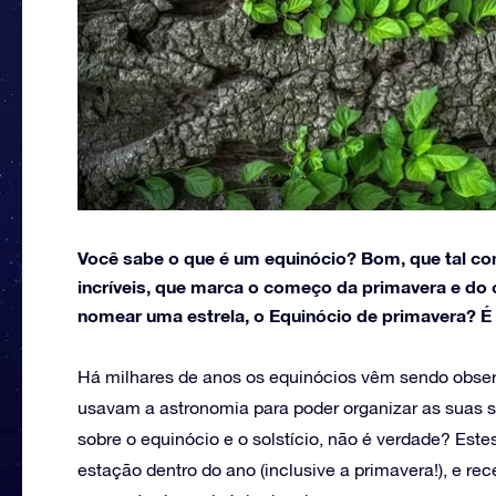
Você sabe o que é um equinócio? Bom, que tal c
incríveis, que marca o começo da primavera e do 
nomear uma estrela, o Equinócio de primavera? É 
Há milhares de anos os equinócios vêm sendo observ
usavam a astronomia para poder organizar as suas s
sobre o equinócio e o solstício, não é verdade? Es
estação dentro do ano (inclusive a primavera!), e r