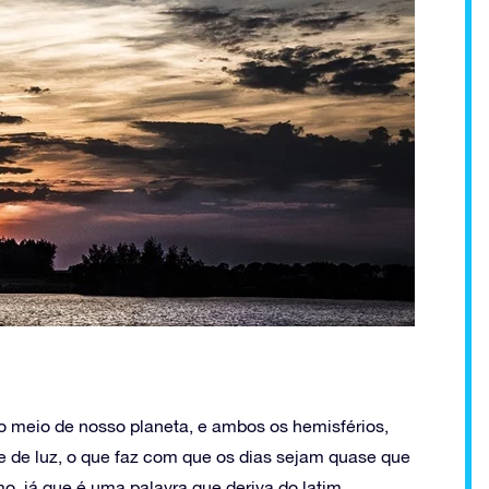
o meio de nosso planeta, e ambos os hemisférios,
 de luz, o que faz com que os dias sejam quase que
mo, já que é uma palavra que deriva do latim