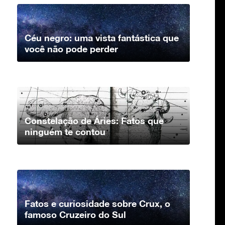
Céu negro: uma vista fantástica que
você não pode perder
Constelação de Áries: Fatos que
ninguém te contou
Fatos e curiosidade sobre Crux, o
famoso Cruzeiro do Sul