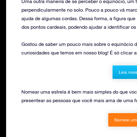
Uma outra maneira de se perceber o equinócio, um t
perpendicularmente no solo. Pouco a pouco vá mar
ajuda de algumas cordas. Dessa forma, a figura que
dos pontos cardeais, podendo ajudar a identificar os
Gostou de saber um pouco mais sobre o equinócio de
curiosidades que temos em nosso blog! É só clicar a
Leia noss
Nomear uma estrela é bem mais simples do que você
presentear as pessoas que você mais ama de uma fo
Nomeie uma