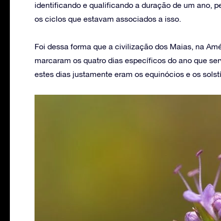
identificando e qualificando a duração de um ano,
os ciclos que estavam associados a isso.
Foi dessa forma que a civilização dos Maias, na Am
marcaram os quatro dias específicos do ano que ser
estes dias justamente eram os equinócios e os solstí