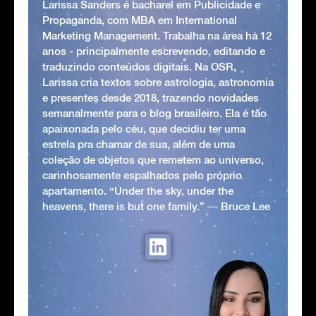
Larissa Sanders é bacharel em Publicidade e
Propaganda, com MBA em International
Marketing Management. Trabalha na área há 12
anos - principalmente escrevendo, editando e
traduzindo conteúdos digitais. Na OSR,
Larissa cria textos sobre astrologia, astronomia
e presentes desde 2018, trazendo novidades
semanalmente para o blog brasileiro. Ela é tão
apaixonada pelo céu, que decidiu ter uma
estrela pra chamar de sua, além de uma
coleção de objetos que remetem ao universo,
carinhosamente espalhados pelo próprio
apartamento. “Under the sky, under the
heavens, there is but one family.” ― Bruce Lee