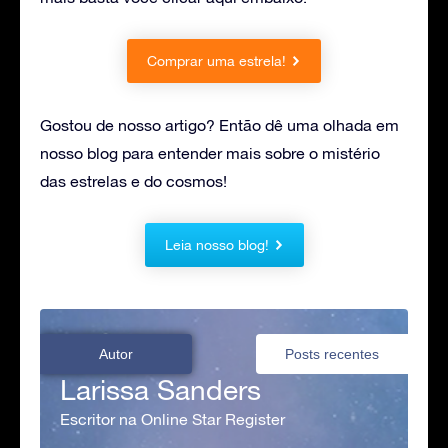
Comprar uma estrela!
Gostou de nosso artigo? Então dê uma olhada em
nosso blog para entender mais sobre o mistério
das estrelas e do cosmos!
Leia nosso blog!
Autor
Posts recentes
Larissa Sanders
Escritor na Online Star Register