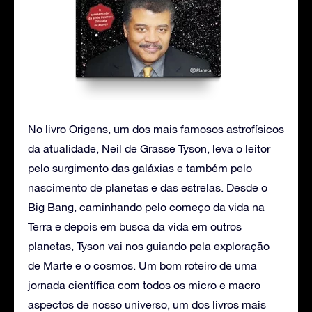
No livro Origens, um dos mais famosos astrofísicos
da atualidade, Neil de Grasse Tyson, leva o leitor
pelo surgimento das galáxias e também pelo
nascimento de planetas e das estrelas. Desde o
Big Bang, caminhando pelo começo da vida na
Terra e depois em busca da vida em outros
planetas, Tyson vai nos guiando pela exploração
de Marte e o cosmos. Um bom roteiro de uma
jornada científica com todos os micro e macro
aspectos de nosso universo, um dos livros mais