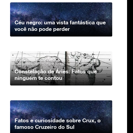
Céu negro: uma vista fantástica que
você não pode perder
Constelação de Áries: Fatos que
ninguém te contou
Fatos e curiosidade sobre Crux, o
famoso Cruzeiro do Sul