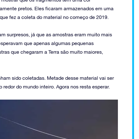
tamente pretos. Eles ficaram armazenados em uma
ue fez a coleta do material no começo de 2019.
ram surpresos, já que as amostras eram muito mais
s esperavam que apenas algumas pequenas
tras que chegaram a Terra são muito maiores,
ham sido coletadas. Metade desse material vai ser
redor do mundo inteiro. Agora nos resta esperar.