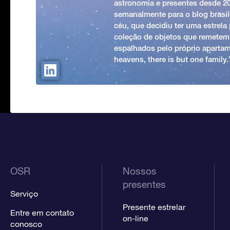
astronomia e presentes desde 2
semanalmente para o blog brasile
céu, que decidiu ter uma estrel
coleção de objetos que remetem
espalhados pelo próprio apartam
heavens, there is but one family
OSR
Nossos
presentes
Serviço
Presente estrelar
Entre em contato
on-line
conosco