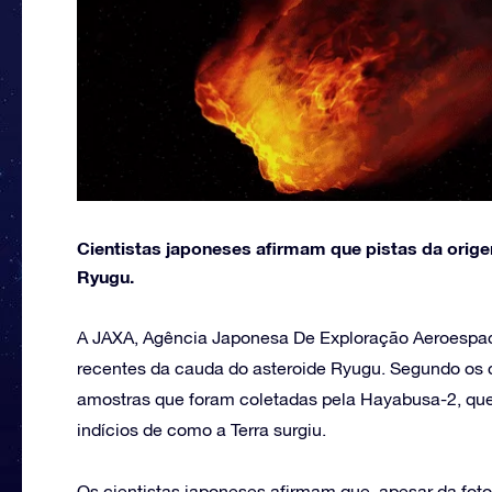
Cientistas japoneses afirmam que pistas da orig
Ryugu.
A JAXA, Agência Japonesa De Exploração Aeroespac
recentes da cauda do asteroide Ryugu. Segundo os 
amostras que foram coletadas pela Hayabusa-2, qu
indícios de como a Terra surgiu.
Os cientistas japoneses afirmam que, apesar da fot