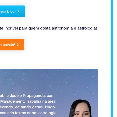
sso Blog!
 incrível para quem gosta astronomia e astrologia!
 estrela!
Publicidade e Propaganda, com
 Management. Trabalha na área
revendo, editando e traduzindo
ssa cria textos sobre astrologia,