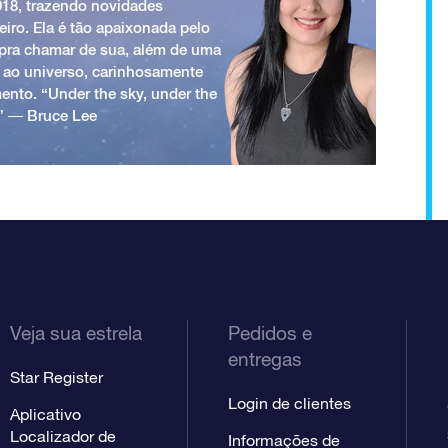
018, trazendo novidades
iro. Ela é tão apaixonada pelo
a pra chamar de sua, além de uma
 ao universo, carinhosamente
ento. “Under the sky, under the
.” ― Bruce Lee
Veja sua estrela
Pedidos e
entregas
Star Register
Login de clientes
Aplicativo
Localizador de
Informações de