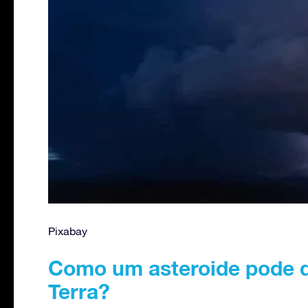
Pixabay
Como um asteroide pode d
Terra?