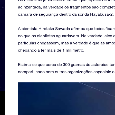
acinzentada, na verdade os fragmentos são comple
câmara de segurança dentro da sonda Hayabusa-2, q
A cientista Hirotaka Sawada afirmou que todos fica
do que os cientistas aguardavam. Na verdade, ele
partículas chegassem, mas a verdade é que as amos
chegando a ter mais de 1 milímetro.
Estima-se que cerca de 300 gramas do asteroide ten
compartilhado com outras organizações espaciais ao 