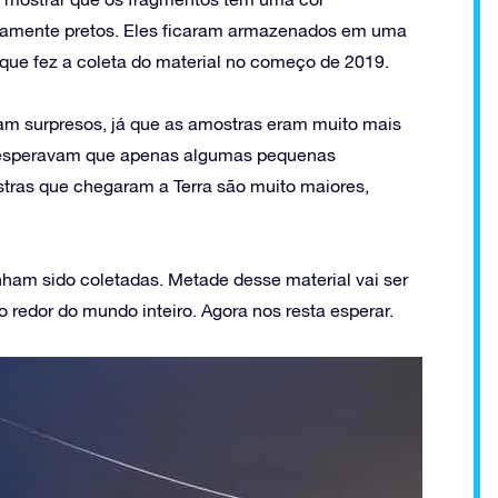
tamente pretos. Eles ficaram armazenados em uma
ue fez a coleta do material no começo de 2019.
ram surpresos, já que as amostras eram muito mais
s esperavam que apenas algumas pequenas
tras que chegaram a Terra são muito maiores,
ham sido coletadas. Metade desse material vai ser
redor do mundo inteiro. Agora nos resta esperar.