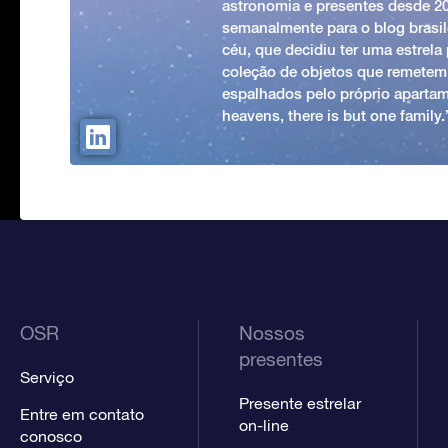
astronomia e presentes desde 2
semanalmente para o blog brasile
céu, que decidiu ter uma estrel
coleção de objetos que remetem
espalhados pelo próprio apartam
heavens, there is but one family
OSR
Nossos
presentes
Serviço
Presente estrelar
Entre em contato
on-line
conosco