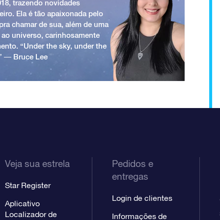
018, trazendo novidades
iro. Ela é tão apaixonada pelo
a pra chamar de sua, além de uma
 ao universo, carinhosamente
ento. “Under the sky, under the
.” ― Bruce Lee
Veja sua estrela
Pedidos e
entregas
Star Register
Login de clientes
Aplicativo
Localizador de
Informações de