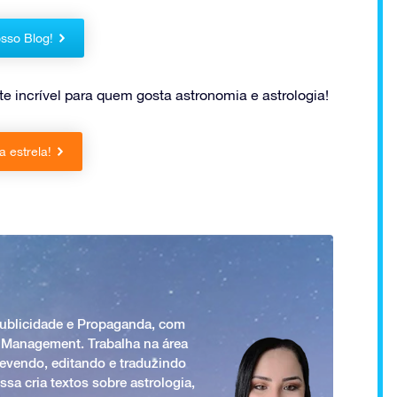
sso Blog!
 incrível para quem gosta astronomia e astrologia!
 estrela!
Publicidade e Propaganda, com
 Management. Trabalha na área
revendo, editando e traduzindo
ssa cria textos sobre astrologia,