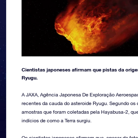
Cientistas japoneses afirmam que pistas da orig
Ryugu.
A JAXA, Agência Japonesa De Exploração Aeroespac
recentes da cauda do asteroide Ryugu. Segundo os 
amostras que foram coletadas pela Hayabusa-2, qu
indícios de como a Terra surgiu.
Os cientistas japoneses afirmam que, apesar da fot