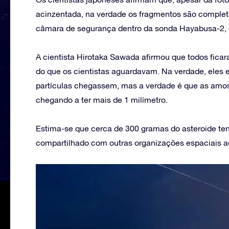
acinzentada, na verdade os fragmentos são comple
câmara de segurança dentro da sonda Hayabusa-2, q
A cientista Hirotaka Sawada afirmou que todos fica
do que os cientistas aguardavam. Na verdade, ele
partículas chegassem, mas a verdade é que as amos
chegando a ter mais de 1 milímetro.
Estima-se que cerca de 300 gramas do asteroide ten
compartilhado com outras organizações espaciais ao 