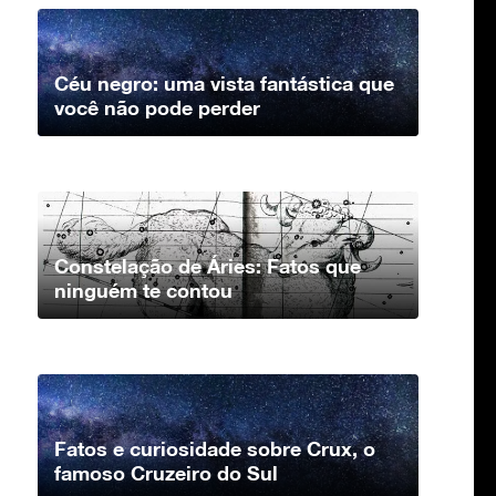
Céu negro: uma vista fantástica que
você não pode perder
Constelação de Áries: Fatos que
ninguém te contou
Fatos e curiosidade sobre Crux, o
famoso Cruzeiro do Sul