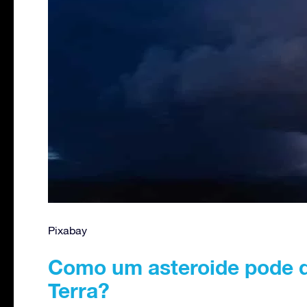
Pixabay
Como um asteroide pode d
Terra?