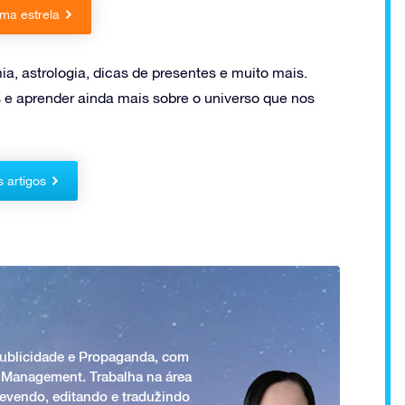
ma estrela
a, astrologia, dicas de presentes e muito mais.
 e aprender ainda mais sobre o universo que nos
s artigos
Publicidade e Propaganda, com
 Management. Trabalha na área
revendo, editando e traduzindo