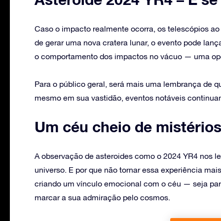
Caso o impacto realmente ocorra, os telescópios ao
de gerar uma nova cratera lunar, o evento pode lança
o comportamento dos impactos no vácuo — uma oport
Para o público geral, será mais uma lembrança de 
mesmo em sua vastidão, eventos notáveis continua
Um céu cheio de mistérios
A observação de asteroides como o 2024 YR4 nos le
universo. E por que não tornar essa experiência ma
criando um vínculo emocional com o céu — seja p
marcar a sua admiração pelo cosmos.