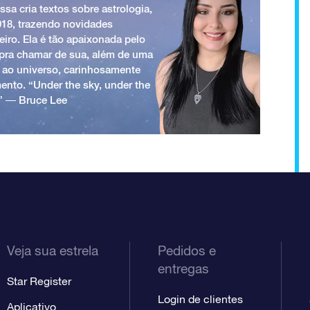
ssa cria textos sobre astrologia,
018, trazendo novidades
iro. Ela é tão apaixonada pelo
a pra chamar de sua, além de uma
 ao universo, carinhosamente
ento. “Under the sky, under the
.” ― Bruce Lee
Veja sua estrela
Pedidos e
entregas
Star Register
Login de clientes
Aplicativo