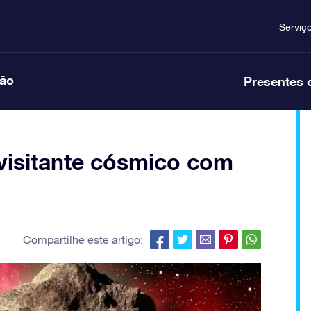
Serviç
ção
Presentes 
visitante cósmico com
Compartilhe este artigo: