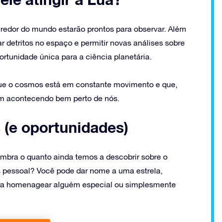
 redor do mundo estarão prontos para observar. Além
r detritos no espaço e permitir novas análises sobre
unidade única para a ciência planetária.
que o cosmos está em constante movimento e que,
m acontecendo bem perto de nós.
 (e oportunidades)
mbra o quanto ainda temos a descobrir sobre o
is pessoal? Você pode dar nome a uma estrela,
ara homenagear alguém especial ou simplesmente