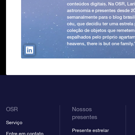
conteúdos digitais. Na OSR, Lari
astronomia e presentes desde 2
semanalmente para o blog brasile
céu, que decidiu ter uma estrel
coleção de objetos que remetem
espalhados pelo próprio apartam
heavens, there is but one family
OSR
Nossos
presentes
Serviço
Presente estrelar
Entre em contato