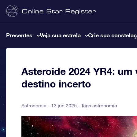
Presentes
Veja sua estrela
Crie sua constela
Asteroide 2024 YR4: um 
destino incerto
Astronomia
13 jun 2025 - Tags:
astronomia