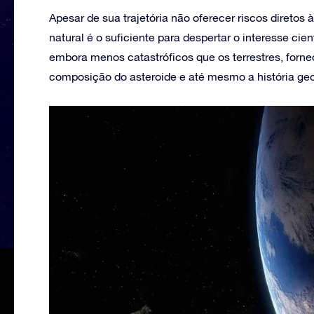
Apesar de sua trajetória não oferecer riscos diretos à
natural é o suficiente para despertar o interesse cien
embora menos catastróficos que os terrestres, forn
composição do asteroide e até mesmo a história geo