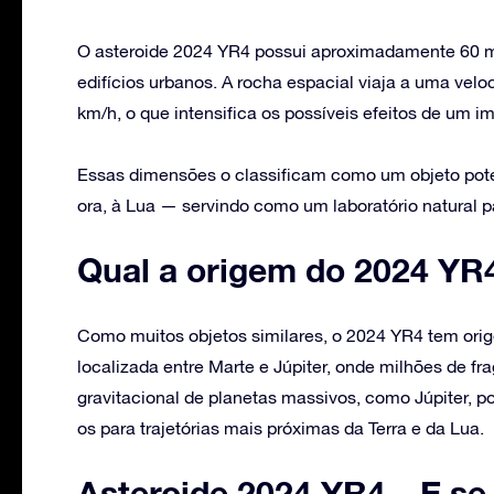
O asteroide 2024 YR4 possui aproximadamente 60 
edifícios urbanos. A rocha espacial viaja a uma vel
km/h, o que intensifica os possíveis efeitos de um im
Essas dimensões o classificam como um objeto poten
ora, à Lua — servindo como um laboratório natural p
Qual a origem do 2024 YR
Como muitos objetos similares, o 2024 YR4 tem ori
localizada entre Marte e Júpiter, onde milhões de 
gravitacional de planetas massivos, como Júpiter, p
os para trajetórias mais próximas da Terra e da Lua.
Asteroide 2024 YR4 – E se 