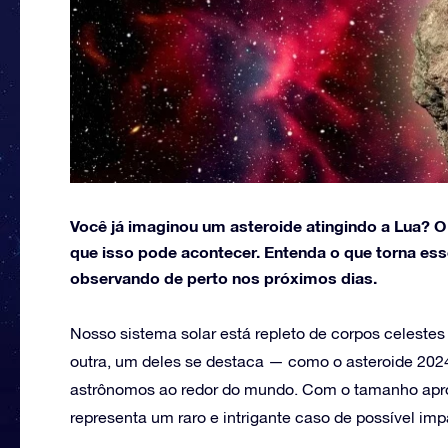
Você já imaginou um asteroide atingindo a Lua?
que isso pode acontecer. Entenda o que torna esse
observando de perto nos próximos dias.
Nosso sistema solar está repleto de corpos celestes
outra, um deles se destaca — como o asteroide 202
astrônomos ao redor do mundo. Com o tamanho apro
representa um raro e intrigante caso de possível im