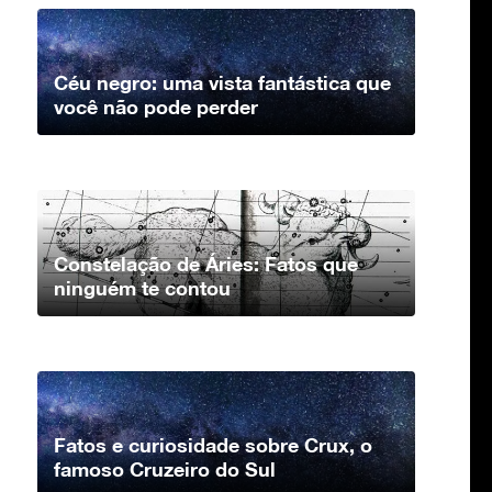
Céu negro: uma vista fantástica que
você não pode perder
Constelação de Áries: Fatos que
ninguém te contou
Fatos e curiosidade sobre Crux, o
famoso Cruzeiro do Sul