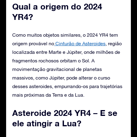
Qual a origem do 2024
YR4?
Como muitos objetos similares, o 2024 YR4 tem
origem provável no
Cinturão de Asteroides
, região
localizada entre Marte e Júpiter, onde milhões de
fragmentos rochosos orbitam o Sol. A
movimentação gravitacional de planetas
massivos, como Júpiter, pode alterar o curso
desses asteroides, empurrando-os para trajetórias
mais próximas da Terra e da Lua.
Asteroide 2024 YR4 – E se
ele atingir a Lua?