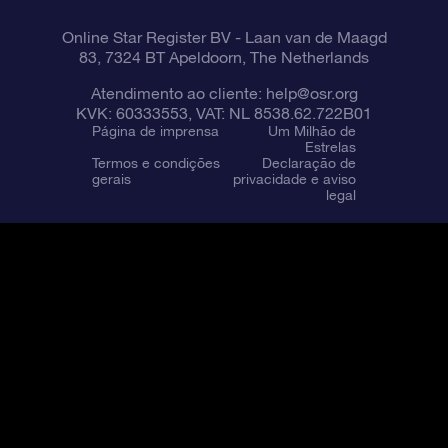
Online Star Register BV
- Laan van de Maagd
83, 7324 BT Apeldoorn, The Netherlands
Atendimento ao cliente:
help@osr.org
KVK: 60333553, VAT: NL 8538.62.722B01
Página de imprensa
Um Milhão de
Estrelas
Termos e condições
Declaração de
gerais
privacidade e aviso
legal