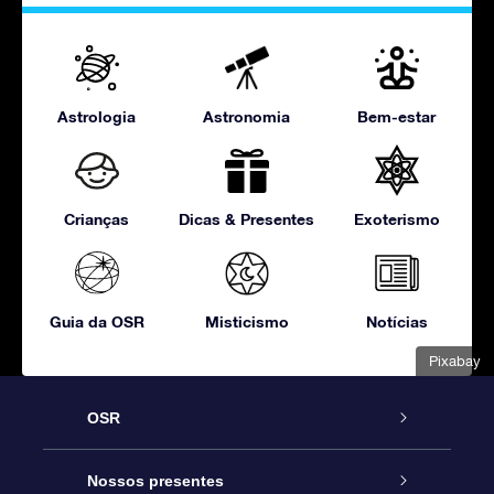
Astrologia
Astronomia
Bem-estar
Crianças
Dicas & Presentes
Exoterismo
Guia da OSR
Misticismo
Notícias
Pixabay
OSR
Serviço
Nossos presentes