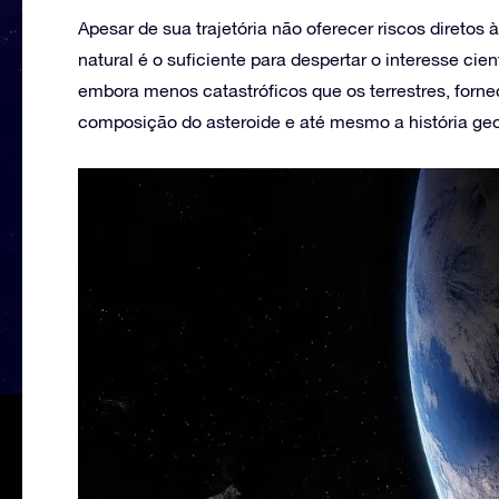
Apesar de sua trajetória não oferecer riscos diretos à
natural é o suficiente para despertar o interesse cien
embora menos catastróficos que os terrestres, forn
composição do asteroide e até mesmo a história geo