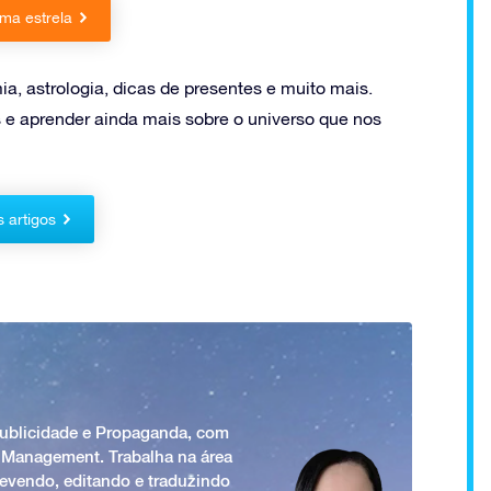
ma estrela
a, astrologia, dicas de presentes e muito mais.
 e aprender ainda mais sobre o universo que nos
s artigos
Publicidade e Propaganda, com
 Management. Trabalha na área
revendo, editando e traduzindo