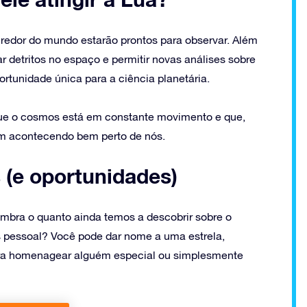
 redor do mundo estarão prontos para observar. Além
r detritos no espaço e permitir novas análises sobre
unidade única para a ciência planetária.
que o cosmos está em constante movimento e que,
m acontecendo bem perto de nós.
 (e oportunidades)
mbra o quanto ainda temos a descobrir sobre o
is pessoal? Você pode dar nome a uma estrela,
ara homenagear alguém especial ou simplesmente