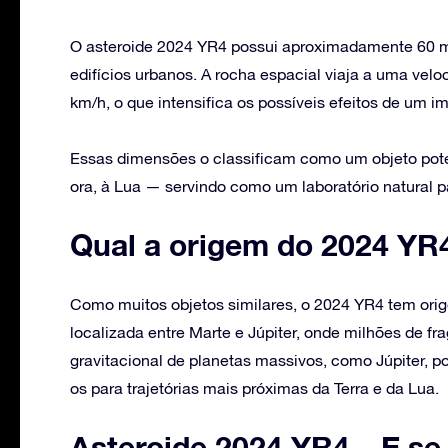
O asteroide 2024 YR4 possui aproximadamente 60 
edifícios urbanos. A rocha espacial viaja a uma vel
km/h, o que intensifica os possíveis efeitos de um im
Essas dimensões o classificam como um objeto poten
ora, à Lua — servindo como um laboratório natural p
Qual a origem do 2024 YR
Como muitos objetos similares, o 2024 YR4 tem ori
localizada entre Marte e Júpiter, onde milhões de 
gravitacional de planetas massivos, como Júpiter, p
os para trajetórias mais próximas da Terra e da Lua.
Asteroide 2024 YR4 – E se 