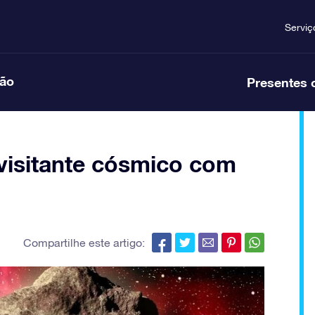
Serviç
ção
Presentes 
visitante cósmico com
Compartilhe este artigo: