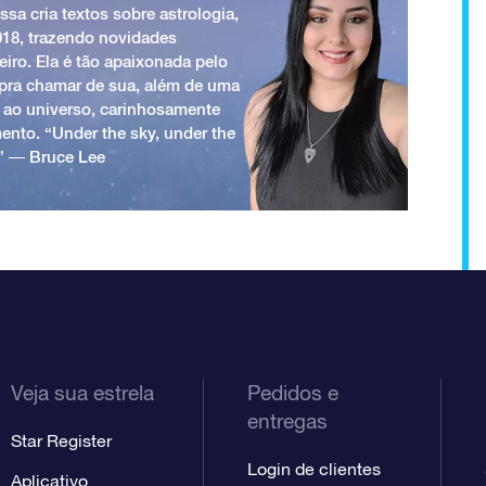
ssa cria textos sobre astrologia,
018, trazendo novidades
iro. Ela é tão apaixonada pelo
a pra chamar de sua, além de uma
 ao universo, carinhosamente
ento. “Under the sky, under the
.” ― Bruce Lee
Veja sua estrela
Pedidos e
entregas
Star Register
Login de clientes
Aplicativo