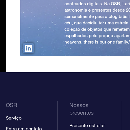
conteúdos digitais. Na OSR, Lari
astronomia e presentes desde 2
semanalmente para o blog brasile
céu, que decidiu ter uma estrel
coleção de objetos que remetem
espalhados pelo próprio apartam
heavens, there is but one family
OSR
Nossos
presentes
Serviço
Presente estrelar
Entre em contato