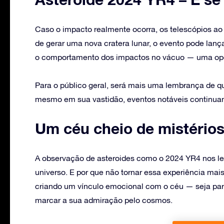
Caso o impacto realmente ocorra, os telescópios ao
de gerar uma nova cratera lunar, o evento pode lança
o comportamento dos impactos no vácuo — uma oport
Para o público geral, será mais uma lembrança de 
mesmo em sua vastidão, eventos notáveis continua
Um céu cheio de mistérios
A observação de asteroides como o 2024 YR4 nos le
universo. E por que não tornar essa experiência ma
criando um vínculo emocional com o céu — seja p
marcar a sua admiração pelo cosmos.