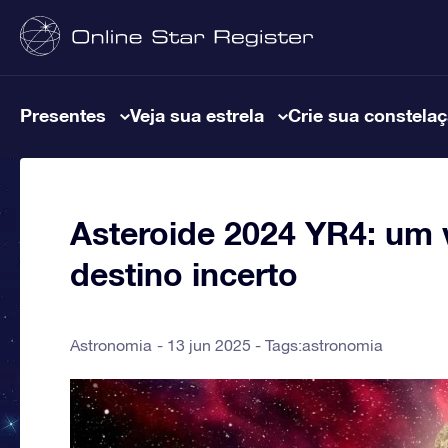
Presentes
Veja sua estrela
Crie sua constela
Asteroide 2024 YR4: um 
destino incerto
Astronomia
13 jun 2025 - Tags:
astronomia