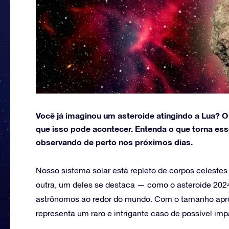
Você já imaginou um asteroide atingindo a Lua?
que isso pode acontecer. Entenda o que torna esse
observando de perto nos próximos dias.
Nosso sistema solar está repleto de corpos celestes
outra, um deles se destaca — como o asteroide 202
astrônomos ao redor do mundo. Com o tamanho apro
representa um raro e intrigante caso de possível im