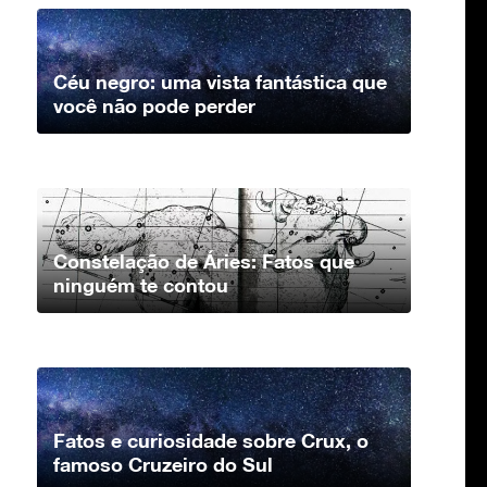
Céu negro: uma vista fantástica que
você não pode perder
Constelação de Áries: Fatos que
ninguém te contou
Fatos e curiosidade sobre Crux, o
famoso Cruzeiro do Sul