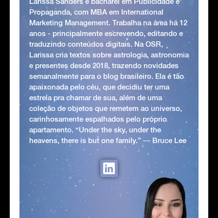
Larissa Sanders é bacharel em Publicidade e
Propaganda, com MBA em International
Marketing Management. Trabalha na área há 12
anos - principalmente escrevendo, editando e
traduzindo conteúdos digitais. Na OSR,
Larissa cria textos sobre astrologia, astronomia
e presentes desde 2018, trazendo novidades
semanalmente para o blog brasileiro. Ela é tão
apaixonada pelo céu, que decidiu ter uma
estrela pra chamar de sua, além de uma
coleção de objetos que remetem ao universo,
carinhosamente espalhados pelo próprio
apartamento. “Under the sky, under the
heavens, there is but one family.” ― Bruce Lee