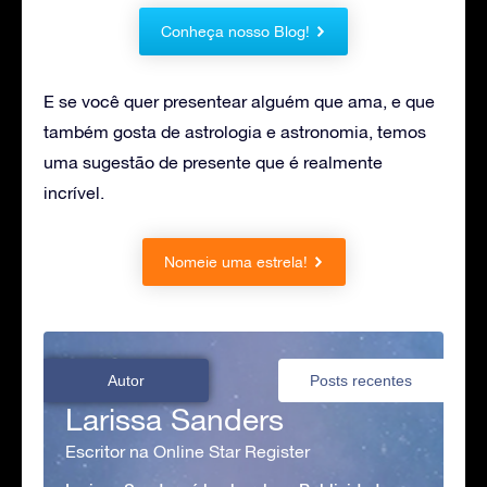
Conheça nosso Blog!
E se você quer presentear alguém que ama, e que
também gosta de astrologia e astronomia, temos
uma sugestão de presente que é realmente
incrível.
Nomeie uma estrela!
Autor
Posts recentes
Larissa Sanders
Escritor na Online Star Register