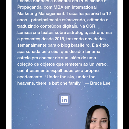
Larissa Sanders é bacharel em Publicidade e
Propaganda, com MBA em International
Marketing Management. Trabalha na área há 12
anos - principalmente escrevendo, editando e
traduzindo conteúdos digitais. Na OSR,
Larissa cria textos sobre astrologia, astronomia
e presentes desde 2018, trazendo novidades
semanalmente para o blog brasileiro. Ela é tão
apaixonada pelo céu, que decidiu ter uma
estrela pra chamar de sua, além de uma
coleção de objetos que remetem ao universo,
carinhosamente espalhados pelo próprio
apartamento. “Under the sky, under the
heavens, there is but one family.” ― Bruce Lee