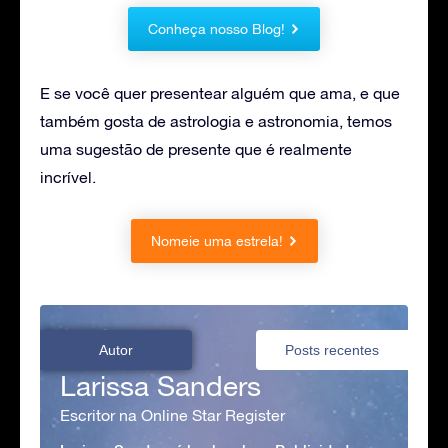
Conheça nosso Blog!
E se você quer presentear alguém que ama, e que
também gosta de astrologia e astronomia, temos
uma sugestão de presente que é realmente
incrível.
Nomeie uma estrela!
Autor
Posts recentes
Larissa Sanders
Escritor na Online Star Register