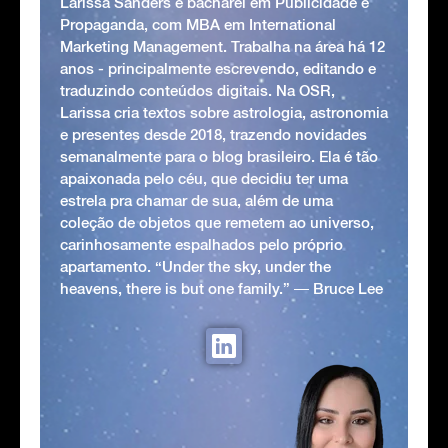
Larissa Sanders é bacharel em Publicidade e
Propaganda, com MBA em International
Marketing Management. Trabalha na área há 12
anos - principalmente escrevendo, editando e
traduzindo conteúdos digitais. Na OSR,
Larissa cria textos sobre astrologia, astronomia
e presentes desde 2018, trazendo novidades
semanalmente para o blog brasileiro. Ela é tão
apaixonada pelo céu, que decidiu ter uma
estrela pra chamar de sua, além de uma
coleção de objetos que remetem ao universo,
carinhosamente espalhados pelo próprio
apartamento. “Under the sky, under the
heavens, there is but one family.” ― Bruce Lee