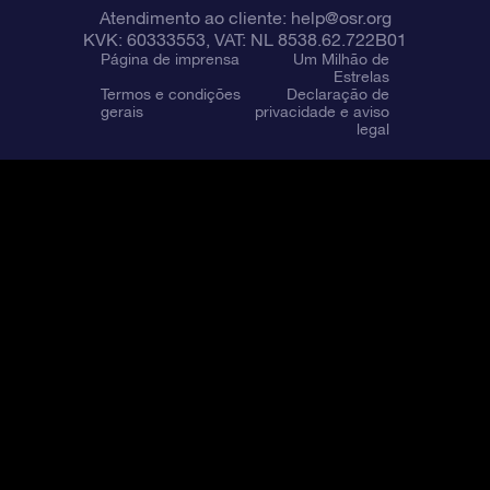
Atendimento ao cliente:
help@osr.org
KVK: 60333553, VAT: NL 8538.62.722B01
Página de imprensa
Um Milhão de
Estrelas
Termos e condições
Declaração de
gerais
privacidade e aviso
legal