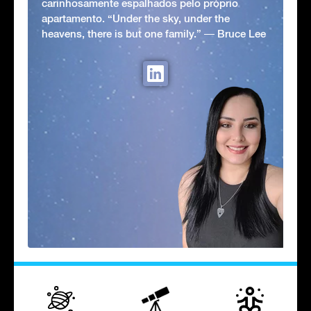
carinhosamente espalhados pelo próprio
apartamento. “Under the sky, under the
heavens, there is but one family.” ― Bruce Lee