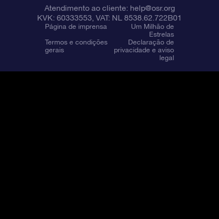
Atendimento ao cliente:
help@osr.org
KVK: 60333553, VAT: NL 8538.62.722B01
Página de imprensa
Um Milhão de
Estrelas
Termos e condições
Declaração de
gerais
privacidade e aviso
legal