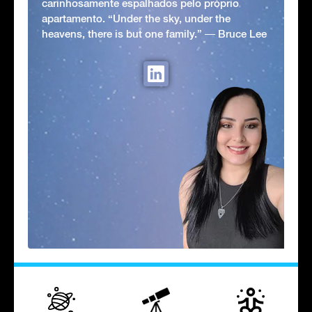
carinhosamente espalhados pelo próprio
apartamento. “Under the sky, under the
heavens, there is but one family.” ― Bruce Lee