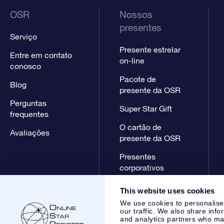
OSR
Nossos
presentes
Serviço
Presente estrelar
Entre em contato
on-line
conosco
Pacote de
Blog
presente da OSR
Perguntas
Super Star Gift
frequentes
O cartão de
Avaliações
presente da OSR
Presentes
corporativos
This website uses cookies
We use cookies to personalise
our traffic. We also share info
and analytics partners who may