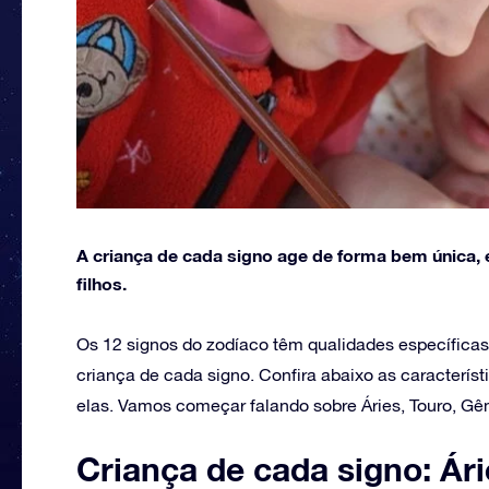
A criança de cada signo age de forma bem única, e
filhos.
Os 12 signos do zodíaco têm qualidades específica
criança de cada signo. Confira abaixo as característ
elas. Vamos começar falando sobre Áries, Touro, G
Criança de cada signo: Ár