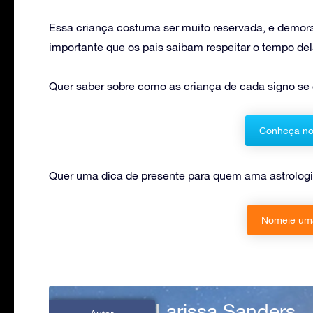
Essa criança costuma ser muito reservada, e demora 
importante que os pais saibam respeitar o tempo del
Quer saber sobre como as criança de cada signo s
Conheça no
Quer uma dica de presente para quem ama astrologi
Nomeie uma
Larissa Sanders