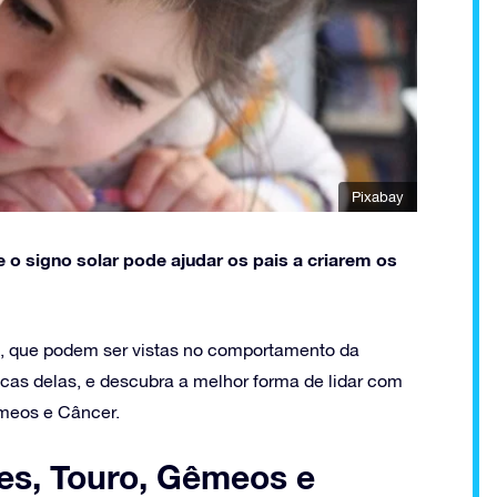
Pixabay
 o signo solar pode ajudar os pais a criarem os
s, que podem ser vistas no comportamento da
icas delas, e descubra a melhor forma de lidar com
êmeos e Câncer.
ies, Touro, Gêmeos e