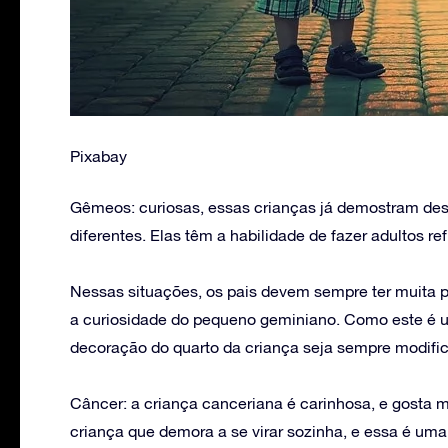
Pixabay
Gêmeos: curiosas, essas crianças já demostram des
diferentes. Elas têm a habilidade de fazer adultos re
Nessas situações, os pais devem sempre ter muita p
a curiosidade do pequeno geminiano. Como este é u
decoração do quarto da criança seja sempre modif
Câncer: a criança canceriana é carinhosa, e gosta mu
criança que demora a se virar sozinha, e essa é uma