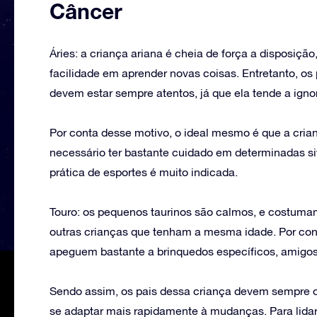
Câncer
Áries: a criança ariana é cheia de força a disposiçã
facilidade em aprender novas coisas. Entretanto, o
devem estar sempre atentos, já que ela tende a ignor
Por conta desse motivo, o ideal mesmo é que a cria
necessário ter bastante cuidado em determinadas sit
prática de esportes é muito indicada.
Touro: os pequenos taurinos são calmos, e costuma
outras crianças que tenham a mesma idade. Por con
apeguem bastante a brinquedos específicos, amigos
Sendo assim, os pais dessa criança devem sempre or
se adaptar mais rapidamente à mudanças. Para lidar