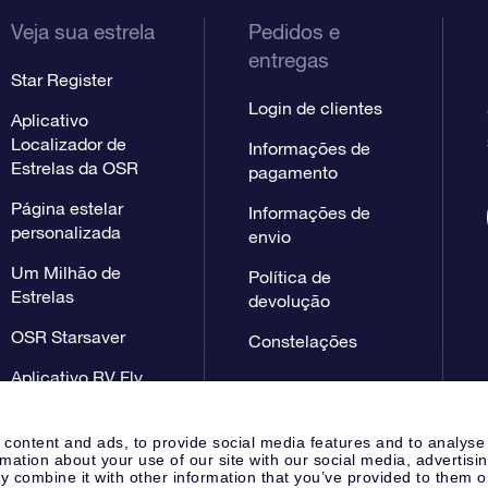
Veja sua estrela
Pedidos e
entregas
Star Register
Login de clientes
Aplicativo
Localizador de
Informações de
Estrelas da OSR
pagamento
Página estelar
Informações de
personalizada
envio
Um Milhão de
Política de
Estrelas
devolução
OSR Starsaver
Constelações
Aplicativo RV Fly
me to the stars
 content and ads, to provide social media features and to analyse
rmation about your use of our site with our social media, advertisi
 combine it with other information that you’ve provided to them o