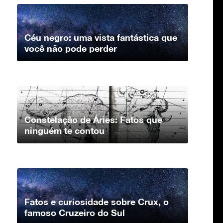
Céu negro: uma vista fantástica que
você não pode perder
Constelação de Áries: Fatos que
ninguém te contou
Fatos e curiosidade sobre Crux, o
famoso Cruzeiro do Sul