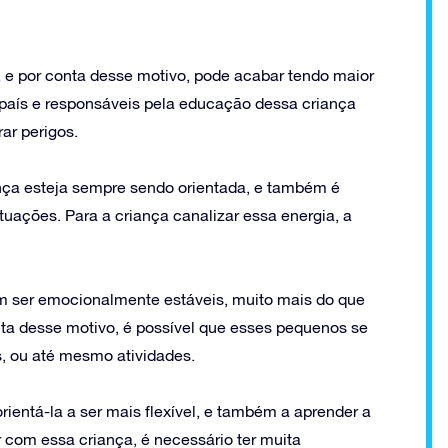
o, e por conta desse motivo, pode acabar tendo maior
s país e responsáveis pela educação dessa criança
ar perigos.
nça esteja sempre sendo orientada, e também é
uações. Para a criança canalizar essa energia, a
m ser emocionalmente estáveis, muito mais do que
ta desse motivo, é possível que esses pequenos se
, ou até mesmo atividades.
ientá-la a ser mais flexível, e também a aprender a
 com essa criança, é necessário ter muita