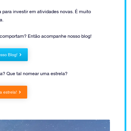
para investir em atividades novas. É muito
a.
e comportam? Então acompanhe nosso blog!
sso Blog!
a? Que tal nomear uma estrela?
 estrela!