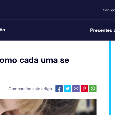
Serviç
ção
Presentes 
 como cada uma se
Compartilhe este artigo: