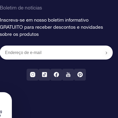
Boletim de notícias
Inscreva-se em nosso boletim informativo
GRATUITO para receber descontos e novidades
sobre os produtos
ng
r