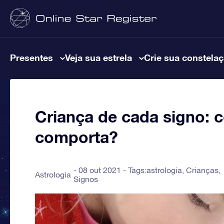
Presentes
Veja sua estrela
Crie sua constela
Criança de cada signo:
comporta?
08 out 2021 - Tags:
astrologia
,
Crianças
,
Astrologia
Signos