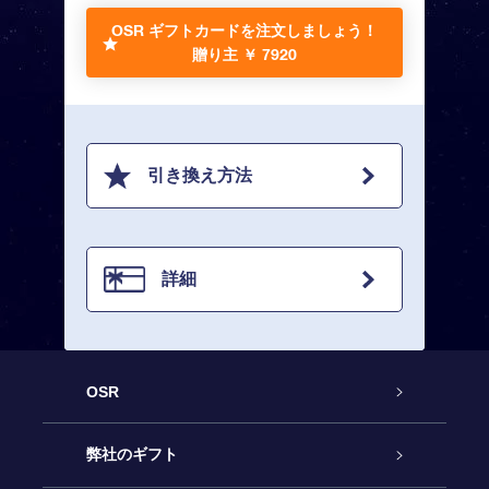
OSR ギフトカードを注文しましょう！
贈り主 ￥ 7920
引き換え方法
詳細
OSR
カスタマーサービス
弊社のギフト