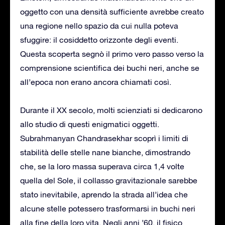
oggetto con una densità sufficiente avrebbe creato
una regione nello spazio da cui nulla poteva
sfuggire: il cosiddetto orizzonte degli eventi.
Questa scoperta segnò il primo vero passo verso la
comprensione scientifica dei buchi neri, anche se
all’epoca non erano ancora chiamati così.
Durante il XX secolo, molti scienziati si dedicarono
allo studio di questi enigmatici oggetti.
Subrahmanyan Chandrasekhar scoprì i limiti di
stabilità delle stelle nane bianche, dimostrando
che, se la loro massa superava circa 1,4 volte
quella del Sole, il collasso gravitazionale sarebbe
stato inevitabile, aprendo la strada all’idea che
alcune stelle potessero trasformarsi in buchi neri
alla fine della loro vita. Negli anni ’60, il fisico