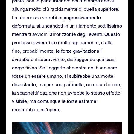
pasta, con la parte inferiore del tuo corpo che si
allunga molto più rapidamente di quella superiore.
La tua massa verrebbe progressivamente
deformata, allungandoti in un filamento sottilissimo
mentre ti avvicini all’orizzonte degli eventi. Questo
processo avverrebbe molto rapidamente, e alla
fine, probabilmente, le forze gravitazionali
avrebbero il sopravvento, distruggendo qualsiasi
corpo fisico. Se l’oggetto che entra nel buco nero
fosse un essere umano, si subirebbe una morte
devastante, ma per una particella, come un fotone,
la spaghettificazione non avrebbe lo stesso effetto
visibile, ma comunque le forze estreme
rimarrebbero all’opera.