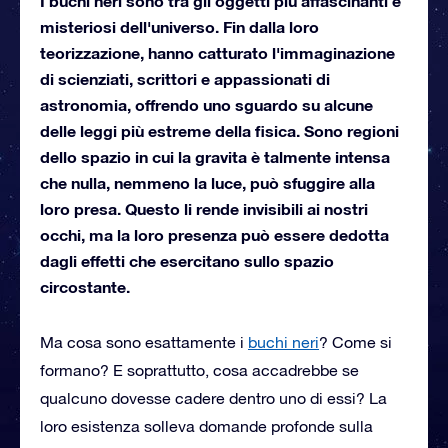
I buchi neri sono tra gli oggetti più affascinanti e
misteriosi dell'universo. Fin dalla loro
teorizzazione, hanno catturato l'immaginazione
di scienziati, scrittori e appassionati di
astronomia, offrendo uno sguardo su alcune
delle leggi più estreme della fisica. Sono regioni
dello spazio in cui la gravita è talmente intensa
che nulla, nemmeno la luce, può sfuggire alla
loro presa. Questo li rende invisibili ai nostri
occhi, ma la loro presenza può essere dedotta
dagli effetti che esercitano sullo spazio
circostante.
Ma cosa sono esattamente i
buchi neri
? Come si
formano? E soprattutto, cosa accadrebbe se
qualcuno dovesse cadere dentro uno di essi? La
loro esistenza solleva domande profonde sulla