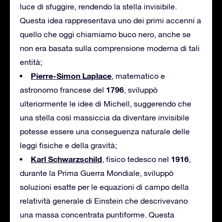
luce di sfuggire, rendendo la stella invisibile.
Questa idea rappresentava uno dei primi accenni a
quello che oggi chiamiamo buco nero, anche se
non era basata sulla comprensione moderna di tali
entità;
Pierre-Simon Laplace
, matematico e
1796
astronomo francese del
, sviluppò
ulteriormente le idee di Michell, suggerendo che
una stella così massiccia da diventare invisibile
potesse essere una conseguenza naturale delle
leggi fisiche e della gravità;
Karl Schwarzschild
1916
, fisico tedesco nel
,
durante la Prima Guerra Mondiale, sviluppò
soluzioni esatte per le equazioni di campo della
relatività generale di Einstein che descrivevano
una massa concentrata puntiforme. Questa