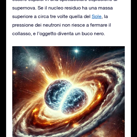
supernova. Se il nucleo residuo ha una massa
superiore a circa tre volte quella del
Sole
, la
pressione dei neutroni non riesce a fermare il
collasso, e l’oggetto diventa un buco nero.