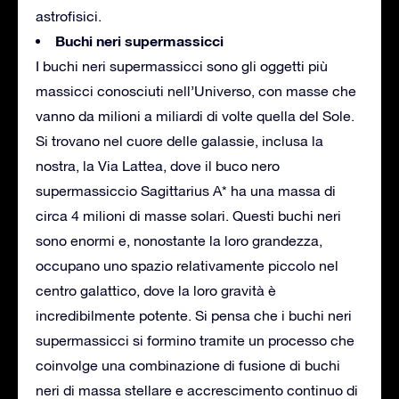
astrofisici.
Buchi neri supermassicci
I buchi neri supermassicci sono gli oggetti più
massicci conosciuti nell’Universo, con masse che
vanno da milioni a miliardi di volte quella del Sole.
Si trovano nel cuore delle galassie, inclusa la
nostra, la Via Lattea, dove il buco nero
supermassiccio Sagittarius A* ha una massa di
circa 4 milioni di masse solari. Questi buchi neri
sono enormi e, nonostante la loro grandezza,
occupano uno spazio relativamente piccolo nel
centro galattico, dove la loro gravità è
incredibilmente potente. Si pensa che i buchi neri
supermassicci si formino tramite un processo che
coinvolge una combinazione di fusione di buchi
neri di massa stellare e accrescimento continuo di