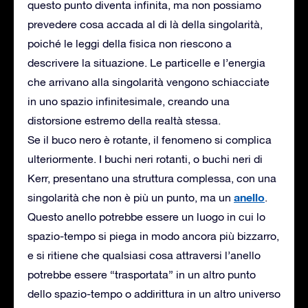
questo punto diventa infinita, ma non possiamo
prevedere cosa accada al di là della singolarità,
poiché le leggi della fisica non riescono a
descrivere la situazione. Le particelle e l’energia
che arrivano alla singolarità vengono schiacciate
in uno spazio infinitesimale, creando una
distorsione estremo della realtà stessa.
Se il buco nero è rotante, il fenomeno si complica
ulteriormente. I buchi neri rotanti, o buchi neri di
Kerr, presentano una struttura complessa, con una
anello
singolarità che non è più un punto, ma un
.
Questo anello potrebbe essere un luogo in cui lo
spazio-tempo si piega in modo ancora più bizzarro,
e si ritiene che qualsiasi cosa attraversi l’anello
potrebbe essere “trasportata” in un altro punto
dello spazio-tempo o addirittura in un altro universo