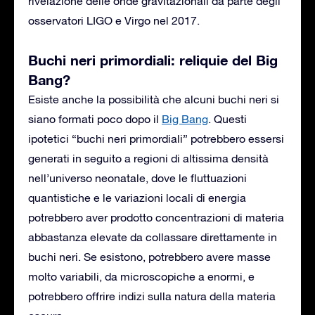
rivelazione delle onde gravitazionali da parte degli
osservatori LIGO e Virgo nel 2017.
Buchi neri primordiali: reliquie del Big
Bang?
Esiste anche la possibilità che alcuni buchi neri si
siano formati poco dopo il
Big Bang
. Questi
ipotetici “buchi neri primordiali” potrebbero essersi
generati in seguito a regioni di altissima densità
nell’universo neonatale, dove le fluttuazioni
quantistiche e le variazioni locali di energia
potrebbero aver prodotto concentrazioni di materia
abbastanza elevate da collassare direttamente in
buchi neri. Se esistono, potrebbero avere masse
molto variabili, da microscopiche a enormi, e
potrebbero offrire indizi sulla natura della materia