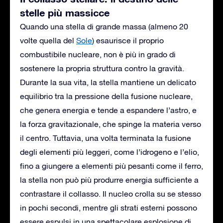
stelle più massicce
Quando una stella di grande massa (almeno 20
volte quella del
Sole
) esaurisce il proprio
combustibile nucleare, non è più in grado di
sostenere la propria struttura contro la gravità.
Durante la sua vita, la stella mantiene un delicato
equilibrio tra la pressione della fusione nucleare,
che genera energia e tende a espandere l’astro, e
la forza gravitazionale, che spinge la materia verso
il centro. Tuttavia, una volta terminata la fusione
degli elementi più leggeri, come l’idrogeno e l’elio,
fino a giungere a elementi più pesanti come il ferro,
la stella non può più produrre energia sufficiente a
contrastare il collasso. Il nucleo crolla su se stesso
in pochi secondi, mentre gli strati esterni possono
essere espulsi in una spettacolare esplosione di