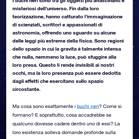
I buchi neri sono tra gli oggetti più affascinanti e
misteriosi dell'universo. Fin dalla loro
teorizzazione, hanno catturato l'immaginazione
di scienziati, scrittori e appassionati di
astronomia, offrendo uno sguardo su alcune
delle leggi più estreme della fisica. Sono regioni
dello spazio in cui la gravita è talmente intensa
che nulla, nemmeno la luce, può sfuggire alla
loro presa. Questo li rende invisibili ai nostri
occhi, ma la loro presenza può essere dedotta
dagli effetti che esercitano sullo spazio
circostante.
Ma cosa sono esattamente i
buchi neri
? Come si
formano? E soprattutto, cosa accadrebbe se
qualcuno dovesse cadere dentro uno di essi? La
loro esistenza solleva domande profonde sulla