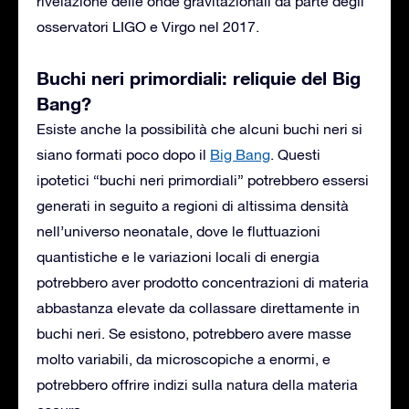
rivelazione delle onde gravitazionali da parte degli
osservatori LIGO e Virgo nel 2017.
Buchi neri primordiali: reliquie del Big
Bang?
Esiste anche la possibilità che alcuni buchi neri si
siano formati poco dopo il
Big Bang
. Questi
ipotetici “buchi neri primordiali” potrebbero essersi
generati in seguito a regioni di altissima densità
nell’universo neonatale, dove le fluttuazioni
quantistiche e le variazioni locali di energia
potrebbero aver prodotto concentrazioni di materia
abbastanza elevate da collassare direttamente in
buchi neri. Se esistono, potrebbero avere masse
molto variabili, da microscopiche a enormi, e
potrebbero offrire indizi sulla natura della materia