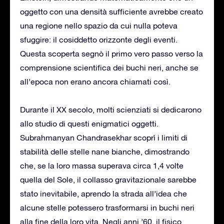
oggetto con una densità sufficiente avrebbe creato
una regione nello spazio da cui nulla poteva
sfuggire: il cosiddetto orizzonte degli eventi.
Questa scoperta segnò il primo vero passo verso la
comprensione scientifica dei buchi neri, anche se
all’epoca non erano ancora chiamati così.
Durante il XX secolo, molti scienziati si dedicarono
allo studio di questi enigmatici oggetti.
Subrahmanyan Chandrasekhar scoprì i limiti di
stabilità delle stelle nane bianche, dimostrando
che, se la loro massa superava circa 1,4 volte
quella del Sole, il collasso gravitazionale sarebbe
stato inevitabile, aprendo la strada all’idea che
alcune stelle potessero trasformarsi in buchi neri
alla fine della loro vita. Negli anni ’60, il fisico