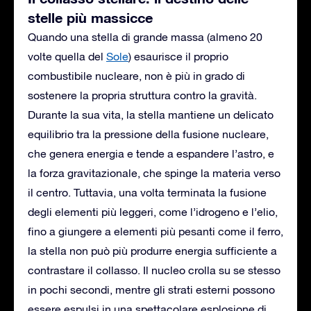
stelle più massicce
Quando una stella di grande massa (almeno 20
volte quella del
Sole
) esaurisce il proprio
combustibile nucleare, non è più in grado di
sostenere la propria struttura contro la gravità.
Durante la sua vita, la stella mantiene un delicato
equilibrio tra la pressione della fusione nucleare,
che genera energia e tende a espandere l’astro, e
la forza gravitazionale, che spinge la materia verso
il centro. Tuttavia, una volta terminata la fusione
degli elementi più leggeri, come l’idrogeno e l’elio,
fino a giungere a elementi più pesanti come il ferro,
la stella non può più produrre energia sufficiente a
contrastare il collasso. Il nucleo crolla su se stesso
in pochi secondi, mentre gli strati esterni possono
essere espulsi in una spettacolare esplosione di