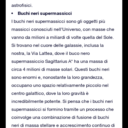
astrofisici.
Buchi neri supermassicci
I buchi neri supermassicci sono gli oggetti più
massicci conosciuti nell’Universo, con masse che
vanno da milioni a miliardi di volte quella del Sole.
Si trovano nel cuore delle galassie, inclusa la
nostra, la Via Lattea, dove il buco nero
supermassiccio Sagittarius A* ha una massa di
circa 4 milioni di masse solari. Questi buchi neri
sono enormi e, nonostante la loro grandezza,
occupano uno spazio relativamente piccolo nel
centro galattico, dove la loro gravità è
incredibilmente potente. Si pensa che i buchi neri
supermassicci si formino tramite un processo che
coinvolge una combinazione di fusione di buchi
neri di massa stellare e accrescimento continuo di