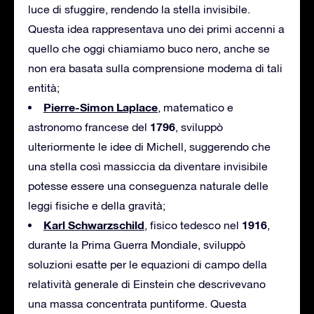
luce di sfuggire, rendendo la stella invisibile.
Questa idea rappresentava uno dei primi accenni a
quello che oggi chiamiamo buco nero, anche se
non era basata sulla comprensione moderna di tali
entità;
Pierre-Simon Laplace
, matematico e
1796
astronomo francese del
, sviluppò
ulteriormente le idee di Michell, suggerendo che
una stella così massiccia da diventare invisibile
potesse essere una conseguenza naturale delle
leggi fisiche e della gravità;
Karl Schwarzschild
1916
, fisico tedesco nel
,
durante la Prima Guerra Mondiale, sviluppò
soluzioni esatte per le equazioni di campo della
relatività generale di Einstein che descrivevano
una massa concentrata puntiforme. Questa