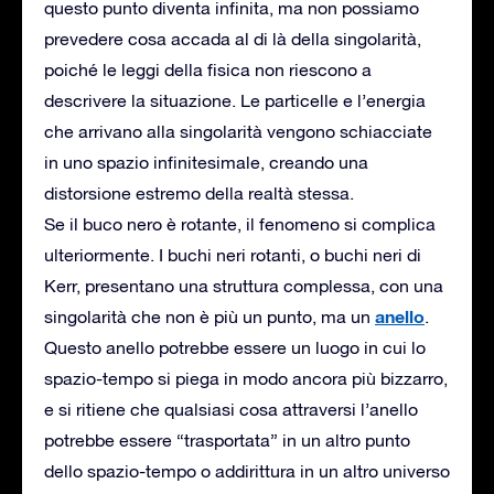
questo punto diventa infinita, ma non possiamo
prevedere cosa accada al di là della singolarità,
poiché le leggi della fisica non riescono a
descrivere la situazione. Le particelle e l’energia
che arrivano alla singolarità vengono schiacciate
in uno spazio infinitesimale, creando una
distorsione estremo della realtà stessa.
Se il buco nero è rotante, il fenomeno si complica
ulteriormente. I buchi neri rotanti, o buchi neri di
Kerr, presentano una struttura complessa, con una
anello
singolarità che non è più un punto, ma un
.
Questo anello potrebbe essere un luogo in cui lo
spazio-tempo si piega in modo ancora più bizzarro,
e si ritiene che qualsiasi cosa attraversi l’anello
potrebbe essere “trasportata” in un altro punto
dello spazio-tempo o addirittura in un altro universo