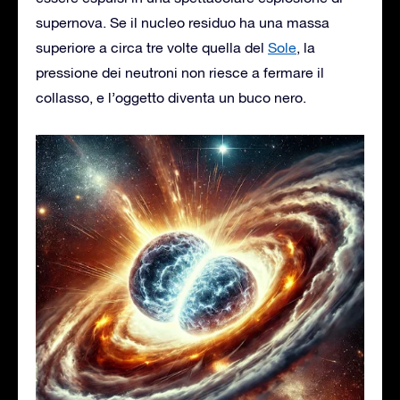
supernova. Se il nucleo residuo ha una massa
superiore a circa tre volte quella del
Sole
, la
pressione dei neutroni non riesce a fermare il
collasso, e l’oggetto diventa un buco nero.