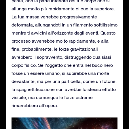
pasta, con la parte inferiore del tuo corpo che si
allunga molto più rapidamente di quella superiore.
La tua massa verrebbe progressivamente
deformata, allungandoti in un filamento sottilissimo
mentre ti avvicini all’orizzonte degli eventi. Questo
processo avverrebbe molto rapidamente, e alla
fine, probabilmente, le forze gravitazionali
avrebbero il sopravvento, distruggendo qualsiasi
corpo fisico. Se l’oggetto che entra nel buco nero
fosse un essere umano, si subirebbe una morte
devastante, ma per una particella, come un fotone,
la spaghettificazione non avrebbe lo stesso effetto
visibile, ma comunque le forze estreme
rimarrebbero all’opera.