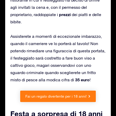
agli invitati la cena e, con il permesso del
prezzi
proprietario, raddoppiate i
dei piatti e delle
bibite.
Assisterete a momenti di eccezionale imbarazzo,
quando il cameriere ve lo porterà al tavolo! Non
potendo rimediare una figuraccia di questa portata,
il festeggiato sarà costretto a fare buon viso a
cattivo gioco, magari osservandovi con uno
sguardo criminale quando sceglierete un fritto
35 euro
misto di pesce alla modica cifra di
!
Fai un regalo divertente per i 18 anni!
Festa a sorpresa di 18 anni