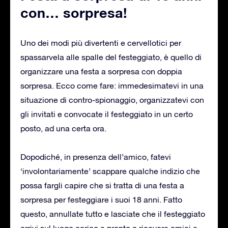
con… sorpresa!
Uno dei modi più divertenti e cervellotici per
spassarvela alle spalle del festeggiato, è quello di
organizzare una festa a sorpresa con doppia
sorpresa. Ecco come fare: immedesimatevi in una
situazione di contro-spionaggio, organizzatevi con
gli invitati e convocate il festeggiato in un certo
posto, ad una certa ora.
Dopodiché, in presenza dell’amico, fatevi
‘involontariamente’ scappare qualche indizio che
possa fargli capire che si tratta di una festa a
sorpresa per festeggiare i suoi 18 anni. Fatto
questo, annullate tutto e lasciate che il festeggiato
arrivi sul luogo carico e pronto a ricevere amici e