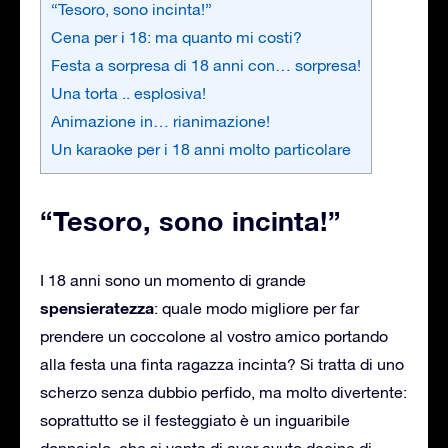
“Tesoro, sono incinta!”
Cena per i 18: ma quanto mi costi?
Festa a sorpresa di 18 anni con… sorpresa!
Una torta .. esplosiva!
Animazione in… rianimazione!
Un karaoke per i 18 anni molto particolare
“Tesoro, sono incinta!”
I 18 anni sono un momento di grande
spensieratezza
: quale modo migliore per far
prendere un coccolone al vostro amico portando
alla festa una finta ragazza incinta? Si tratta di uno
scherzo senza dubbio perfido, ma molto divertente:
soprattutto se il festeggiato è un inguaribile
donnaiolo, che si vanta di aver avuto decine di