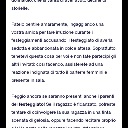
storielle.
Fatelo pentire amaramente, ingaggiando una
vostra amica per fare irruzione durante i
festeggiamenti accusando il festeggiato di averla
sedotta e abbandonata in dolce attesa. Soprattutto,
tenetevi questa cosa per voi e non fate partecipi gli
altri invitati: così facendo, assisterete ad una
reazione indignata di tutto il parterre femminile
presente in sala.
Peggio ancora se saranno presenti anche i parenti
festeggiato
del
! Se il ragazzo è fidanzato, potreste
tentare di coinvolgere la sua ragazza in una finta
scenata di gelosia, oppure facendo recitare proprio
a lei la parte della ragazza incinta. Attenzione,