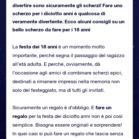
divertire sono sicuramente gli scherzi! Fare uno
scherzo per i diciotto anni è qualcosa di
veramente divertente. Ecco alcuni consigli su un
bello scherzo da fare per i 18 anni
festa dei 18 anni
La
è un momento molto
importante, perché segna il passaggio del ragazzo
all’età adulta. E perché, ovviamente, dà
l’occasione agli amici di combinare scherzi epici,
destinati a rimanere impressi nella memoria non
solo del festeggiato, ma di tutti gli invitati.
fare un
Sicuramente un regalo è d’obbligo. E
regalo
per la festa dei diciotto anni non è poi così
semplice. Bisogna essere originali e sorprendere!
In quei casi si può fare un regalo che lascia senza