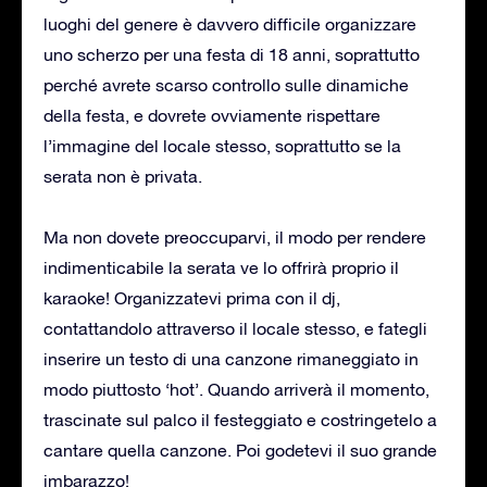
luoghi del genere è davvero difficile organizzare
uno scherzo per una festa di 18 anni, soprattutto
perché avrete scarso controllo sulle dinamiche
della festa, e dovrete ovviamente rispettare
l’immagine del locale stesso, soprattutto se la
serata non è privata.
Ma non dovete preoccuparvi, il modo per rendere
indimenticabile la serata ve lo offrirà proprio il
karaoke! Organizzatevi prima con il dj,
contattandolo attraverso il locale stesso, e fategli
inserire un testo di una canzone rimaneggiato in
modo piuttosto ‘hot’. Quando arriverà il momento,
trascinate sul palco il festeggiato e costringetelo a
cantare quella canzone. Poi godetevi il suo grande
imbarazzo!