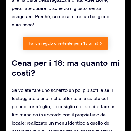
però: fate durare lo scherzo il giusto, senza
esagerare. Perché, come sempre, un bel gioco
dura poco!
Fai un regalo divertente per i 18 anni!
Cena per i 18: ma quanto mi
costi?
Se volete fare uno scherzo un po’ più soft, e se il
festeggiato è uno molto attento alla salute del
proprio portafoglio, il consiglio è di architettare un
tiro mancino in accordo con il proprietario del
locale: realizzate un menu identico a quello del
ristorante in cui il festeggiato ha deciso di offrire