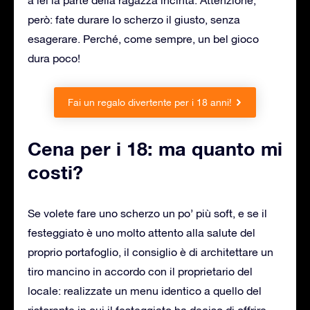
però: fate durare lo scherzo il giusto, senza
esagerare. Perché, come sempre, un bel gioco
dura poco!
Fai un regalo divertente per i 18 anni!
Cena per i 18: ma quanto mi
costi?
Se volete fare uno scherzo un po’ più soft, e se il
festeggiato è uno molto attento alla salute del
proprio portafoglio, il consiglio è di architettare un
tiro mancino in accordo con il proprietario del
locale: realizzate un menu identico a quello del
ristorante in cui il festeggiato ha deciso di offrire