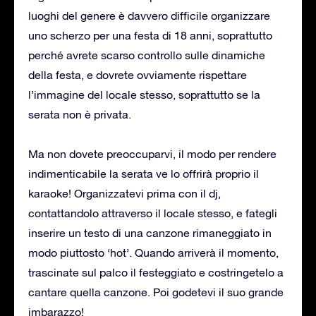
luoghi del genere è davvero difficile organizzare
uno scherzo per una festa di 18 anni, soprattutto
perché avrete scarso controllo sulle dinamiche
della festa, e dovrete ovviamente rispettare
l’immagine del locale stesso, soprattutto se la
serata non è privata.
Ma non dovete preoccuparvi, il modo per rendere
indimenticabile la serata ve lo offrirà proprio il
karaoke! Organizzatevi prima con il dj,
contattandolo attraverso il locale stesso, e fategli
inserire un testo di una canzone rimaneggiato in
modo piuttosto ‘hot’. Quando arriverà il momento,
trascinate sul palco il festeggiato e costringetelo a
cantare quella canzone. Poi godetevi il suo grande
imbarazzo!