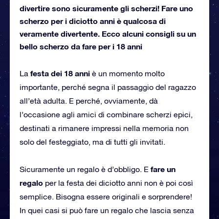
divertire sono sicuramente gli scherzi! Fare uno
scherzo per i diciotto anni è qualcosa di
veramente divertente. Ecco alcuni consigli su un
bello scherzo da fare per i 18 anni
festa dei 18 anni
La
è un momento molto
importante, perché segna il passaggio del ragazzo
all’età adulta. E perché, ovviamente, dà
l’occasione agli amici di combinare scherzi epici,
destinati a rimanere impressi nella memoria non
solo del festeggiato, ma di tutti gli invitati.
fare un
Sicuramente un regalo è d’obbligo. E
regalo
per la festa dei diciotto anni non è poi così
semplice. Bisogna essere originali e sorprendere!
In quei casi si può fare un regalo che lascia senza