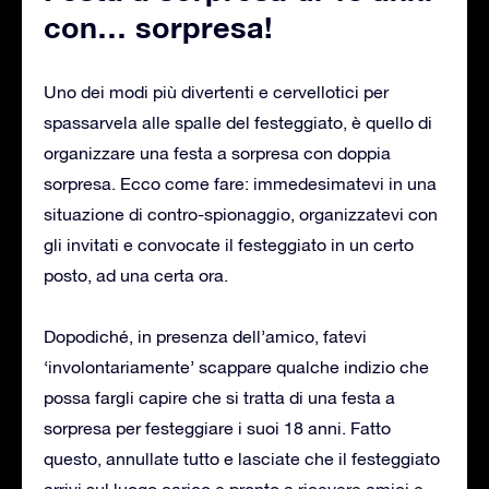
con… sorpresa!
Uno dei modi più divertenti e cervellotici per
spassarvela alle spalle del festeggiato, è quello di
organizzare una festa a sorpresa con doppia
sorpresa. Ecco come fare: immedesimatevi in una
situazione di contro-spionaggio, organizzatevi con
gli invitati e convocate il festeggiato in un certo
posto, ad una certa ora.
Dopodiché, in presenza dell’amico, fatevi
‘involontariamente’ scappare qualche indizio che
possa fargli capire che si tratta di una festa a
sorpresa per festeggiare i suoi 18 anni. Fatto
questo, annullate tutto e lasciate che il festeggiato
arrivi sul luogo carico e pronto a ricevere amici e