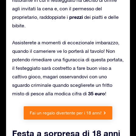
agli invitati la cena e, con il permesso del
prezzi
proprietario, raddoppiate i
dei piatti e delle
bibite.
Assisterete a momenti di eccezionale imbarazzo,
quando il cameriere ve lo porterà al tavolo! Non
potendo rimediare una figuraccia di questa portata,
il festeggiato sarà costretto a fare buon viso a
cattivo gioco, magari osservandovi con uno
sguardo criminale quando sceglierete un fritto
35 euro
misto di pesce alla modica cifra di
!
Fai un regalo divertente per i 18 anni!
Festa a sorpresa di 18 anni