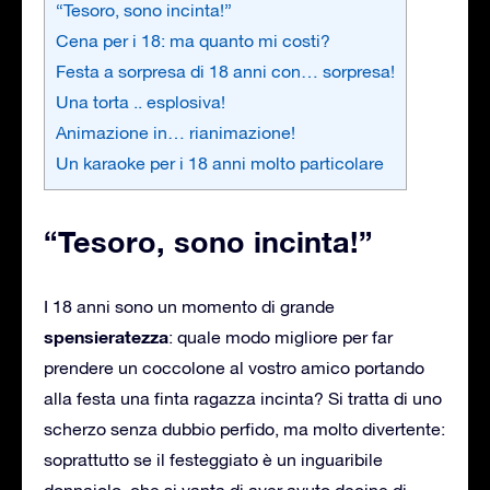
“Tesoro, sono incinta!”
Cena per i 18: ma quanto mi costi?
Festa a sorpresa di 18 anni con… sorpresa!
Una torta .. esplosiva!
Animazione in… rianimazione!
Un karaoke per i 18 anni molto particolare
“Tesoro, sono incinta!”
I 18 anni sono un momento di grande
spensieratezza
: quale modo migliore per far
prendere un coccolone al vostro amico portando
alla festa una finta ragazza incinta? Si tratta di uno
scherzo senza dubbio perfido, ma molto divertente:
soprattutto se il festeggiato è un inguaribile
donnaiolo, che si vanta di aver avuto decine di