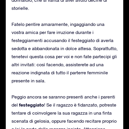
storielle.
Fatelo pentire amaramente, ingaggiando una
vostra amica per fare irruzione durante i
festeggiamenti accusando il festeggiato di averla
sedotta e abbandonata in dolce attesa. Soprattutto,
tenetevi questa cosa per voi e non fate partecipi gli
altri invitati: così facendo, assisterete ad una
reazione indignata di tutto il parterre femminile
presente in sala.
Peggio ancora se saranno presenti anche i parenti
festeggiato
del
! Se il ragazzo è fidanzato, potreste
tentare di coinvolgere la sua ragazza in una finta
scenata di gelosia, oppure facendo recitare proprio
a lei la parte della ragazza incinta. Attenzione,