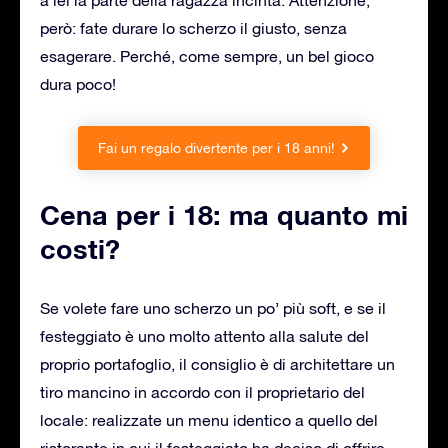
però: fate durare lo scherzo il giusto, senza
esagerare. Perché, come sempre, un bel gioco
dura poco!
Fai un regalo divertente per i 18 anni!
Cena per i 18: ma quanto mi
costi?
Se volete fare uno scherzo un po’ più soft, e se il
festeggiato è uno molto attento alla salute del
proprio portafoglio, il consiglio è di architettare un
tiro mancino in accordo con il proprietario del
locale: realizzate un menu identico a quello del
ristorante in cui il festeggiato ha deciso di offrire