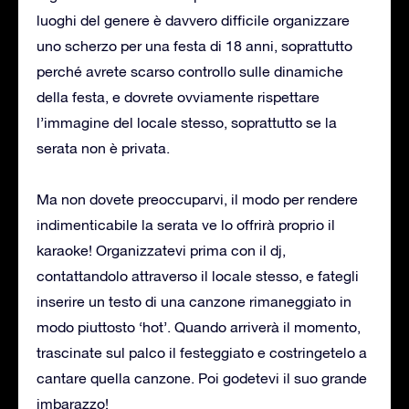
luoghi del genere è davvero difficile organizzare
uno scherzo per una festa di 18 anni, soprattutto
perché avrete scarso controllo sulle dinamiche
della festa, e dovrete ovviamente rispettare
l’immagine del locale stesso, soprattutto se la
serata non è privata.
Ma non dovete preoccuparvi, il modo per rendere
indimenticabile la serata ve lo offrirà proprio il
karaoke! Organizzatevi prima con il dj,
contattandolo attraverso il locale stesso, e fategli
inserire un testo di una canzone rimaneggiato in
modo piuttosto ‘hot’. Quando arriverà il momento,
trascinate sul palco il festeggiato e costringetelo a
cantare quella canzone. Poi godetevi il suo grande
imbarazzo!