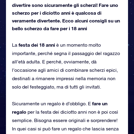
divertire sono sicuramente gli scherzi! Fare uno
scherzo per i diciotto anni è qualcosa di
veramente divertente. Ecco alcuni consigli su un
bello scherzo da fare per i 18 anni
festa dei 18 anni
La
è un momento molto
importante, perché segna il passaggio del ragazzo
all’età adulta. E perché, ovviamente, dà
l’occasione agli amici di combinare scherzi epici,
destinati a rimanere impressi nella memoria non
solo del festeggiato, ma di tutti gli invitati.
fare un
Sicuramente un regalo è d’obbligo. E
regalo
per la festa dei diciotto anni non è poi così
semplice. Bisogna essere originali e sorprendere!
In quei casi si può fare un regalo che lascia senza