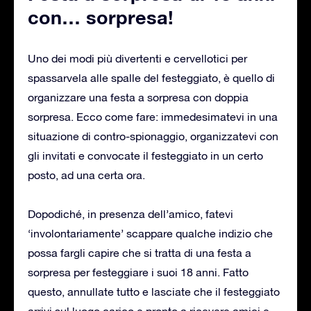
con… sorpresa!
Uno dei modi più divertenti e cervellotici per
spassarvela alle spalle del festeggiato, è quello di
organizzare una festa a sorpresa con doppia
sorpresa. Ecco come fare: immedesimatevi in una
situazione di contro-spionaggio, organizzatevi con
gli invitati e convocate il festeggiato in un certo
posto, ad una certa ora.
Dopodiché, in presenza dell’amico, fatevi
‘involontariamente’ scappare qualche indizio che
possa fargli capire che si tratta di una festa a
sorpresa per festeggiare i suoi 18 anni. Fatto
questo, annullate tutto e lasciate che il festeggiato
arrivi sul luogo carico e pronto a ricevere amici e