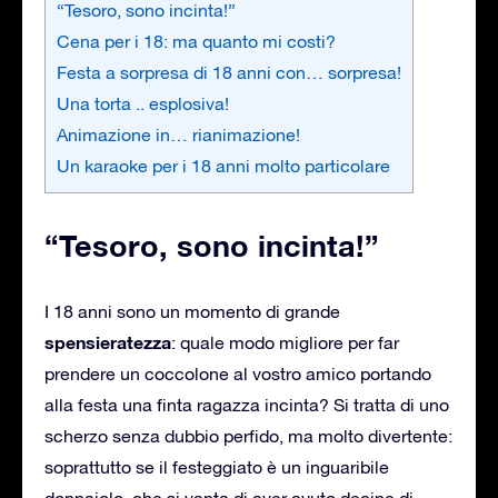
“Tesoro, sono incinta!”
Cena per i 18: ma quanto mi costi?
Festa a sorpresa di 18 anni con… sorpresa!
Una torta .. esplosiva!
Animazione in… rianimazione!
Un karaoke per i 18 anni molto particolare
“Tesoro, sono incinta!”
I 18 anni sono un momento di grande
spensieratezza
: quale modo migliore per far
prendere un coccolone al vostro amico portando
alla festa una finta ragazza incinta? Si tratta di uno
scherzo senza dubbio perfido, ma molto divertente:
soprattutto se il festeggiato è un inguaribile
donnaiolo, che si vanta di aver avuto decine di