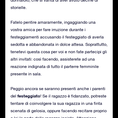
storielle.
Fatelo pentire amaramente, ingaggiando una
vostra amica per fare irruzione durante i
festeggiamenti accusando il festeggiato di averla
sedotta e abbandonata in dolce attesa. Soprattutto,
tenetevi questa cosa per voi e non fate partecipi gli
altri invitati: così facendo, assisterete ad una
reazione indignata di tutto il parterre femminile
presente in sala.
Peggio ancora se saranno presenti anche i parenti
festeggiato
del
! Se il ragazzo è fidanzato, potreste
tentare di coinvolgere la sua ragazza in una finta
scenata di gelosia, oppure facendo recitare proprio
a lei la parte della ragazza incinta. Attenzione,