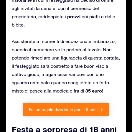
agli invitati la cena e, con il permesso del
prezzi
proprietario, raddoppiate i
dei piatti e delle
bibite.
Assisterete a momenti di eccezionale imbarazzo,
quando il cameriere ve lo porterà al tavolo! Non
potendo rimediare una figuraccia di questa portata,
il festeggiato sarà costretto a fare buon viso a
cattivo gioco, magari osservandovi con uno
sguardo criminale quando sceglierete un fritto
35 euro
misto di pesce alla modica cifra di
!
Fai un regalo divertente per i 18 anni!
Festa a sorpresa di 18 anni