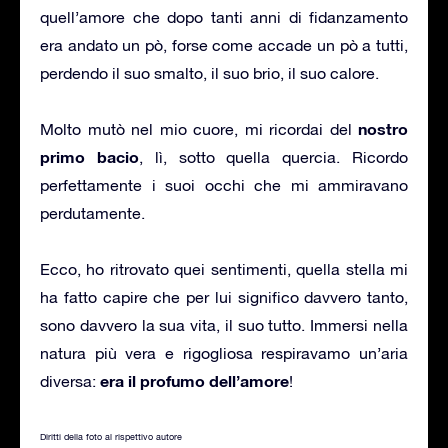
quell’amore che dopo tanti anni di fidanzamento
era andato un pò, forse come accade un pò a tutti,
perdendo il suo smalto, il suo brio, il suo calore.
nostro
Molto mutò nel mio cuore, mi ricordai del
primo bacio
, lì, sotto quella quercia. Ricordo
perfettamente i suoi occhi che mi ammiravano
perdutamente.
Ecco, ho ritrovato quei sentimenti, quella stella mi
ha fatto capire che per lui significo davvero tanto,
sono davvero la sua vita, il suo tutto. Immersi nella
natura più vera e rigogliosa respiravamo un’aria
era il profumo dell’amore
diversa:
!
Diritti della foto al rispettivo autore