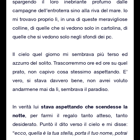
spargendo il loro inebriante profumo dalle
campagne dell’entroterra sino alla riva del mare. Io
mi trovavo proprio lì, in una di queste meravigliose
colline, di quelle che si vedono solo in cartolina, di
quelle che si vedono solo negli sfondi dei pc.
Il cielo quel giorno mi sembrava più terso ed
azzurro del solito. Trascorremmo ore ed ore su quel
prato, non capivo cosa stessimo aspettando. E’
vero, si stava davvero bene, non avrei voluto
andarmene mai da lì, sembrava il paradiso.
stava aspettando che scendesse la
In verità lui
notte
, per farmi il regalo tanto atteso, tanto
desiderato. Puntò il dito verso il cielo e mi disse:
“
ecco, quella è la tua stella, porta il tuo nome, potrai