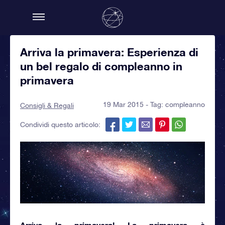
Arriva la primavera: Esperienza di
un bel regalo di compleanno in
primavera
19 Mar 2015 - Tag:
compleanno
Consigli & Regali
Condividi questo articolo:
Arriva la primavera!
La primavera è