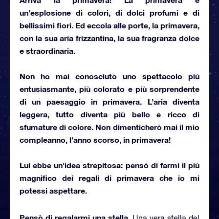
un’esplosione di colori, di dolci profumi e di
bellissimi fiori. Ed eccola alle porte, la primavera,
con la sua aria frizzantina, la sua fragranza dolce
e straordinaria.
Non ho mai conosciuto uno spettacolo più
entusiasmante, più colorato e più sorprendente
di un paesaggio in primavera. L’aria diventa
leggera, tutto diventa più bello e ricco di
sfumature di colore. Non dimenticherò mai
il mio
compleanno
, l’anno scorso, in primavera!
Lui ebbe un'idea strepitosa: pensò di farmi il più
magnifico dei
regali di primavera
che io mi
potessi aspettare.
Pensò di regalarmi una stella
. Una vera stella del