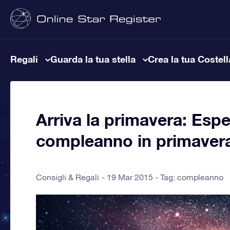
Regali
Guarda la tua stella
Crea la tua Costel
Arriva la primavera: Espe
compleanno in primaver
Consigli & Regali
19 Mar 2015 - Tag:
compleanno