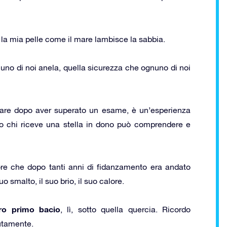
a mia pelle come il mare lambisce la sabbia.
uno di noi anela, quella sicurezza che ognuno di noi
di fare dopo aver superato un esame, è un’esperienza
lo chi riceve una stella in dono può comprendere e
ore che dopo tanti anni di fidanzamento era andato
 smalto, il suo brio, il suo calore.
ro primo bacio
, lì, sotto quella quercia. Ricordo
utamente.