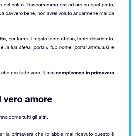
o del solito. Trascorremmo ore ed ore su quel prato,
ava davvero bene, non avrei voluto andarmene mai da
tte
, per farmi il regalo tanto atteso, tanto desiderato.
è la tua stella, porta il tuo nome, potrai ammirarla e
compleanno in primavera
che era tutto vero. Il mio
il vero amore
o come tutti gli altri.
per la primavera che io abbia mai ricevuto questo è