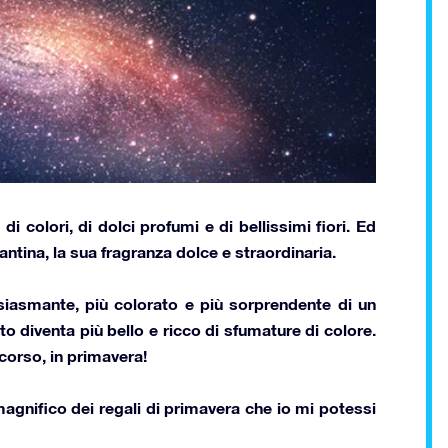
 colori, di dolci profumi e di bellissimi fiori. Ed
zantina, la sua fragranza dolce e straordinaria.
iasmante, più colorato e più sorprendente di un
to diventa più bello e ricco di sfumature di colore.
scorso, in primavera!
 magnifico dei
regali di primavera
che io mi potessi