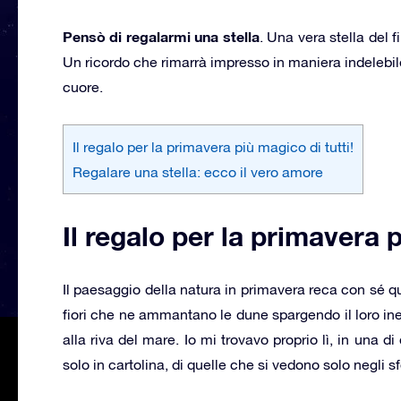
Pensò di regalarmi una stella
. Una vera stella del 
Un ricordo che rimarrà impresso in maniera indelebil
cuore.
Il regalo per la primavera più magico di tutti!
Regalare una stella: ecco il vero amore
Il regalo per la primavera p
Il paesaggio della natura in primavera reca con sé qu
fiori che ne ammantano le dune spargendo il loro in
alla riva del mare. Io mi trovavo proprio lì, in una d
solo in cartolina, di quelle che si vedono solo negli s