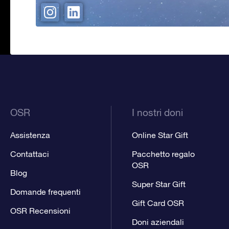
OSR
I nostri doni
Assistenza
Online Star Gift
Contattaci
Pacchetto regalo
OSR
Blog
Super Star Gift
Domande frequenti
Gift Card OSR
OSR Recensioni
Doni aziendali