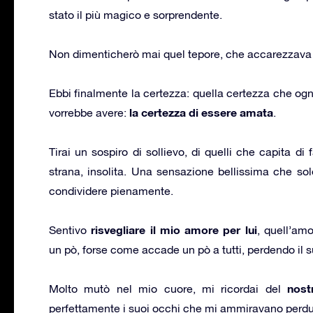
stato il più magico e sorprendente.
Non dimenticherò mai quel tepore, che accarezzava l
Ebbi finalmente la certezza: quella certezza che ogn
la certezza di essere amata
vorrebbe avere:
.
Tirai un sospiro di sollievo, di quelli che capita 
strana, insolita. Una sensazione bellissima che so
condividere pienamente.
risvegliare il mio amore per lui
Sentivo
, quell’am
un pò, forse come accade un pò a tutti, perdendo il suo
nost
Molto mutò nel mio cuore, mi ricordai del
perfettamente i suoi occhi che mi ammiravano perd