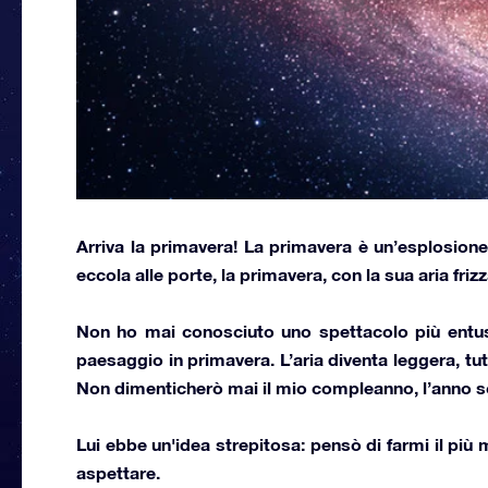
Arriva la primavera!
La primavera è un’esplosione di
eccola alle porte, la primavera, con la sua aria friz
Non ho mai conosciuto uno spettacolo più entus
paesaggio in primavera. L’aria diventa leggera, tut
Non dimenticherò mai
il mio compleanno
, l’anno 
Lui ebbe un'idea strepitosa: pensò di farmi il più
aspettare.