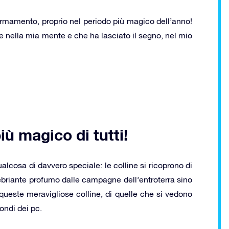
firmamento, proprio nel periodo più magico dell’anno!
e nella mia mente e che ha lasciato il segno, nel mio
iù magico di tutti!
alcosa di davvero speciale: le colline si ricoprono di
ebriante profumo dalle campagne dell’entroterra sino
i queste meravigliose colline, di quelle che si vedono
fondi dei pc.