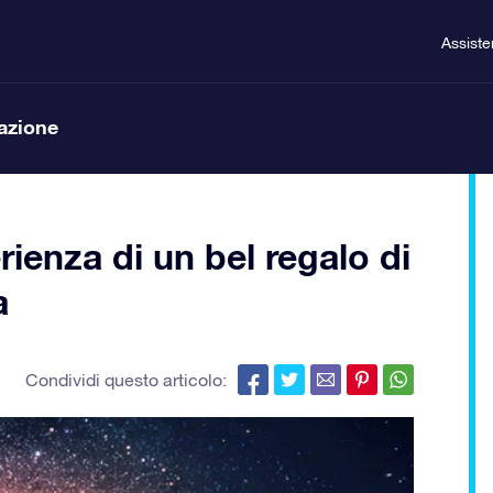
Assist
lazione
rienza di un bel regalo di
a
Condividi questo articolo: