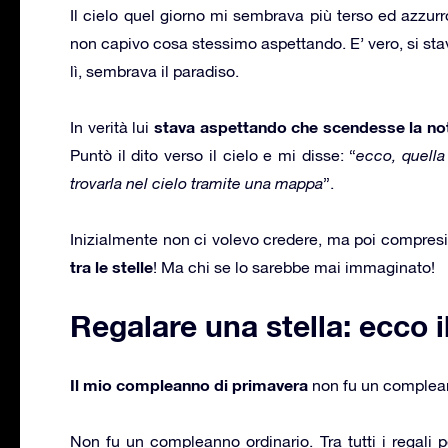
Il cielo quel giorno mi sembrava più terso ed azzurr
non capivo cosa stessimo aspettando. E’ vero, si st
lì, sembrava il paradiso.
stava aspettando che scendesse la no
In verità lui
Puntò il dito verso il cielo e mi disse: “
ecco, quella 
trovarla nel cielo tramite una mappa
”.
Inizialmente non ci volevo credere, ma poi compresi 
tra le stelle
! Ma chi se lo sarebbe mai immaginato!
Regalare una stella: ecco 
Il mio compleanno di primavera
non fu un compleann
Non fu un compleanno ordinario. Tra tutti i regali 