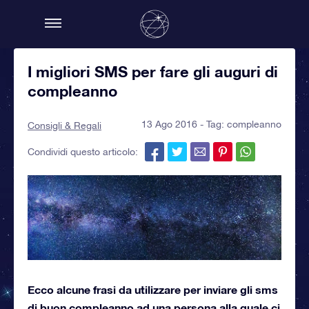
I migliori SMS per fare gli auguri di
compleanno
13 Ago 2016 - Tag:
compleanno
Consigli & Regali
Condividi questo articolo:
Ecco alcune frasi da utilizzare per inviare gli sms
di buon compleanno ad una persona alla quale ci