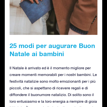
25 modi per augurare Buon
Natale ai bambini
Il Natale è arrivato ed è il momento migliore per
creare momenti memorabili per i nostri bambini. Le
festività natalizie sono molto emozionanti per i più
piccoli, che si aspettano di ricevere regali e di
diffondere il buonumore natalizio. Di solito sono il
loro entusiasmo e la loro energia a riempire di gioia