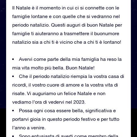
Il Natale è il momento in cui ci si connette con le
famiglie lontane e con quelle che si vedranno nel
periodo natalizio. Questi auguri di buon Natale per
famiglie ti aiuteranno a trasmettere il buonumore
natalizio sia a chi ti è vicino che a chi ti è lontano!
Avervi come parte della mia famiglia ha reso la
mia vita molto più bella. Buon Natale!
Che il periodo natalizio riempia la vostra casa di
ricordi, il vostro cuore di amore e la vostra vita di
risate. Vi auguriamo un felice Natale e non
vediamo l’ora di vedervi nel 2023.
Possa ogni cosa essere bella, significativa e
portarvi gioia in questo periodo festivo e per tutto
l’anno a venire.
Sono entusiasta di averti come membro della