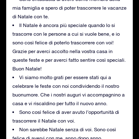
mia famiglia e spero di poter trascorrere le vacanze
di Natale con te.
Il Natale è ancora più speciale quando lo si
trascorre con le persone a cui si vuole bene, e io
sono così felice di poterlo trascorrere con voi!
Grazie per averci accolto nella vostra casa in
queste feste e per averci fatto sentire così speciali.
Buon Natale!
Vi siamo molto grati per essere stati qui a
celebrare le feste con noi condividendo il nostro
buonumore. Che i nostri auguri vi accompagnino a
casa e vi riscaldino per tutto il nuovo anno.
Sono così felice di aver avuto l’opportunità di
trascorrere il Natale con voi.
Non sarebbe Natale senza di voi. Sono così
felice di avervi con me, anno dopo anno.