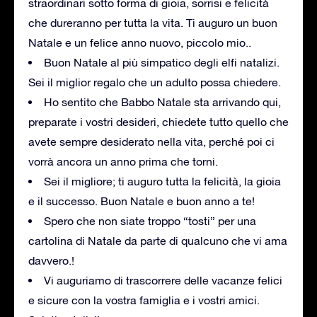
straordinari sotto forma di gioia, sorrisi e felicità
che dureranno per tutta la vita. Ti auguro un buon
Natale e un felice anno nuovo, piccolo mio..
Buon Natale al più simpatico degli elfi natalizi.
Sei il miglior regalo che un adulto possa chiedere.
Ho sentito che Babbo Natale sta arrivando qui,
preparate i vostri desideri, chiedete tutto quello che
avete sempre desiderato nella vita, perché poi ci
vorrà ancora un anno prima che torni.
Sei il migliore; ti auguro tutta la felicità, la gioia
e il successo. Buon Natale e buon anno a te!
Spero che non siate troppo “tosti” per una
cartolina di Natale da parte di qualcuno che vi ama
davvero.!
Vi auguriamo di trascorrere delle vacanze felici
e sicure con la vostra famiglia e i vostri amici.