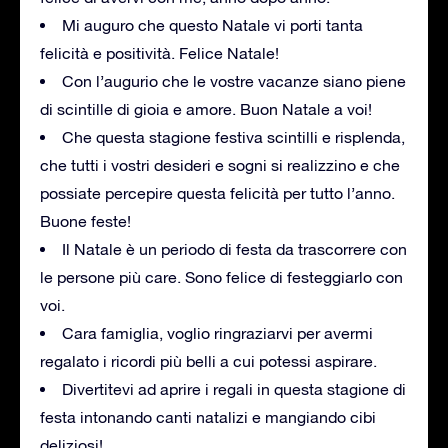
Mi auguro che questo Natale vi porti tanta
felicità e positività. Felice Natale!
Con l’augurio che le vostre vacanze siano piene
di scintille di gioia e amore. Buon Natale a voi!
Che questa stagione festiva scintilli e risplenda,
che tutti i vostri desideri e sogni si realizzino e che
possiate percepire questa felicità per tutto l’anno.
Buone feste!
Il Natale è un periodo di festa da trascorrere con
le persone più care. Sono felice di festeggiarlo con
voi.
Cara famiglia, voglio ringraziarvi per avermi
regalato i ricordi più belli a cui potessi aspirare.
Divertitevi ad aprire i regali in questa stagione di
festa intonando canti natalizi e mangiando cibi
deliziosi!