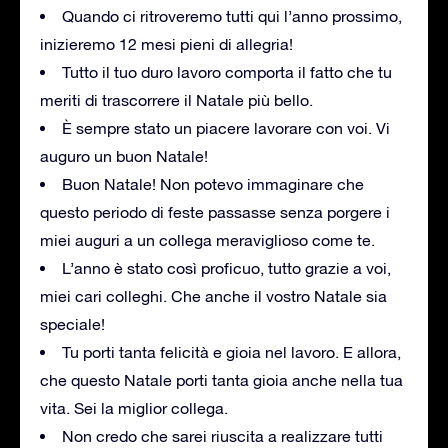
Quando ci ritroveremo tutti qui l’anno prossimo,
inizieremo 12 mesi pieni di allegria!
Tutto il tuo duro lavoro comporta il fatto che tu
meriti di trascorrere il Natale più bello.
È sempre stato un piacere lavorare con voi. Vi
auguro un buon Natale!
Buon Natale! Non potevo immaginare che
questo periodo di feste passasse senza porgere i
miei auguri a un collega meraviglioso come te.
L’anno è stato così proficuo, tutto grazie a voi,
miei cari colleghi. Che anche il vostro Natale sia
speciale!
Tu porti tanta felicità e gioia nel lavoro. E allora,
che questo Natale porti tanta gioia anche nella tua
vita. Sei la miglior collega.
Non credo che sarei riuscita a realizzare tutti