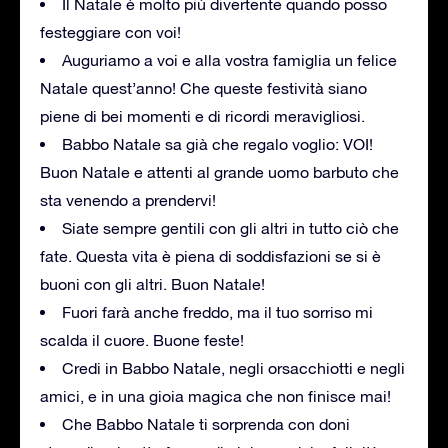
Il Natale è molto più divertente quando posso
festeggiare con voi!
Auguriamo a voi e alla vostra famiglia un felice
Natale quest’anno! Che queste festività siano
piene di bei momenti e di ricordi meravigliosi.
Babbo Natale sa già che regalo voglio: VOI!
Buon Natale e attenti al grande uomo barbuto che
sta venendo a prendervi!
Siate sempre gentili con gli altri in tutto ciò che
fate. Questa vita è piena di soddisfazioni se si è
buoni con gli altri. Buon Natale!
Fuori farà anche freddo, ma il tuo sorriso mi
scalda il cuore. Buone feste!
Credi in Babbo Natale, negli orsacchiotti e negli
amici, e in una gioia magica che non finisce mai!
Che Babbo Natale ti sorprenda con doni