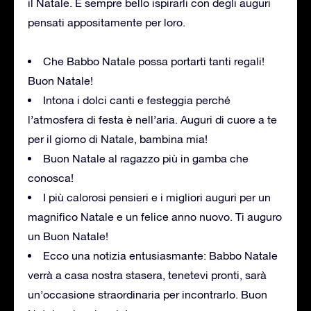
il Natale. È sempre bello ispirarli con degli auguri
pensati appositamente per loro.
Che Babbo Natale possa portarti tanti regali!
Buon Natale!
Intona i dolci canti e festeggia perché
l’atmosfera di festa è nell’aria. Auguri di cuore a te
per il giorno di Natale, bambina mia!
Buon Natale al ragazzo più in gamba che
conosca!
I più calorosi pensieri e i migliori auguri per un
magnifico Natale e un felice anno nuovo. Ti auguro
un Buon Natale!
Ecco una notizia entusiasmante: Babbo Natale
verrà a casa nostra stasera, tenetevi pronti, sarà
un’occasione straordinaria per incontrarlo. Buon