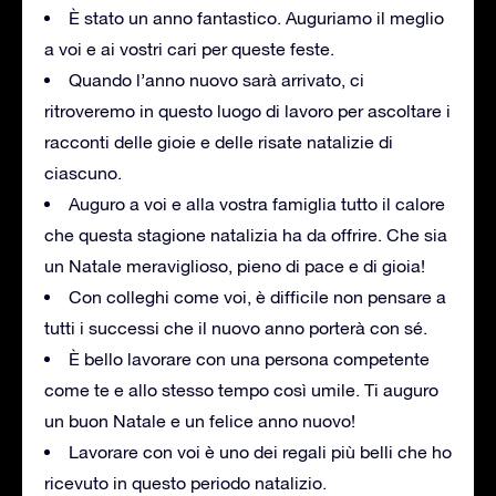
È stato un anno fantastico. Auguriamo il meglio
a voi e ai vostri cari per queste feste.
Quando l’anno nuovo sarà arrivato, ci
ritroveremo in questo luogo di lavoro per ascoltare i
racconti delle gioie e delle risate natalizie di
ciascuno.
Auguro a voi e alla vostra famiglia tutto il calore
che questa stagione natalizia ha da offrire. Che sia
un Natale meraviglioso, pieno di pace e di gioia!
Con colleghi come voi, è difficile non pensare a
tutti i successi che il nuovo anno porterà con sé.
È bello lavorare con una persona competente
come te e allo stesso tempo così umile. Ti auguro
un buon Natale e un felice anno nuovo!
Lavorare con voi è uno dei regali più belli che ho
ricevuto in questo periodo natalizio.