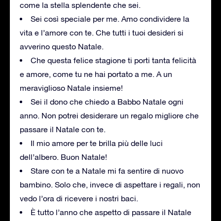
come la stella splendente che sei.
Sei così speciale per me. Amo condividere la
vita e l’amore con te. Che tutti i tuoi desideri si
avverino questo Natale.
Che questa felice stagione ti porti tanta felicità
e amore, come tu ne hai portato a me. A un
meraviglioso Natale insieme!
Sei il dono che chiedo a Babbo Natale ogni
anno. Non potrei desiderare un regalo migliore che
passare il Natale con te.
Il mio amore per te brilla più delle luci
dell’albero. Buon Natale!
Stare con te a Natale mi fa sentire di nuovo
bambino. Solo che, invece di aspettare i regali, non
vedo l’ora di ricevere i nostri baci.
È tutto l’anno che aspetto di passare il Natale