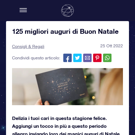
125 migliori auguri di Buon Natale
25 Ott 2022
Consigli & Regali
Condividi questo articolo:
Delizia i tuoi cari in questa stagione felice.
Aggiungi un tocco in più a questo periodo
allegro inviando loro dei magici auguri di Natale.