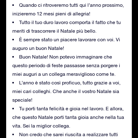
Quando ci ritroveremo tutti qui l’anno prossimo,
inizieremo 12 mesi pieni di allegria!
Tutto il tuo duro lavoro comporta il fatto che tu
meriti di trascorrere il Natale più bello.
È sempre stato un piacere lavorare con voi. Vi
auguro un buon Natale!
Buon Natale! Non potevo immaginare che
questo periodo di feste passasse senza porgere i
miei auguri a un collega meraviglioso come te.
L’anno è stato così proficuo, tutto grazie a voi,
miei cari colleghi. Che anche il vostro Natale sia
speciale!
Tu porti tanta felicità e gioia nel lavoro. E allora,
che questo Natale porti tanta gioia anche nella tua
vita. Sei la miglior collega.
Non credo che sarei riuscita a realizzare tutti