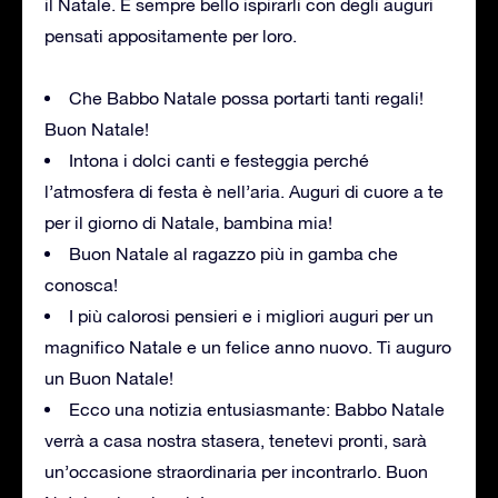
il Natale. È sempre bello ispirarli con degli auguri
pensati appositamente per loro.
Che Babbo Natale possa portarti tanti regali!
Buon Natale!
Intona i dolci canti e festeggia perché
l’atmosfera di festa è nell’aria. Auguri di cuore a te
per il giorno di Natale, bambina mia!
Buon Natale al ragazzo più in gamba che
conosca!
I più calorosi pensieri e i migliori auguri per un
magnifico Natale e un felice anno nuovo. Ti auguro
un Buon Natale!
Ecco una notizia entusiasmante: Babbo Natale
verrà a casa nostra stasera, tenetevi pronti, sarà
un’occasione straordinaria per incontrarlo. Buon