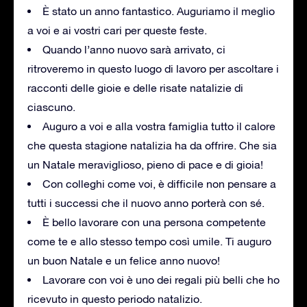
È stato un anno fantastico. Auguriamo il meglio
a voi e ai vostri cari per queste feste.
Quando l’anno nuovo sarà arrivato, ci
ritroveremo in questo luogo di lavoro per ascoltare i
racconti delle gioie e delle risate natalizie di
ciascuno.
Auguro a voi e alla vostra famiglia tutto il calore
che questa stagione natalizia ha da offrire. Che sia
un Natale meraviglioso, pieno di pace e di gioia!
Con colleghi come voi, è difficile non pensare a
tutti i successi che il nuovo anno porterà con sé.
È bello lavorare con una persona competente
come te e allo stesso tempo così umile. Ti auguro
un buon Natale e un felice anno nuovo!
Lavorare con voi è uno dei regali più belli che ho
ricevuto in questo periodo natalizio.