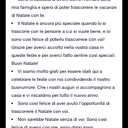
mia famiglia e spero di poter trascorrere le vacanze
di Natale con te.
Il Natale è ancora più speciale quando lo si
trascorre con le persone a cui si vuole bene, e io
sono così felice di poterlo trascorrere con voi!
Grazie per averci accolto nella vostra casa in
queste feste e per averci fatto sentire così speciali.
Buon Natale!
Vi siamo molto grati per essere stati qui a
celebrare le feste con noi condividendo il nostro
buonumore. Che i nostri auguri vi accompagnino a
casa e vi riscaldino per tutto il nuovo anno.
Sono così felice di aver avuto l’opportunità di
trascorrere il Natale con voi.
Non sarebbe Natale senza di voi. Sono così
felice di avervi con me, anno dopo anno.