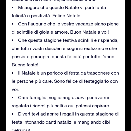
Mi auguro che questo Natale vi porti tanta
felicità e positività. Felice Natale!
Con l’augurio che le vostre vacanze siano piene
di scintille di gioia e amore. Buon Natale a voi!
Che questa stagione festiva scintilli e risplenda,
che tutti i vostri desideri e sogni si realizzino e che
possiate percepire questa felicità per tutto l’anno.
Buone feste!
Il Natale è un periodo di festa da trascorrere con
le persone più care. Sono felice di festeggiarlo con
voi.
Cara famiglia, voglio ringraziarvi per avermi
regalato i ricordi più belli a cui potessi aspirare.
Divertitevi ad aprire i regali in questa stagione di
festa intonando canti natalizi e mangiando cibi
deliziosi!