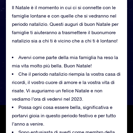
Il Natale è il momento in cui ci si connette con le
famiglie lontane e con quelle che si vedranno nel
periodo natalizio. Questi auguri di buon Natale per
famiglie ti aiuteranno a trasmettere il buonumore
natalizio sia a chi ti è vicino che a chi ti è lontano!
Avervi come parte della mia famiglia ha reso la
mia vita molto più bella. Buon Natale!
Che il periodo natalizio riempia la vostra casa di
ricordi, il vostro cuore di amore e la vostra vita di
risate. Vi auguriamo un felice Natale e non
vediamo l’ora di vedervi nel 2023.
Possa ogni cosa essere bella, significativa e
portarvi gioia in questo periodo festivo e per tutto
l’anno a venire.
Sono entusiasta di averti come membro della