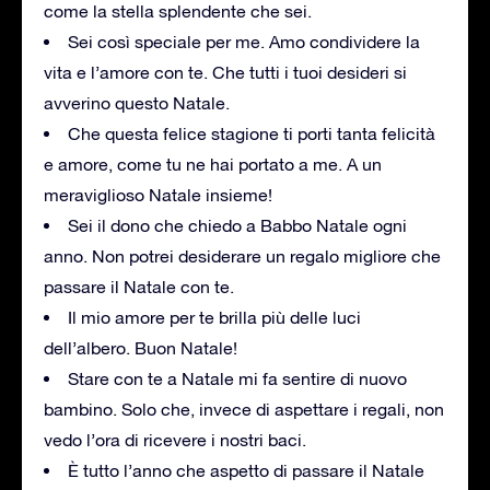
come la stella splendente che sei.
Sei così speciale per me. Amo condividere la
vita e l’amore con te. Che tutti i tuoi desideri si
avverino questo Natale.
Che questa felice stagione ti porti tanta felicità
e amore, come tu ne hai portato a me. A un
meraviglioso Natale insieme!
Sei il dono che chiedo a Babbo Natale ogni
anno. Non potrei desiderare un regalo migliore che
passare il Natale con te.
Il mio amore per te brilla più delle luci
dell’albero. Buon Natale!
Stare con te a Natale mi fa sentire di nuovo
bambino. Solo che, invece di aspettare i regali, non
vedo l’ora di ricevere i nostri baci.
È tutto l’anno che aspetto di passare il Natale