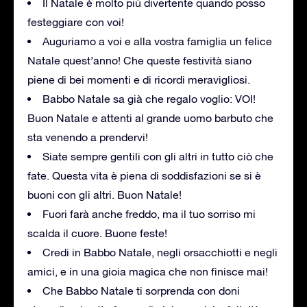
Il Natale è molto più divertente quando posso
festeggiare con voi!
Auguriamo a voi e alla vostra famiglia un felice
Natale quest’anno! Che queste festività siano
piene di bei momenti e di ricordi meravigliosi.
Babbo Natale sa già che regalo voglio: VOI!
Buon Natale e attenti al grande uomo barbuto che
sta venendo a prendervi!
Siate sempre gentili con gli altri in tutto ciò che
fate. Questa vita è piena di soddisfazioni se si è
buoni con gli altri. Buon Natale!
Fuori farà anche freddo, ma il tuo sorriso mi
scalda il cuore. Buone feste!
Credi in Babbo Natale, negli orsacchiotti e negli
amici, e in una gioia magica che non finisce mai!
Che Babbo Natale ti sorprenda con doni