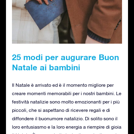
25 modi per augurare Buon
Natale ai bambini
Il Natale è arrivato ed è il momento migliore per
creare momenti memorabili per i nostri bambini. Le
festività natalizie sono molto emozionanti per i più
piccoli, che si aspettano di ricevere regali e di
diffondere il buonumore natalizio. Di solito sono il
loro entusiasmo e la loro energia a riempire di gioia