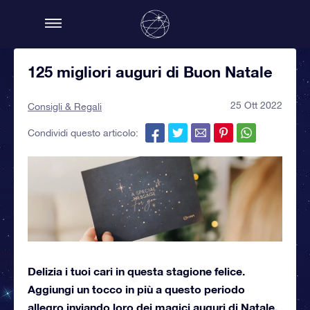
125 migliori auguri di Buon Natale
25 Ott 2022
Consigli & Regali
Condividi questo articolo:
Delizia i tuoi cari in questa stagione felice.
Aggiungi un tocco in più a questo periodo
allegro inviando loro dei magici auguri di Natale.