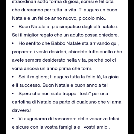
straordinari sotto forma di gioia, sorrisi e felicità
che dureranno per tutta la vita. Ti auguro un buon
Natale e un felice anno nuovo, piccolo mio..
Buon Natale al più simpatico degli elfi natalizi.
Sei il miglior regalo che un adulto possa chiedere.
Ho sentito che Babbo Natale sta arrivando qui,
preparate i vostri desideri, chiedete tutto quello che
avete sempre desiderato nella vita, perché poi ci
vorrà ancora un anno prima che torni.
Sei il migliore; ti auguro tutta la felicità, la gioia
e il successo. Buon Natale e buon anno a te!
Spero che non siate troppo “tosti” per una
cartolina di Natale da parte di qualcuno che vi ama
davvero.!
Vi auguriamo di trascorrere delle vacanze felici
e sicure con la vostra famiglia e i vostri amici.