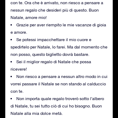
con te. Ora che è arrivato, non riesco a pensare a
nessun regalo che desideri più di questo. Buon
Natale, amore mio!
Grazie per aver riempito le mie vacanze di gioia
e amore.
Se potessi impacchettare il mio cuore e
spedirtelo per Natale, lo farei. Ma dal momento che
non posso, questo biglietto dovrà bastare.
Sei il miglior regalo di Natale che possa
ricevere!
Non riesco a pensare a nessun altro modo in cui
vorrei passare il Natale se non stando al calduccio
con te.
Non importa quale regalo troverò sotto l’albero
di Natale, tu sei tutto ciò di cui ho bisogno. Buon
Natale alla mia dolce metà.