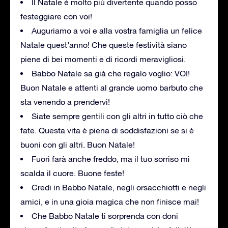
Il Natale è molto più divertente quando posso
festeggiare con voi!
Auguriamo a voi e alla vostra famiglia un felice
Natale quest’anno! Che queste festività siano
piene di bei momenti e di ricordi meravigliosi.
Babbo Natale sa già che regalo voglio: VOI!
Buon Natale e attenti al grande uomo barbuto che
sta venendo a prendervi!
Siate sempre gentili con gli altri in tutto ciò che
fate. Questa vita è piena di soddisfazioni se si è
buoni con gli altri. Buon Natale!
Fuori farà anche freddo, ma il tuo sorriso mi
scalda il cuore. Buone feste!
Credi in Babbo Natale, negli orsacchiotti e negli
amici, e in una gioia magica che non finisce mai!
Che Babbo Natale ti sorprenda con doni