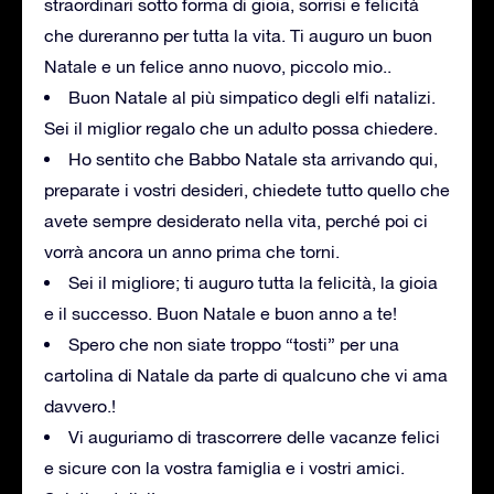
straordinari sotto forma di gioia, sorrisi e felicità
che dureranno per tutta la vita. Ti auguro un buon
Natale e un felice anno nuovo, piccolo mio..
Buon Natale al più simpatico degli elfi natalizi.
Sei il miglior regalo che un adulto possa chiedere.
Ho sentito che Babbo Natale sta arrivando qui,
preparate i vostri desideri, chiedete tutto quello che
avete sempre desiderato nella vita, perché poi ci
vorrà ancora un anno prima che torni.
Sei il migliore; ti auguro tutta la felicità, la gioia
e il successo. Buon Natale e buon anno a te!
Spero che non siate troppo “tosti” per una
cartolina di Natale da parte di qualcuno che vi ama
davvero.!
Vi auguriamo di trascorrere delle vacanze felici
e sicure con la vostra famiglia e i vostri amici.