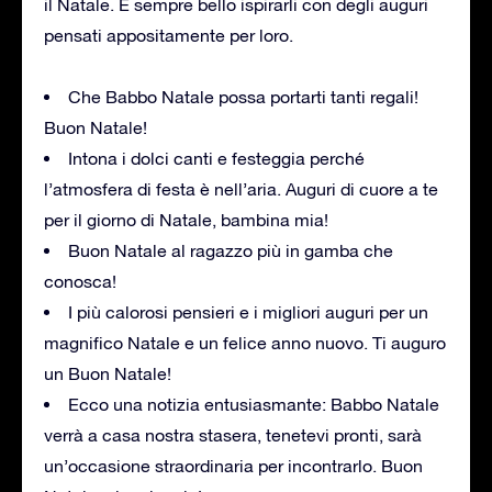
il Natale. È sempre bello ispirarli con degli auguri
pensati appositamente per loro.
Che Babbo Natale possa portarti tanti regali!
Buon Natale!
Intona i dolci canti e festeggia perché
l’atmosfera di festa è nell’aria. Auguri di cuore a te
per il giorno di Natale, bambina mia!
Buon Natale al ragazzo più in gamba che
conosca!
I più calorosi pensieri e i migliori auguri per un
magnifico Natale e un felice anno nuovo. Ti auguro
un Buon Natale!
Ecco una notizia entusiasmante: Babbo Natale
verrà a casa nostra stasera, tenetevi pronti, sarà
un’occasione straordinaria per incontrarlo. Buon