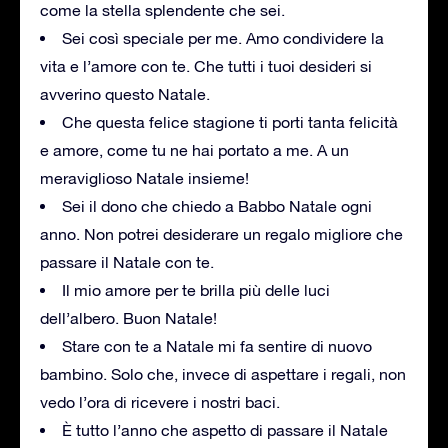
come la stella splendente che sei.
Sei così speciale per me. Amo condividere la
vita e l’amore con te. Che tutti i tuoi desideri si
avverino questo Natale.
Che questa felice stagione ti porti tanta felicità
e amore, come tu ne hai portato a me. A un
meraviglioso Natale insieme!
Sei il dono che chiedo a Babbo Natale ogni
anno. Non potrei desiderare un regalo migliore che
passare il Natale con te.
Il mio amore per te brilla più delle luci
dell’albero. Buon Natale!
Stare con te a Natale mi fa sentire di nuovo
bambino. Solo che, invece di aspettare i regali, non
vedo l’ora di ricevere i nostri baci.
È tutto l’anno che aspetto di passare il Natale