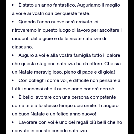
È stato un anno fantastico. Auguriamo il meglio
a voi e ai vostri cari per queste feste.
Quando l’anno nuovo sarà arrivato, ci
ritroveremo in questo luogo di lavoro per ascoltare i
racconti delle gioie e delle risate natalizie di
ciascuno.
Auguro a voi e alla vostra famiglia tutto il calore
che questa stagione natalizia ha da offrire. Che sia
un Natale meraviglioso, pieno di pace e di gioia!
Con colleghi come voi, è difficile non pensare a
tutti i successi che il nuovo anno porterà con sé.
È bello lavorare con una persona competente
come te e allo stesso tempo così umile. Ti auguro
un buon Natale e un felice anno nuovo!
Lavorare con voi è uno dei regali più belli che ho
ricevuto in questo periodo natalizio.