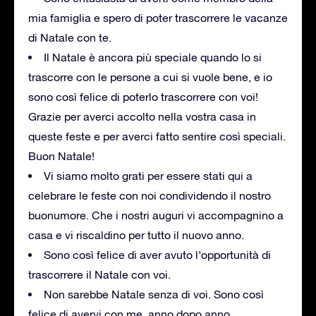
mia famiglia e spero di poter trascorrere le vacanze
di Natale con te.
Il Natale è ancora più speciale quando lo si
trascorre con le persone a cui si vuole bene, e io
sono così felice di poterlo trascorrere con voi!
Grazie per averci accolto nella vostra casa in
queste feste e per averci fatto sentire così speciali.
Buon Natale!
Vi siamo molto grati per essere stati qui a
celebrare le feste con noi condividendo il nostro
buonumore. Che i nostri auguri vi accompagnino a
casa e vi riscaldino per tutto il nuovo anno.
Sono così felice di aver avuto l’opportunità di
trascorrere il Natale con voi.
Non sarebbe Natale senza di voi. Sono così
felice di avervi con me, anno dopo anno.