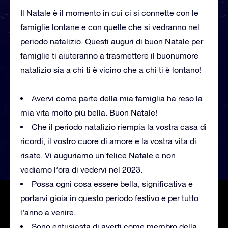
Il Natale è il momento in cui ci si connette con le
famiglie lontane e con quelle che si vedranno nel
periodo natalizio. Questi auguri di buon Natale per
famiglie ti aiuteranno a trasmettere il buonumore
natalizio sia a chi ti è vicino che a chi ti è lontano!
Avervi come parte della mia famiglia ha reso la
mia vita molto più bella. Buon Natale!
Che il periodo natalizio riempia la vostra casa di
ricordi, il vostro cuore di amore e la vostra vita di
risate. Vi auguriamo un felice Natale e non
vediamo l’ora di vedervi nel 2023.
Possa ogni cosa essere bella, significativa e
portarvi gioia in questo periodo festivo e per tutto
l’anno a venire.
Sono entusiasta di averti come membro della