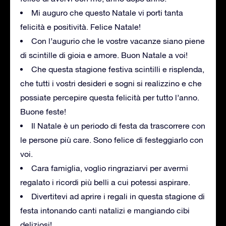
Mi auguro che questo Natale vi porti tanta
felicità e positività. Felice Natale!
Con l’augurio che le vostre vacanze siano piene
di scintille di gioia e amore. Buon Natale a voi!
Che questa stagione festiva scintilli e risplenda,
che tutti i vostri desideri e sogni si realizzino e che
possiate percepire questa felicità per tutto l’anno.
Buone feste!
Il Natale è un periodo di festa da trascorrere con
le persone più care. Sono felice di festeggiarlo con
voi.
Cara famiglia, voglio ringraziarvi per avermi
regalato i ricordi più belli a cui potessi aspirare.
Divertitevi ad aprire i regali in questa stagione di
festa intonando canti natalizi e mangiando cibi
deliziosi!