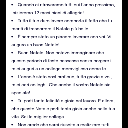
Quando ci ritroveremo tutti qui l’anno prossimo,
inizieremo 12 mesi pieni di allegria!
Tutto il tuo duro lavoro comporta il fatto che tu
meriti di trascorrere il Natale più bello.
È sempre stato un piacere lavorare con voi. Vi
auguro un buon Natale!
Buon Natale! Non potevo immaginare che
questo periodo di feste passasse senza porgere i
miei auguri a un collega meraviglioso come te.
L’anno è stato così proficuo, tutto grazie a voi,
miei cari colleghi. Che anche il vostro Natale sia
speciale!
Tu porti tanta felicità e gioia nel lavoro. E allora,
che questo Natale porti tanta gioia anche nella tua
vita. Sei la miglior collega.
Non credo che sarei riuscita a realizzare tutti