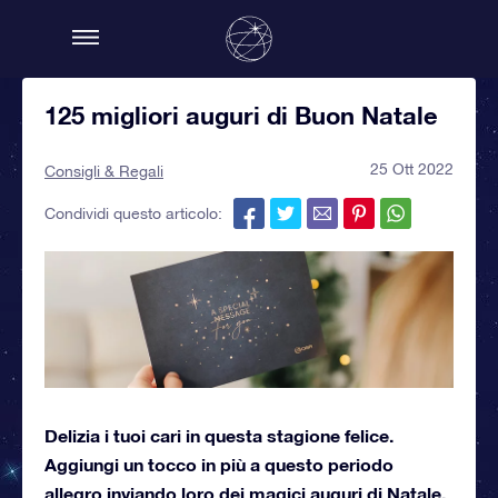
125 migliori auguri di Buon Natale
25 Ott 2022
Consigli & Regali
Condividi questo articolo:
Delizia i tuoi cari in questa stagione felice.
Aggiungi un tocco in più a questo periodo
allegro inviando loro dei magici auguri di Natale.