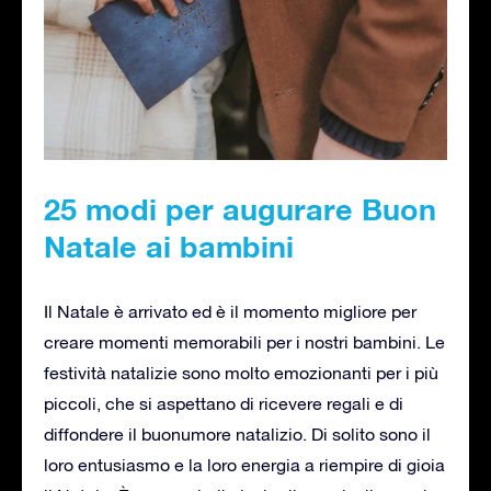
25 modi per augurare Buon
Natale ai bambini
Il Natale è arrivato ed è il momento migliore per
creare momenti memorabili per i nostri bambini. Le
festività natalizie sono molto emozionanti per i più
piccoli, che si aspettano di ricevere regali e di
diffondere il buonumore natalizio. Di solito sono il
loro entusiasmo e la loro energia a riempire di gioia