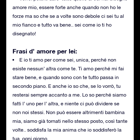
amore mio, essere forte anche quando non ho le
forze ma so che se a volte sono debole ci sei tu al
mio fianco e tutto va bene.. sei come io ti ho
disegnato!
Frasi d’ amore per lei:
E io ti amo per come sei, unica, perché non
esiste nessun’ altra come te. Ti amo perché mi fai
stare bene, e quando sono con te tutto passa in
secondo piano. E anche io so che, se lo vorrò, tu
resterai sempre accanto a me. Lo so perché siamo
fatti l’ uno per l’ altra, e niente ci può dividere se
non noi stessi. Non può essere altrimenti bambina
mia, siamo già tornati nello stesso posto, così tante
volte.. soddisfa la mia anima che io soddisferò la
tua, ogni giorno.