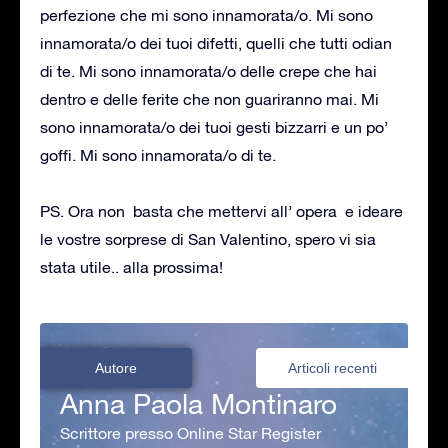
perfezione che mi sono innamorata/o. Mi sono
innamorata/o dei tuoi difetti, quelli che tutti odian
di te. Mi sono innamorata/o delle crepe che hai
dentro e delle ferite che non guariranno mai. Mi
sono innamorata/o dei tuoi gesti bizzarri e un po’
goffi. Mi sono innamorata/o di te.
PS. Ora non basta che mettervi all’ opera e ideare
le vostre sorprese di San Valentino, spero vi sia
stata utile.. alla prossima!
Autore
Articoli recenti
Anna Paola Montinaro
Scrittore presso Online Star Register