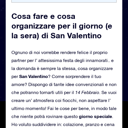
Cosa fare e cosa
organizzare per il giorno (e
la sera) di San Valentino
Ognuno di noi vorrebbe rendere felice il proprio
partner per l’ attesissima festa degli innamorati.. e
la domanda è sempre la stessa, cosa organizzare
San Valentino
per
? Come sorprendere il tuo
amore? Dispongo di tante idee convenzionali e non
che potranno tornarti utili per il
14 Febbraio
. Se vuoi
creare un’ atmosfera coi fiocchi, non aspettare l’
ultimo momento! Fai le cose per bene, in modo tale
giorno speciale
che niente potrà rovinare questo
.
Ho voluto suddividere in: colazione, pranzo e cena