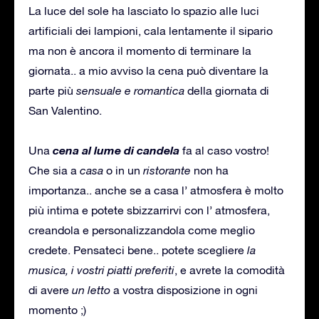
La luce del sole ha lasciato lo spazio alle luci
artificiali dei lampioni, cala lentamente il sipario
ma non è ancora il momento di terminare la
giornata.. a mio avviso la cena può diventare la
parte più
sensuale e romantica
della giornata di
San Valentino.
cena al lume di candela
Una
fa al caso vostro!
Che sia a
casa
o in un
ristorante
non ha
importanza.. anche se a casa l’ atmosfera è molto
più intima e potete sbizzarrirvi con l’ atmosfera,
creandola e personalizzandola come meglio
credete. Pensateci bene.. potete scegliere
la
musica, i vostri piatti preferiti
, e avrete la comodità
di avere
un letto
a vostra disposizione in ogni
momento ;)