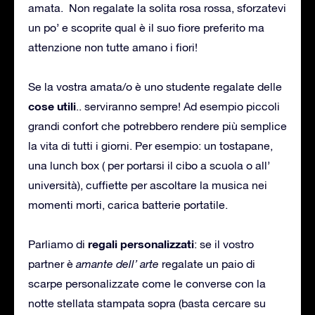
amata. Non regalate la solita rosa rossa, sforzatevi
un po’ e scoprite qual è il suo fiore preferito ma
attenzione non tutte amano i fiori!
Se la vostra amata/o è uno studente regalate delle
cose utili
.. serviranno sempre! Ad esempio piccoli
grandi confort che potrebbero rendere più semplice
la vita di tutti i giorni. Per esempio: un tostapane,
una lunch box ( per portarsi il cibo a scuola o all’
università), cuffiette per ascoltare la musica nei
momenti morti, carica batterie portatile.
regali personalizzati
Parliamo di
: se il vostro
partner è
amante dell’ arte
regalate un paio di
scarpe personalizzate come le converse con la
notte stellata stampata sopra (basta cercare su