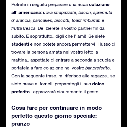
colazione
Potrete in seguito preparare una ricca
all’ americana
:
uova strapazzate, bacon, spremuta
d’ arancia, pancakes, biscotti, toast imburrati e
frutta fresca
! Delizierete il vostro partner fin da
subito. E soprattutto.. digli che l’ ami! Se siete
studenti
e non potete ancora permettervi il lusso di
trovare la persona amata nel vostro letto la
mattina.. aspettate di entrare a seconda a scuola e
portatela a fare colazione nel vostro
bar preferito
.
Con la seguente frase, mi riferisco alle ragazze.. se
dolce
siete brave ai fornelli preparategli il suo
preferito
.. apprezzerà sicuramente il gesto!
Cosa fare per continuare in modo
perfetto questo giorno speciale:
pranzo