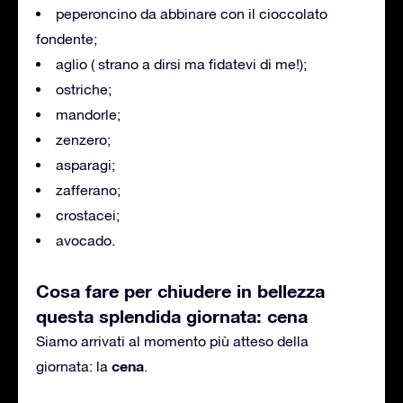
peperoncino da abbinare con il cioccolato
fondente;
aglio ( strano a dirsi ma fidatevi di me!);
ostriche;
mandorle;
zenzero;
asparagi;
zafferano;
crostacei;
avocado.
Cosa fare per chiudere in bellezza
questa splendida giornata: cena
Siamo arrivati al momento più atteso della
cena
giornata: la
.