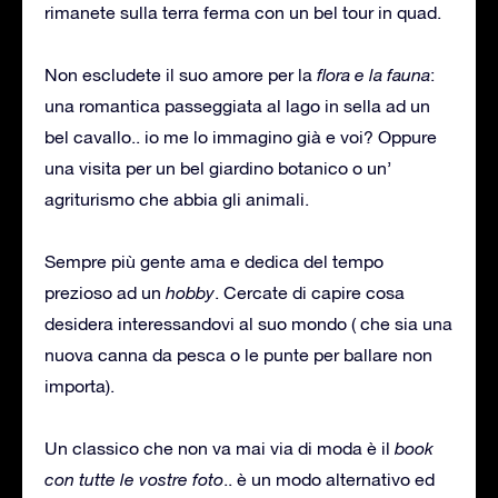
rimanete sulla terra ferma con un bel tour in quad.
Non escludete il suo amore per la
flora e la fauna
:
una romantica passeggiata al lago in sella ad un
bel cavallo.. io me lo immagino già e voi? Oppure
una visita per un bel giardino botanico o un’
agriturismo che abbia gli animali.
Sempre più gente ama e dedica del tempo
prezioso ad un
hobby
. Cercate di capire cosa
desidera interessandovi al suo mondo ( che sia una
nuova canna da pesca o le punte per ballare non
importa).
Un classico che non va mai via di moda è il
book
con tutte le vostre foto
.. è un modo alternativo ed