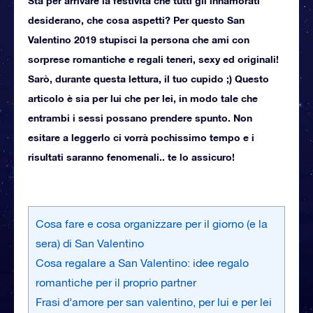
Sta per arrivare la festività che tutti gli innamorati
desiderano, che cosa aspetti? Per questo San
Valentino 2019 stupisci la persona che ami con
sorprese romantiche e regali teneri, sexy ed originali!
Sarò, durante questa lettura, il tuo cupido ;) Questo
articolo è sia per lui che per lei, in modo tale che
entrambi i sessi possano prendere spunto. Non
esitare a leggerlo ci vorrà pochissimo tempo e i
risultati saranno fenomenali.. te lo assicuro!
Cosa fare e cosa organizzare per il giorno (e la
sera) di San Valentino
Cosa regalare a San Valentino: idee regalo
romantiche per il proprio partner
Frasi d’amore per san valentino, per lui e per lei