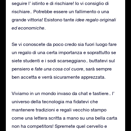
seguire l’ istinto e di rischiare! Io vi consiglio di
rischiare.. Potrebbe essere un fallimento o una
grande vittoria! Esistono tante
idee regalo originali
ed economiche
.
Se vi conoscete da poco credo sia fuori luogo fare
un regalo di una certa importanza e soprattutto se
siete studenti e i sodi scarseggiano.. buttatevi sul
pensiero e
fate una cosa col cuore
, sarà sempre
ben accetta e verrà sicuramente apprezzata.
Viviamo in un mondo invaso da chat e tastiere.. l’
universo della tecnologia ma fidatevi che
mantenere tradizioni e regali vecchio stampo
come una lettera scritta a mano su una bella carta
non ha competitors! Spremete quel cervello e