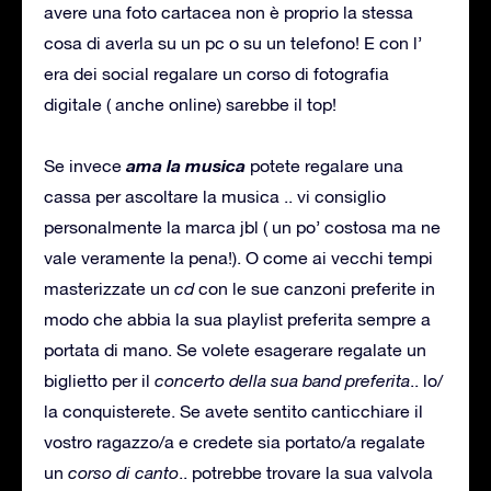
avere una foto cartacea non è proprio la stessa
cosa di averla su un pc o su un telefono! E con l’
era dei social regalare un corso di fotografia
digitale ( anche online) sarebbe il top!
ama la musica
Se invece
potete regalare una
cassa per ascoltare la musica .. vi consiglio
personalmente la marca jbl ( un po’ costosa ma ne
vale veramente la pena!). O come ai vecchi tempi
masterizzate un
cd
con le sue canzoni preferite in
modo che abbia la sua playlist preferita sempre a
portata di mano. Se volete esagerare regalate un
biglietto per il
concerto della sua band preferita
.. lo/
la conquisterete. Se avete sentito canticchiare il
vostro ragazzo/a e credete sia portato/a regalate
un
corso di canto
.. potrebbe trovare la sua valvola