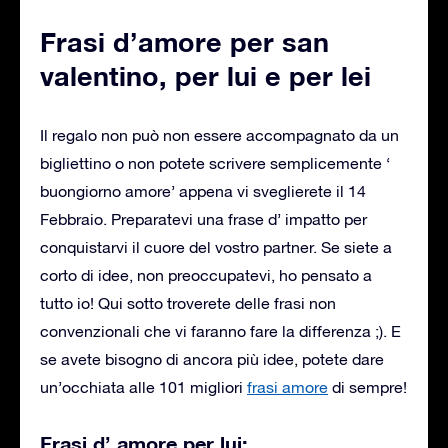
Frasi d’amore per san
valentino, per lui e per lei
Il regalo non può non essere accompagnato da un
bigliettino o non potete scrivere semplicemente ‘
buongiorno amore’ appena vi sveglierete il 14
Febbraio. Preparatevi una frase d’ impatto per
conquistarvi il cuore del vostro partner. Se siete a
corto di idee, non preoccupatevi, ho pensato a
tutto io! Qui sotto troverete delle frasi non
convenzionali che vi faranno fare la differenza ;). E
se avete bisogno di ancora più idee, potete dare
un’occhiata alle 101 migliori
frasi amore
di sempre!
Frasi d’ amore per lui: