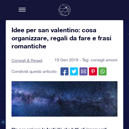
Idee per san valentino: cosa
organizzare, regali da fare e frasi
romantiche
19 Gen 2019 - Tag:
consigli amore
Consigli & Regali
Condividi questo articolo: