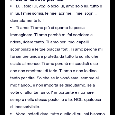
Lui, solo lui, voglio solo lui, amo solo lui, tutto è
in lui. I miei sorrisi, le mie lacrime, i miei sogni..
dannatamente lui!
Ti amo. Ti amo più di quanto tu possa
immaginare. Ti amo perché mi fai sorridere e
ridere, ridere tanto. Ti amo per i tuoi capelli
scombinati e le tue braccia forti. Ti amo perché mi
fai sentire unica e protetta da tutto lo schifo che
esiste al mondo. Ti amo perché mi soddisfi e so
che non smetterai di farlo. Ti amo e non lo dico
tanto per dire. So che se lo vorrò sarai sempre al
mio fianco.. e non importa se discutiamo, se a
volte ci allontaniamo; l’ importante è ritornare
sempre nello stesso posto. Io e te. NOI.. qualcosa
di indescrivibile.
Vorrei poterti dare tutto quello di cui hai bisogno