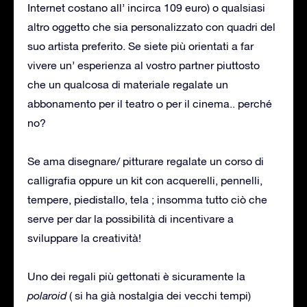
Internet costano all’ incirca 109 euro) o qualsiasi
altro oggetto che sia personalizzato con quadri del
suo artista preferito. Se siete più orientati a far
vivere un’ esperienza al vostro partner piuttosto
che un qualcosa di materiale regalate un
abbonamento per il teatro o per il cinema.. perché
no?
Se ama disegnare/ pitturare regalate un corso di
calligrafia oppure un kit con acquerelli, pennelli,
tempere, piedistallo, tela ; insomma tutto ciò che
serve per dar la possibilità di incentivare a
sviluppare la creatività!
Uno dei regali più gettonati è sicuramente la
polaroid
( si ha già nostalgia dei vecchi tempi)