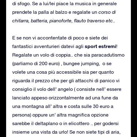
di sfogo. Se a lui/lei piace la musica in generale
prendete la palla al balzo e regalate un
corso di
chitarra, batteria, pianoforte, flauto traverso etc..
E se non vi accontentate di poco e siete dei
sport estremi
fantastici avventurieri datevi agli
!
Regalate un volo di coppia.. che sia paracadutismo
(parliamo di 200 euro) , bungee jumping, o se
volete una cosa più accessibile sia per quanto
riguarda il prezzo che per gli attacchi di panico vi
consiglio il volo dell’ angelo ( consiste nell’ essere
lanciato appeso orizzontalmente ad una fune da
una montagna all’ altra e costa sulle 30 euro a
persona) oppure un’ altra magnifica opzione
sarebbe il deltaplano o in elicottero .. per godersi
insieme una vista da urlo! Se non siete tipi di aria,