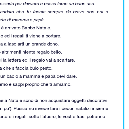
ezzarlo per davvero e possa farne un buon uso.
omandato che tu faccia sempre da bravo con noi e
parte di mamma e papà.
 è arrivato Babbo Natale.
ed i regali ti viene a portare.
 a lasciarti un grande dono.
altrimenti niente regalo bello.
la lettera ed il regalo vai a scartare.
a che s faccia buio pesto.
a un bacio a mamma e papà devi dare.
iamo e sappi proprio che ti amiamo.
me a Natale sono di non acquistare oggetti
decorativi
 po’). Possiamo invece fare i decori natalizi insieme
tare i regali, sotto l’albero, le vostre frasi potranno