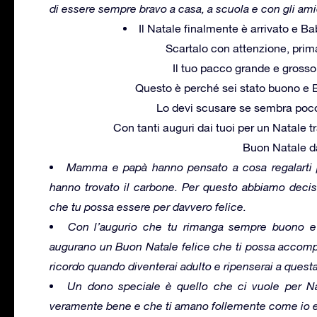
di essere sempre bravo a casa, a scuola e con gli ami
Il Natale finalmente è arrivato e Ba
Scartalo con attenzione, prim
Il tuo pacco grande e grosso 
Questo è perché sei stato buono e B
Lo devi scusare se sembra poco
Con tanti auguri dai tuoi per un Natale t
Buon Natale dai
Mamma e papà hanno pensato a cosa regalarti p
hanno trovato il carbone. Per questo abbiamo decis
che tu possa essere per davvero felice.
Con l’augurio che tu rimanga sempre buono e
augurano un Buon Natale felice che ti possa accomp
ricordo quando diventerai adulto e ripenserai a questa
Un dono speciale è quello che ci vuole per Nat
veramente bene e che ti amano follemente come io