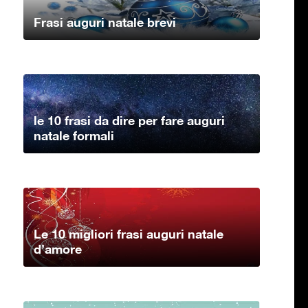
Frasi auguri natale brevi
le 10 frasi da dire per fare auguri
natale formali
Le 10 migliori frasi auguri natale
d’amore