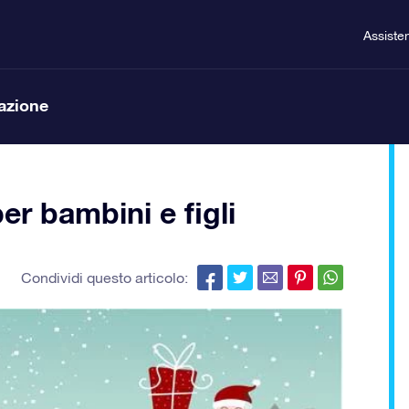
Assiste
lazione
per bambini e figli
Condividi questo articolo: