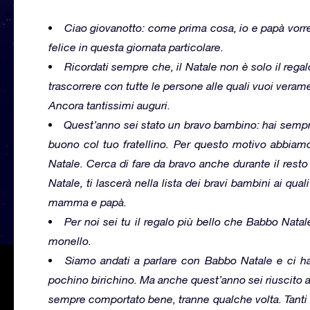
Ciao giovanotto: come prima cosa, io e papà vor
felice in questa giornata particolare.
Ricordati sempre che, il Natale non è solo il regalo
trascorrere con tutte le persone alle quali vuoi vera
Ancora tantissimi auguri.
Quest’anno sei stato un bravo bambino: hai sempre
buono col tuo fratellino. Per questo motivo abbiam
Natale. Cerca di fare da bravo anche durante il rest
Natale, ti lascerà nella lista dei bravi bambini ai qua
mamma e papà.
Per noi sei tu il regalo più bello che Babbo Nata
monello.
Siamo andati a parlare con Babbo Natale e ci ha
pochino birichino. Ma anche quest’anno sei riuscito a r
sempre comportato bene, tranne qualche volta. Tanti a