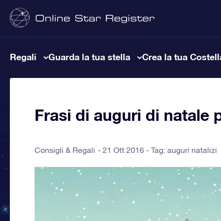
Regali
Guarda la tua stella
Crea la tua Costel
Frasi di auguri di natale 
Consigli & Regali
21 Ott 2016 - Tag:
auguri natalizi