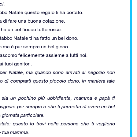
ci.
bbo Natale questo regalo ti ha portato.
a di fare una buona colazione.
ha un bel fiocco tutto rosso.
abbo Natale ti ha fatto un bel dono.
 ma è pur sempre un bel gioco.
rascorso felicemente assieme a tutti noi.
 tuoi genitori.
er Natale, ma quando sono arrivati al negozio non
o di comprarti questo piccolo dono, in maniera tale
 sia un pochino più ubbidiente, mamma e papà ti
agnare per sempre e che ti permetta di avere un bel
 giornata particolare.
ale: questo lo trovi nelle persone che ti vogliono
 e tua mamma.