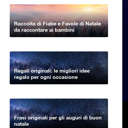
Raccolta di Fiabe e Favole di Natale
da raccontare ai bambini
Regali originali: le migliori idee
regalo per ogni occasione
Frasi originali per gli auguri di buon
natale