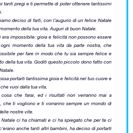
 tanti pregi e ti permette di poter ottenere tantissimi
i.
amo deciso di farti, con l’augurio di un felice Natale
i momento della tua vita. Auguri di buon Natale.
 era impossibile: gioia e felicità non possono essere
 ogni momento della tua vita da parte nostra, che
ossibile per fare in modo che tu sia sempre felice e
 della tua vita. Goditi questo piccolo dono fatto con
 Natale.
a portarti tantissima gioia e felicità nel tuo cuore e
che vuoi dalla tua vita.
cosa che farai, ed i risultati non verranno mai a
ri, che ti vogliono e ti vorranno sempre un mondo di
lle nostre vite.
 Natale ci ha chiamati e ci ha spiegato che per te ci
erano anche tanti altri bambini, ha deciso di portarti