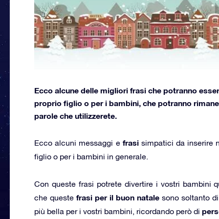
Ecco alcune delle migliori frasi che potranno essere 
proprio figlio o per i bambini, che potranno rimane
parole che utilizzerete.
frasi
Ecco alcuni messaggi e
simpatici da inserire n
figlio o per i bambini in generale.
Con queste frasi potrete divertire i vostri bambini 
frasi per il buon natale
che queste
sono soltanto di 
pers
più bella per i vostri bambini, ricordando però di