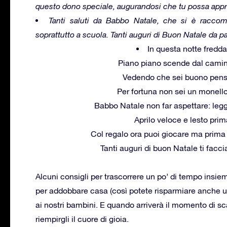
questo dono speciale, augurandosi che tu possa appr
Tanti saluti da Babbo Natale, che si è racc
soprattutto a scuola. Tanti auguri di Buon Natale da 
In questa notte fredda
Piano piano scende dal camino 
Vedendo che sei buono pensa
Per fortuna non sei un monello 
Babbo Natale non far aspettare: leggi 
Aprilo veloce e lesto prim
Col regalo ora puoi giocare ma prim
Tanti auguri di buon Natale ti facc
Alcuni consigli per trascorrere un po’ di tempo insie
per addobbare casa (così potete risparmiare anche un
ai nostri bambini. E quando arriverà il momento di scar
riempirgli il cuore di gioia.