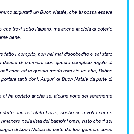
remmo augurarti un Buon Natale, che tu possa essere
 che trovi sotto l’albero, ma anche la gioia di poterlo
mente bene.
 fatto i compito, non hai mai disobbedito e sei stato
o deciso di premiarti con questo semplice regalo di
o dell’anno ed in questo modo sarà sicuro che, Babbo
li portare tanti doni. Auguri di Buon Natale da parte di
le ci ha portato anche se, alcune volte sei veramente
 detto che sei stato bravo, anche se a volte sei un
imanere nella lista dei bambini bravi, visto che ti sei
uguri di buon Natale da parte dei tuoi genitori: cerca