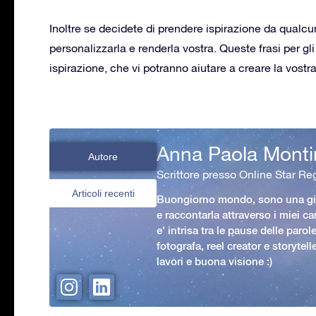
Inoltre se decidete di prendere ispirazione da qualcun
personalizzarla e renderla vostra. Queste frasi per gl
ispirazione, che vi potranno aiutare a creare la vostra
Anna Paola Monti
Autore
Scrittore presso Online Star Reg
Articoli recenti
Buongiorno mondo, sono una gio
e raccontarla attraverso i miei ca
e' intrisa tra le pause delle paro
fotografa, reel creator e storytell
lavori e buona visione :)