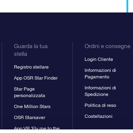
Guarda la tua
Ordini e consegne
stella
Login Cliente
Registro stellare
Informazioni di
Pagamento
App OSR Star Finder
Informazioni di
Star Page
Spedizione
personalizzata
Politica di reso
One Million Stars
Costellazioni
OSR Starsaver
App VR ‘Fly me to the