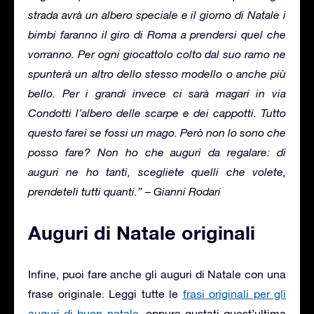
strada avrà un albero speciale e il giorno di Natale i
bimbi faranno il giro di Roma a prendersi quel che
vorranno. Per ogni giocattolo colto dal suo ramo ne
spunterà un altro dello stesso modello o anche più
bello. Per i grandi invece ci sarà magari in via
Condotti l’albero delle scarpe e dei cappotti. Tutto
questo farei se fossi un mago. Però non lo sono che
posso fare? Non ho che auguri da regalare: di
auguri ne ho tanti, scegliete quelli che volete,
prendeteli tutti quanti.” – Gianni Rodari
Auguri di Natale originali
Infine, puoi fare anche gli auguri di Natale con una
frase originale. Leggi tutte le
frasi originali per gli
auguri di buon natale
, oppure gustati quest’ultima