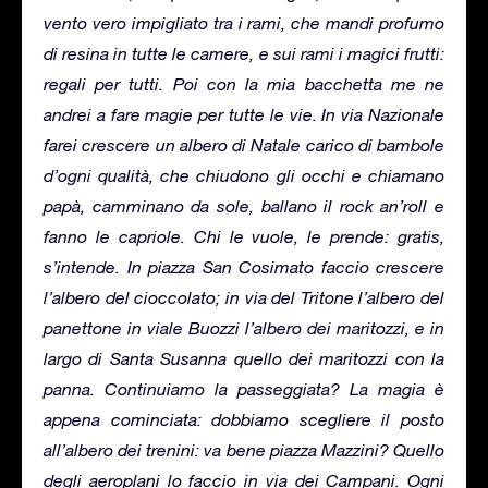
vento vero impigliato tra i rami, che mandi profumo
di resina in tutte le camere, e sui rami i magici frutti:
regali per tutti. Poi con la mia bacchetta me ne
andrei a fare magie per tutte le vie. In via Nazionale
farei crescere un albero di Natale carico di bambole
d’ogni qualità, che chiudono gli occhi e chiamano
papà, camminano da sole, ballano il rock an’roll e
fanno le capriole. Chi le vuole, le prende: gratis,
s’intende. In piazza San Cosimato faccio crescere
l’albero del cioccolato; in via del Tritone l’albero del
panettone in viale Buozzi l’albero dei maritozzi, e in
largo di Santa Susanna quello dei maritozzi con la
panna. Continuiamo la passeggiata? La magia è
appena cominciata: dobbiamo scegliere il posto
all’albero dei trenini: va bene piazza Mazzini? Quello
degli aeroplani lo faccio in via dei Campani. Ogni