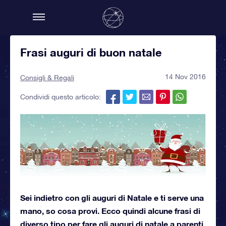
Frasi auguri di buon natale
14 Nov 2016
Consigli & Regali
Condividi questo articolo:
Sei indietro con gli auguri di Natale e ti serve una
mano, so cosa provi. Ecco quindi alcune frasi di
diverso tipo per fare gli auguri di natale a parenti