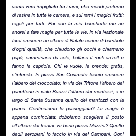
vento vero impigliato tra i rami, che mandi profumo
di resina in tutte le camere, e sui rami i magici frutti:
regali per tutti. Poi con la mia bacchetta me ne
andrei a fare magie per tutte le vie. In via Nazionale
farei crescere un albero di Natale carico di bambole
d’ogni qualità, che chiudono gli occhi e chiamano
papà, camminano da sole, ballano il rock an’roll e
fanno le capriole. Chi le vuole, le prende: gratis,
s’intende. In piazza San Cosimato faccio crescere
l’albero del cioccolato; in via del Tritone l’albero del
panettone in viale Buozzi l’albero dei maritozzi, e in
largo di Santa Susanna quello dei maritozzi con la
panna. Continuiamo la passeggiata? La magia è
appena cominciata: dobbiamo scegliere il posto
all’albero dei trenini: va bene piazza Mazzini? Quello
degli aeroplani lo faccio in via dei Campani. Ogni