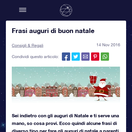
Frasi auguri di buon natale
14 Nov 2016
Consigli & Regali
Condividi questo articolo:
Sei indietro con gli auguri di Natale e ti serve una
mano, so cosa provi. Ecco quindi alcune frasi di
diverso tipo per fare gli auguri di natale a parenti