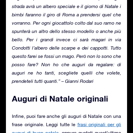
strada avrà un albero speciale e il giorno di Natale i
bimbi faranno il giro di Roma a prendersi quel che
vorranno. Per ogni giocattolo colto dal suo ramo ne
spunterà un altro dello stesso modello o anche più
bello. Per i grandi invece ci sarà magari in via
Condotti l’albero delle scarpe e dei cappotti. Tutto
questo farei se fossi un mago. Però non lo sono che
posso fare? Non ho che auguri da regalare: di
auguri ne ho tanti, scegliete quelli che volete,
prendeteli tutti quanti.” – Gianni Rodari
Auguri di Natale originali
Infine, puoi fare anche gli auguri di Natale con una
frase originale. Leggi tutte le
frasi originali per gli
auguri di buon natale
, oppure gustati quest’ultima