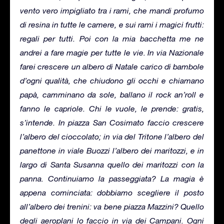
vento vero impigliato tra i rami, che mandi profumo
di resina in tutte le camere, e sui rami i magici frutti:
regali per tutti. Poi con la mia bacchetta me ne
andrei a fare magie per tutte le vie. In via Nazionale
farei crescere un albero di Natale carico di bambole
d’ogni qualità, che chiudono gli occhi e chiamano
papà, camminano da sole, ballano il rock an’roll e
fanno le capriole. Chi le vuole, le prende: gratis,
s’intende. In piazza San Cosimato faccio crescere
l’albero del cioccolato; in via del Tritone l’albero del
panettone in viale Buozzi l’albero dei maritozzi, e in
largo di Santa Susanna quello dei maritozzi con la
panna. Continuiamo la passeggiata? La magia è
appena cominciata: dobbiamo scegliere il posto
all’albero dei trenini: va bene piazza Mazzini? Quello
degli aeroplani lo faccio in via dei Campani. Ogni