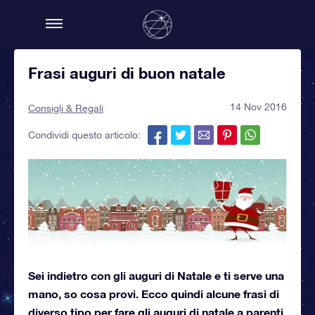
Frasi auguri di buon natale
14 Nov 2016
Consigli & Regali
Condividi questo articolo:
Sei indietro con gli auguri di Natale e ti serve una
mano, so cosa provi. Ecco quindi alcune frasi di
diverso tipo per fare gli auguri di natale a parenti