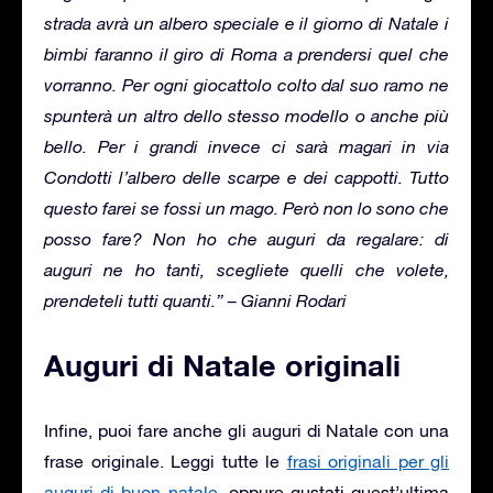
strada avrà un albero speciale e il giorno di Natale i
bimbi faranno il giro di Roma a prendersi quel che
vorranno. Per ogni giocattolo colto dal suo ramo ne
spunterà un altro dello stesso modello o anche più
bello. Per i grandi invece ci sarà magari in via
Condotti l’albero delle scarpe e dei cappotti. Tutto
questo farei se fossi un mago. Però non lo sono che
posso fare? Non ho che auguri da regalare: di
auguri ne ho tanti, scegliete quelli che volete,
prendeteli tutti quanti.” – Gianni Rodari
Auguri di Natale originali
Infine, puoi fare anche gli auguri di Natale con una
frase originale. Leggi tutte le
frasi originali per gli
auguri di buon natale
, oppure gustati quest’ultima