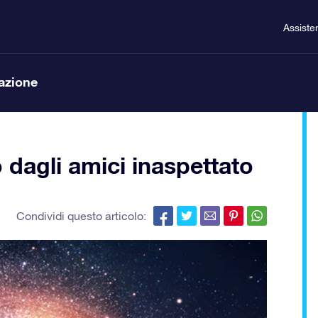
Assiste
lazione
dagli amici inaspettato
Condividi questo articolo: