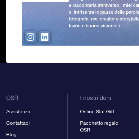
e raccontarla attraverso i miei ca
e' intrisa tra le pause delle paro
fotografa, reel creator e storytell
lavori e buona visione :)
OSR
I nostri doni
Assistenza
Online Star Gift
Contattaci
Pacchetto regalo
OSR
Blog