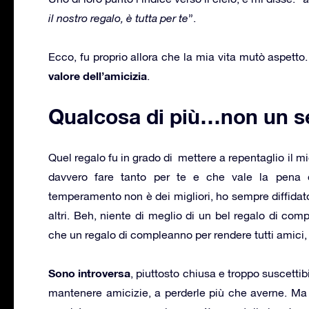
il nostro regalo, è tutta per te
”.
Ecco, fu proprio allora che la mia vita mutò aspett
valore dell’amicizia
.
Qualcosa di più…non un s
Quel regalo fu in grado di mettere a repentaglio il m
davvero fare tanto per te e che vale la pena 
temperamento non è dei migliori, ho sempre diffidato 
altri. Beh, niente di meglio di un bel regalo di com
che un regalo di compleanno per rendere tutti amici, e 
Sono introversa
, piuttosto chiusa e troppo suscettib
mantenere amicizie, a perderle più che averne. Ma 