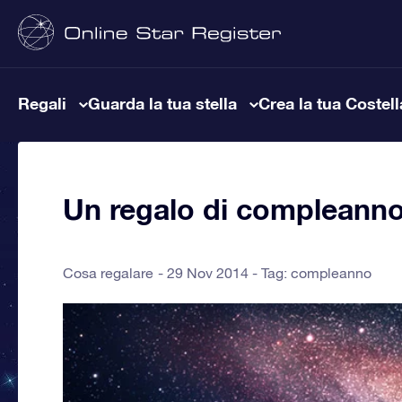
Regali
Guarda la tua stella
Crea la tua Costel
Un regalo di compleanno 
Cosa regalare
29 Nov 2014 - Tag:
compleanno