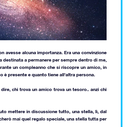
on avesse alcuna importanza. Era una convinzione
ra destinata a permanere per sempre dentro di me,
rante un compleanno che si riscopre un amico
, in
è presente e quanto tiene all'altra persona.
ire, chi trova un amico trova un tesoro.. anzi
chi
vuto mettere in discussione tutto,
una stella
, lì, dal
erò mai quel regalo speciale, una stella tutta per