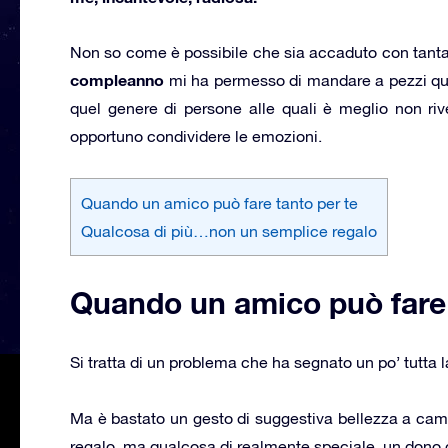
Non so come è possibile che sia accaduto con tanta 
compleanno
mi ha permesso di mandare a pezzi que
quel genere di persone alle quali è meglio non riv
opportuno condividere le emozioni.
Quando un amico può fare tanto per te
Qualcosa di più…non un semplice regalo
Quando un amico può fare 
Si tratta di un problema che ha segnato un po’ tutta l
Ma è bastato un gesto di suggestiva bellezza a camb
regalo, ma qualcosa di realmente speciale, un dono ch