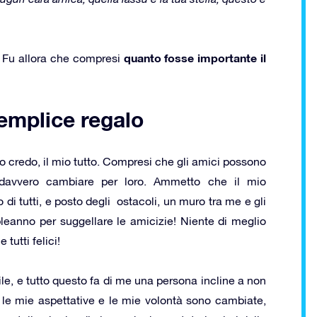
quanto fosse importante il
o. Fu allora che compresi
emplice regalo
io credo, il mio tutto. Compresi che gli amici possono
davvero cambiare per loro. Ammetto che il mio
di tutti, e posto degli ostacoli, un muro tra me e gli
pleanno per suggellare le amicizie! Niente di meglio
tutti felici!
ile, e tutto questo fa di me una persona incline a non
le mie aspettative e le mie volontà sono cambiate,