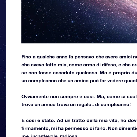
Fino a qualche anno fa pensavo che avere amici n
che avevo fatto mia, come arma di difesa, e che e
se non fosse accaduto qualcosa. Ma è proprio
du
un compleanno che un amico può far vedere quanto 
Ovviamente non sempre è così. Ma, come si suol d
trova un amico trova un regalo.. di compleanno
!
E così è stato. Ad un tratto della mia vita, ho do
firmamento, mi ha permesso di farlo. Non dimentich
me, incantevole, radiosa.