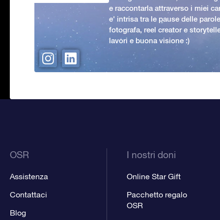
e raccontarla attraverso i miei ca
e' intrisa tra le pause delle paro
fotografa, reel creator e storytell
lavori e buona visione :)
OSR
I nostri doni
Assistenza
Online Star Gift
Contattaci
Pacchetto regalo
OSR
Blog