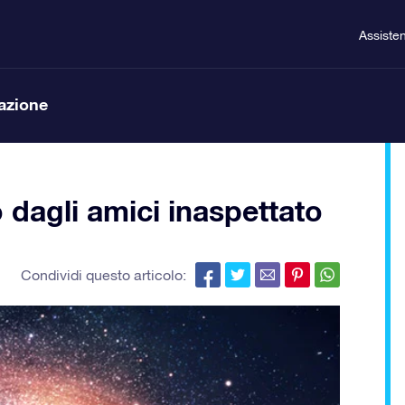
Assiste
lazione
dagli amici inaspettato
Condividi questo articolo: