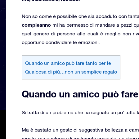
Non so come è possibile che sia accaduto con tanta 
compleanno
mi ha permesso di mandare a pezzi que
quel genere di persone alle quali è meglio non riv
opportuno condividere le emozioni.
Quando un amico può fare tanto per te
Qualcosa di più…non un semplice regalo
Quando un amico può fare 
Si tratta di un problema che ha segnato un po’ tutta l
Ma è bastato un gesto di suggestiva bellezza a camb
regalo, ma qualcosa di realmente speciale, un dono ch