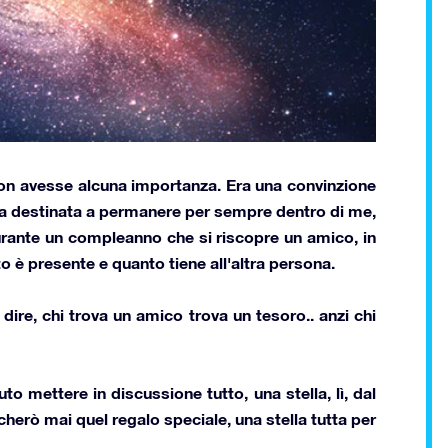
on avesse alcuna importanza. Era una convinzione
ra destinata a permanere per sempre dentro di me,
rante un compleanno che si riscopre un amico
, in
è presente e quanto tiene all'altra persona.
ire, chi trova un amico trova un tesoro.. anzi
chi
vuto mettere in discussione tutto,
una stella
, lì, dal
erò mai quel regalo speciale, una stella tutta per