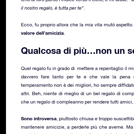
il nostro regalo, è tutta per te
”.
Ecco, fu proprio allora che la mia vita mutò aspett
valore dell’amicizia
.
Qualcosa di più…non un s
Quel regalo fu in grado di mettere a repentaglio il m
davvero fare tanto per te e che vale la pena 
temperamento non è dei migliori, ho sempre diffidato 
altri. Beh, niente di meglio di un bel regalo di com
che un regalo di compleanno per rendere tutti amici, e 
Sono introversa
, piuttosto chiusa e troppo suscettib
mantenere amicizie, a perderle più che averne. Ma 