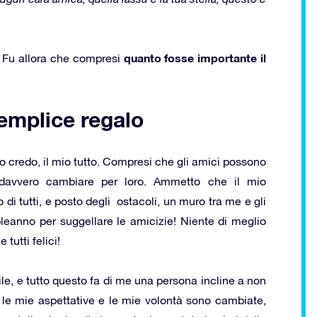
quanto fosse importante il
o. Fu allora che compresi
emplice regalo
io credo, il mio tutto. Compresi che gli amici possono
davvero cambiare per loro. Ammetto che il mio
di tutti, e posto degli ostacoli, un muro tra me e gli
pleanno per suggellare le amicizie! Niente di meglio
tutti felici!
ile, e tutto questo fa di me una persona incline a non
le mie aspettative e le mie volontà sono cambiate,