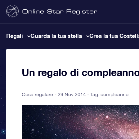
Regali
Guarda la tua stella
Crea la tua Costel
Un regalo di compleanno 
Cosa regalare
29 Nov 2014 - Tag:
compleanno