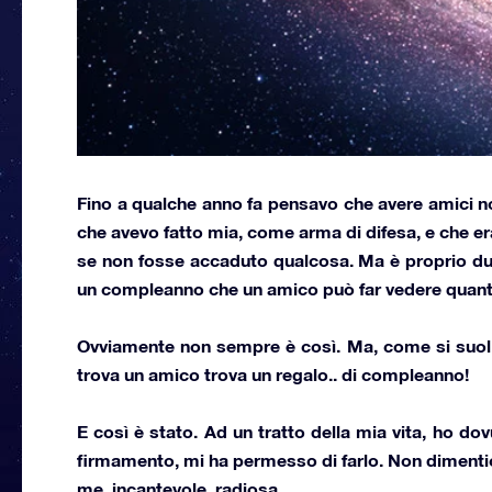
Fino a qualche anno fa pensavo che avere amici n
che avevo fatto mia, come arma di difesa, e che e
se non fosse accaduto qualcosa. Ma è proprio
du
un compleanno che un amico può far vedere quanto 
Ovviamente non sempre è così. Ma, come si suol d
trova un amico trova un regalo.. di compleanno
!
E così è stato. Ad un tratto della mia vita, ho do
firmamento, mi ha permesso di farlo. Non dimentich
me, incantevole, radiosa.