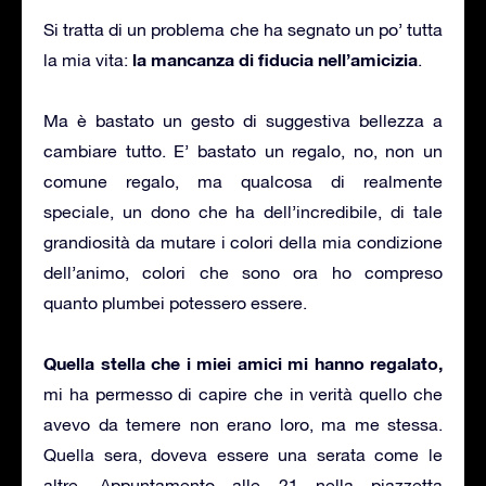
Si tratta di un problema che ha segnato un po’ tutta
la mancanza di fiducia nell’amicizia
la mia vita:
.
Ma è bastato un gesto di suggestiva bellezza a
cambiare tutto. E’ bastato un regalo, no, non un
comune regalo, ma qualcosa di realmente
speciale, un dono che ha dell’incredibile, di tale
grandiosità da mutare i colori della mia condizione
dell’animo, colori che sono ora ho compreso
quanto plumbei potessero essere.
Quella stella che i miei amici mi hanno regalato,
mi ha permesso di capire che in verità quello che
avevo da temere non erano loro, ma me stessa.
Quella sera, doveva essere una serata come le
altre. Appuntamento alle 21 nella piazzetta