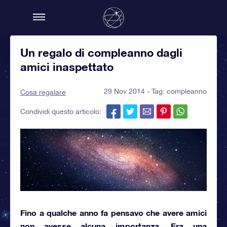
Un regalo di compleanno dagli
amici inaspettato
29 Nov 2014 - Tag:
compleanno
Cosa regalare
Condividi questo articolo:
Fino a qualche anno fa pensavo che avere amici
non avesse alcuna importanza. Era una