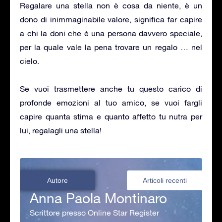
Regalare una stella non è cosa da niente, è un
dono di inimmaginabile valore, significa far capire
a chi la doni che è una persona davvero speciale,
per la quale vale la pena trovare un regalo … nel
cielo.
Se vuoi trasmettere anche tu questo carico di
profonde emozioni al tuo amico, se vuoi fargli
capire quanta stima e quanto affetto tu nutra per
lui, regalagli una stella!
Autore
Articoli recenti
Anna Paola Montinaro
Scrittore presso Online Star Register