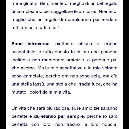
me e gli altri. Beh, niente di meglio di un bel regalo
di compleanno per suggellare le amicizie! Niente di
meglio che un regalo di compleanno per rendere
tutti amici, e tutti felici!
Sono introversa
, piuttosto chiusa e troppo
suscettibile, e tutto questo fa di me una persona
incline a non mantenere amicizie, a perderle più
che averne. Ma le mie aspettative e le mie volontà
sono cambiate, perché ora non sono sola, ma c’è
una stella lassù, una stella che irradia luce, che ha
mutato i colori della mia vita.
Un vita che sarà più radiosa, si, le amicizie saranno
dureranno per sempre
perfette e
, perché io sarò
perfetta con loro, non tradirò la loro fiducia.