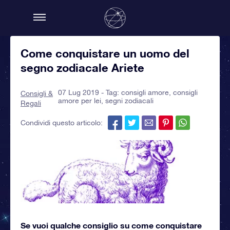
Come conquistare un uomo del
segno zodiacale Ariete
07 Lug 2019 - Tag:
consigli amore
,
consigli
Consigli &
amore per lei
,
segni zodiacali
Regali
Condividi questo articolo:
Se vuoi qualche consiglio su come conquistare