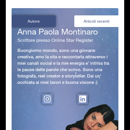
Autore
Articoli recenti
Anna Paola Montinaro
Scrittore presso Online Star Register
Buongiorno mondo, sono una giovane
creativa, amo la vita e raccontarla attraverso i
miei canali social e la mie energia e' intrisa tra
le pause delle parole che scrivo. Sono una
fotografa, reel creator e storyteller. Dai un'
occhiata ai miei lavori e buona visione :)