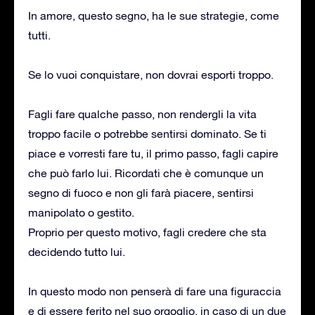
In amore, questo segno, ha le sue strategie, come
tutti.
Se lo vuoi conquistare, non dovrai esporti troppo.
Fagli fare qualche passo, non rendergli la vita
troppo facile o potrebbe sentirsi dominato. Se ti
piace e vorresti fare tu, il primo passo, fagli capire
che può farlo lui. Ricordati che è comunque un
segno di fuoco e non gli farà piacere, sentirsi
manipolato o gestito.
Proprio per questo motivo, fagli credere che sta
decidendo tutto lui.
In questo modo non penserà di fare una figuraccia
e di essere ferito nel suo orgoglio, in caso di un due