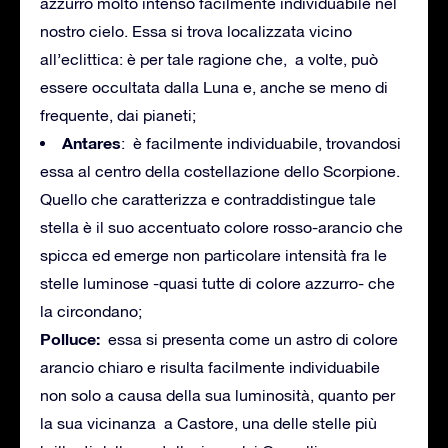
azzurro molto intenso facilmente individuabile nel
nostro cielo. Essa si trova localizzata vicino
all’eclittica: è per tale ragione che, a volte, può
essere occultata dalla Luna e, anche se meno di
frequente, dai pianeti;
Antares
: è facilmente individuabile, trovandosi
essa al centro della costellazione dello Scorpione.
Quello che caratterizza e contraddistingue tale
stella è il suo accentuato colore rosso-arancio che
spicca ed emerge non particolare intensità fra le
stelle luminose -quasi tutte di colore azzurro- che
la circondano;
Polluce:
essa si presenta come un astro di colore
arancio chiaro e risulta facilmente individuabile
non solo a causa della sua luminosità, quanto per
la sua vicinanza a Castore, una delle stelle più