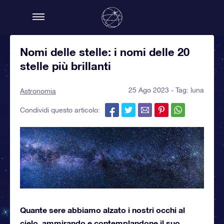
Nomi delle stelle: i nomi delle 20
stelle più brillanti
25 Ago 2023 - Tag:
luna
Astronomia
Condividi questo articolo:
Quante sere abbiamo alzato i nostri occhi al
cielo, ammirando e contemplandone il suo