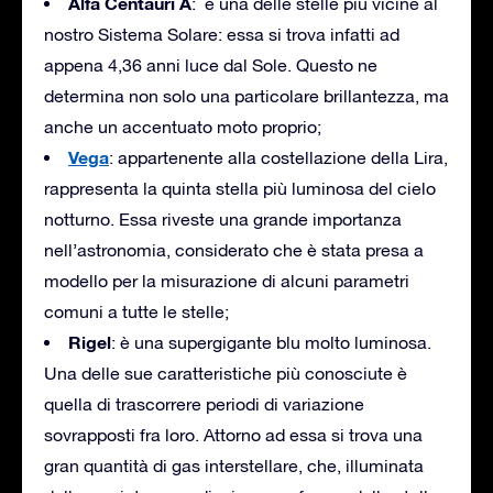
Alfa Centauri A
: è una delle stelle più vicine al
nostro Sistema Solare: essa si trova infatti ad
appena 4,36 anni luce dal Sole. Questo ne
determina non solo una particolare brillantezza, ma
anche un accentuato moto proprio;
Vega
: appartenente alla costellazione della Lira,
rappresenta la quinta stella più luminosa del cielo
notturno. Essa riveste una grande importanza
nell’astronomia, considerato che è stata presa a
modello per la misurazione di alcuni parametri
comuni a tutte le stelle;
Rigel
: è una supergigante blu molto luminosa.
Una delle sue caratteristiche più conosciute è
quella di trascorrere periodi di variazione
sovrapposti fra loro. Attorno ad essa si trova una
gran quantità di gas interstellare, che, illuminata