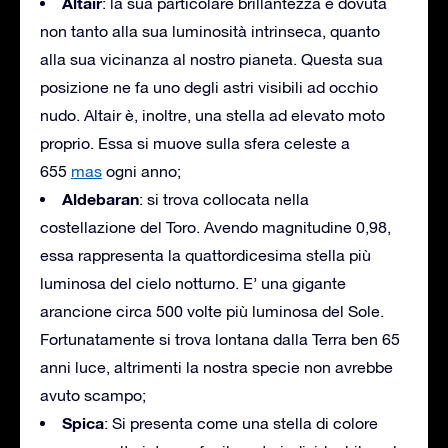
Altair
: la sua particolare brillantezza è dovuta
non tanto alla sua luminosità intrinseca, quanto
alla sua vicinanza al nostro pianeta. Questa sua
posizione ne fa uno degli astri visibili ad occhio
nudo. Altair è, inoltre, una stella ad elevato moto
proprio. Essa si muove sulla sfera celeste a
655
mas
ogni anno;
Aldebaran
: si trova collocata nella
costellazione del Toro. Avendo magnitudine 0,98,
essa rappresenta la quattordicesima stella più
luminosa del cielo notturno. E’ una gigante
arancione circa 500 volte più luminosa del Sole.
Fortunatamente si trova lontana dalla Terra ben 65
anni luce, altrimenti la nostra specie non avrebbe
avuto scampo;
Spica
: Si presenta come una stella di colore