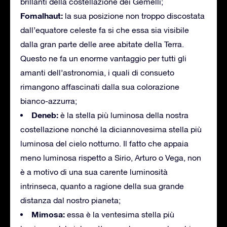
brillanti della costellazione dei Gemelli;
Fomalhaut:
la sua posizione non troppo discostata
dall’equatore celeste fa si che essa sia visibile
dalla gran parte delle aree abitate della Terra.
Questo ne fa un enorme vantaggio per tutti gli
amanti dell’astronomia, i quali di consueto
rimangono affascinati dalla sua colorazione
bianco-azzurra;
Deneb
:
è la stella più luminosa della nostra
costellazione nonché la diciannovesima stella più
luminosa del cielo notturno. Il fatto che appaia
meno luminosa rispetto a Sirio, Arturo o Vega, non
è a motivo di una sua carente luminosità
intrinseca, quanto a ragione della sua grande
distanza dal nostro pianeta;
Mimosa:
essa è
la ventesima stella più