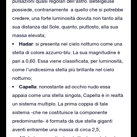
pulsazioni quasi regolari dell’astro. Betelgeuse
possiede, contrariamente a quello che si potrebbe
credere, una forte luminosità dovuta non tanto alla
sua distanza dal Sole, quanto, piuttosto, alla sua
massa elevata;
Hadar
: si presenta nel cielo notturno come una
stella di colore azzurro-blu. La sua magnitudine è
pari a 0,60. Essa viene classificata, per luminosità,
come l’undicesima stella più brillante nel cielo
notturno;
Capella
: nonostante ad occhio nudo essa
appaia come una stella singola, Capella è in realtà
un sistema multiplo. La prima coppia di tale
sistema -che ne costituisce la componente
predominante- è formata da due stelle giganti
aventi entrambe una massa di circa 2,5;