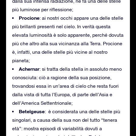
dalla sua intensa radiazione, ne fa una delle stelle
più luminose per riflessione;
Procione
: ai nostri occhi appare una delle stelle
più brillanti presenti nel cielo. In verità questa
elevata luminosità è solo apparente, perché dovuta
più che altro alla sua vicinanza alla Terra. Procione
è, infatti, una delle stelle più vicine al nostro
pianeta;
Achernar
: si tratta della stella in assoluto meno
conosciuta: ciò a ragione della sua posizione,
trovandosi essa in un’area di cielo che resta fuori
dalla vista di tutta l’Europa, di parte dell’Asia e
dell’America Settentrionale;
Betelgeuse
: è considerata una delle stelle più
singolari, a causa della sua non del tutto “tenera
età”: mostra episodi di variabilità dovuti a