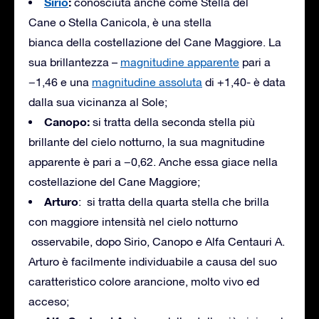
Sirio
:
conosciuta anche come Stella del
Cane o Stella Canicola, è una stella
bianca della costellazione del Cane Maggiore. La
sua brillantezza –
magnitudine apparente
pari a
−1,46 e una
magnitudine assoluta
di +1,40- è data
dalla sua vicinanza al Sole;
Canopo
:
si tratta della seconda stella più
brillante del cielo notturno, la sua magnitudine
apparente è pari a −0,62. Anche essa giace nella
costellazione del Cane Maggiore;
Arturo
: si tratta della quarta stella che brilla
con maggiore intensità nel cielo notturno
osservabile, dopo Sirio, Canopo e Alfa Centauri A.
Arturo è facilmente individuabile a causa del suo
caratteristico colore arancione, molto vivo ed
acceso;