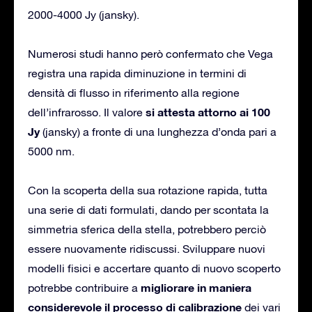
2000-4000 Jy (jansky).
Numerosi studi hanno però confermato che Vega
registra una rapida diminuzione in termini di
densità di flusso in riferimento alla regione
si attesta attorno ai 100
dell’infrarosso. Il valore
Jy
(jansky) a fronte di una lunghezza d’onda pari a
5000 nm.
Con la scoperta della sua rotazione rapida, tutta
una serie di dati formulati, dando per scontata la
simmetria sferica della stella, potrebbero perciò
essere nuovamente ridiscussi. Sviluppare nuovi
modelli fisici e accertare quanto di nuovo scoperto
migliorare in maniera
potrebbe contribuire a
considerevole il processo di calibrazione
dei vari