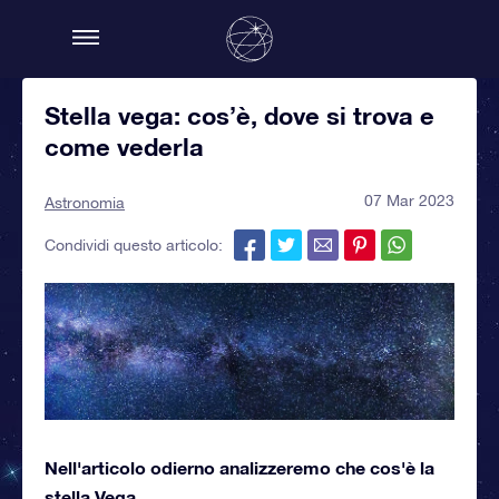
Stella vega: cos’è, dove si trova e
come vederla
07 Mar 2023
Astronomia
Condividi questo articolo:
Nell'articolo odierno analizzeremo che cos'è la
stella Vega.