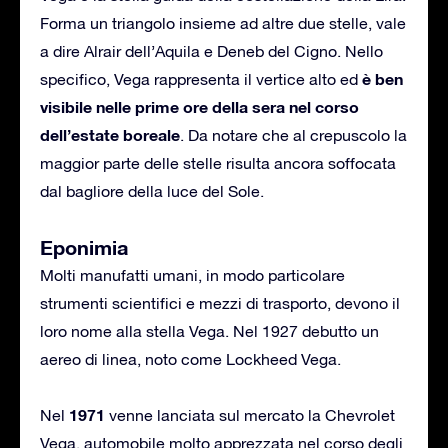
Forma un triangolo insieme ad altre due stelle, vale
a dire Alrair dell’Aquila e Deneb del Cigno. Nello
è ben
specifico, Vega rappresenta il vertice alto ed
visibile nelle prime ore della sera nel corso
dell’estate boreale
. Da notare che al crepuscolo la
maggior parte delle stelle risulta ancora soffocata
dal bagliore della luce del Sole.
Eponimia
Molti manufatti umani, in modo particolare
strumenti scientifici e mezzi di trasporto, devono il
loro nome alla stella Vega. Nel 1927 debutto un
aereo di linea, noto come Lockheed Vega.
1971
Nel
venne lanciata sul mercato la Chevrolet
Vega, automobile molto apprezzata nel corso degli