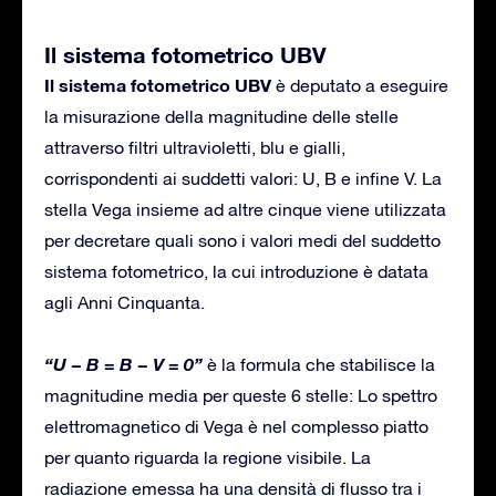
Il sistema fotometrico UBV
Il sistema fotometrico UBV
è deputato a eseguire
la misurazione della magnitudine delle stelle
attraverso filtri ultravioletti, blu e gialli,
corrispondenti ai suddetti valori: U, B e infine V. La
stella Vega insieme ad altre cinque viene utilizzata
per decretare quali sono i valori medi del suddetto
sistema fotometrico, la cui introduzione è datata
agli Anni Cinquanta.
“U − B = B − V = 0”
è la formula che stabilisce la
magnitudine media per queste 6 stelle: Lo spettro
elettromagnetico di Vega è nel complesso piatto
per quanto riguarda la regione visibile. La
radiazione emessa ha una densità di flusso tra i