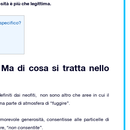
sità è più che legittima.
 specifico?
Ma di cosa si tratta nello
niti dai neofiti, non sono altro che aree in cui il
 parte di atmosfera di “fuggire”.
morevole generosità, consentisse alle particelle di
re, “
non consentite
”.