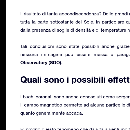
Il risultato di tanta accondiscendenza? Delle grandi
tutta la parte sottostante del Sole, in particolare 
dalla presenza di soglie di densità e di temperature
Tali conclusioni sono state possibili anche grazie 
nessuna immagine può essere messa a paragon
Observatory (SDO).
Quali sono i possibili effett
I buchi coronali sono anche conosciuti come sorgent
il campo magnetico permette ad alcune particelle di 
quanto generalmente accada.
E’ proprio questo fenomeno che da vita a venti molto