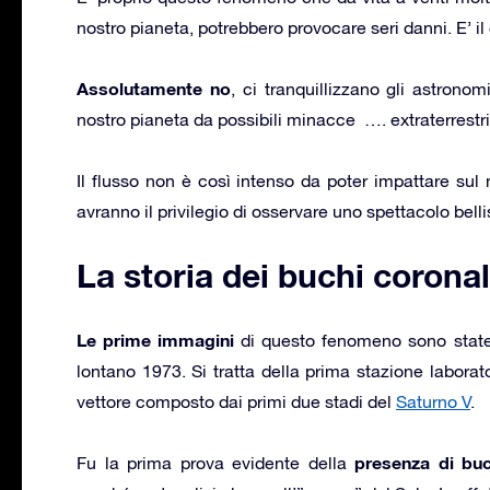
nostro pianeta, potrebbero provocare seri danni. E’ 
Assolutamente no
, ci tranquillizzano gli astron
nostro pianeta da possibili minacce …. extraterrestri
Il flusso non è così intenso da poter impattare sul 
avranno il privilegio di osservare uno spettacolo belli
La storia dei buchi coronal
Le prime immagini
di questo fenomeno sono state 
lontano 1973. Si tratta della prima stazione labora
vettore composto dai primi due stadi del
Saturno V
.
presenza di buc
Fu la prima prova evidente della