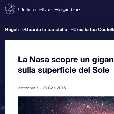
Regali
Guarda la tua stella
Crea la tua Costel
La Nasa scopre un gigan
sulla superficie del Sole
Astronomia
20 Gen 2015