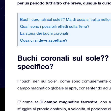
per un periodo tutt’altro che breve, dunque la curio
Buchi coronali sul sole?? Ma di cosa si tratta nello
Quali sono i possibili effetti sulla Terra?
La storia dei buchi coronali
Cosa ci si deve aspettare?
Buchi coronali sul sole?? 
specifico?
I “buchi neri sul Sole”, come sono comunemente defi
campo magnetico globale si apre, consentendo ad una
il campo magnetico terrestre
E’ come se
, con a
sfuggire al proprio controllo, a velocità, si potrebbe di