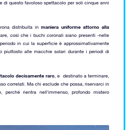
di questo favoloso spettacolo per soli cinque anni
maniera uniforme attorno alla
ona distribuita in
tare, così che i buchi coronali siano presenti -nelle
l periodo in cui la superficie è approssimativamente
o piuttosto alle macchie solari durante i periodi di
tacolo decisamente raro
, e destinato a terminare,
sso correlati. Ma chi esclude che possa, riservarci in
e, perché rientra nell’immenso, profondo mistero