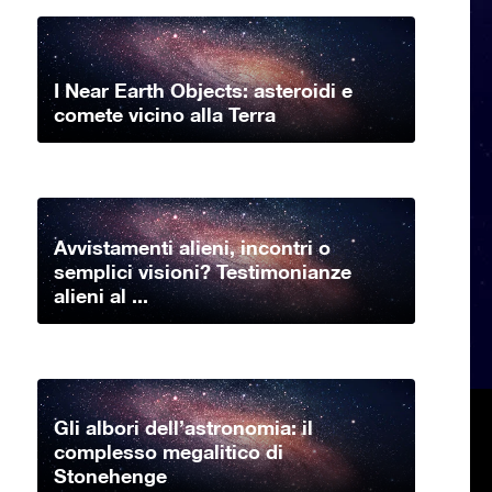
I Near Earth Objects: asteroidi e
comete vicino alla Terra
Avvistamenti alieni, incontri o
semplici visioni? Testimonianze
alieni al ...
Gli albori dell’astronomia: il
complesso megalitico di
Stonehenge