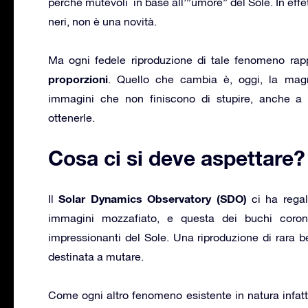
perché mutevoli in base all’”umore” del Sole. In effe
neri, non è una novità.
Ma ogni fedele riproduzione di tale fenomeno rap
proporzioni
. Quello che cambia è, oggi, la mag
immagini che non finiscono di stupire, anche a r
ottenerle.
Cosa ci si deve aspettare?
Solar Dynamics Observatory (SDO)
Il
ci ha regala
immagini mozzafiato, e questa dei buchi coron
impressionanti del Sole. Una riproduzione di rara b
destinata a mutare.
Come ogni altro fenomeno esistente in natura infat