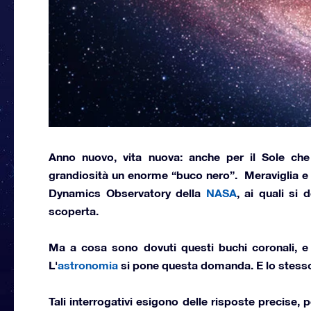
Anno nuovo, vita nuova: anche per il Sole che 
grandiosità
un enorme “buco nero”
. Meraviglia e
Dynamics Observatory
della
NASA
, ai quali si 
scoperta.
Ma
a cosa sono dovuti questi buchi coronali
, e
L'
astronomia
si pone questa domanda. E lo stesso
Tali interrogativi esigono delle risposte precise,