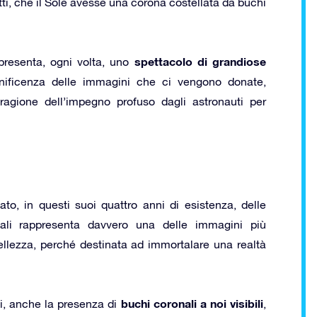
tti, che il Sole avesse una corona costellata da buchi
spettacolo di grandiose
presenta, ogni volta, uno
nificenza delle immagini che ci vengono donate,
agione dell’impegno profuso dagli astronauti per
to, in questi suoi quattro anni di esistenza, delle
ali rappresenta davvero una delle immagini più
ellezza, perché destinata ad immortalare una realtà
buchi coronali a noi visibili
ti, anche la presenza di
,