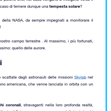
tempesta solare
il caso di temere dunque una
?
omi della NASA, da sempre impegnati a monitorare il
!
nostro campo terrestre . Al massimo, i più fortunati,
ssimo: quello delle aurore.
i
scattate dagli astronauti delle missioni
Skylab
nel
torio americana, che venne lanciata in orbita con un
hi coronali
, stravaganti nella loro profonda realtà,