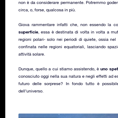
non è da considerare permanente. Potremmo godere 
circa, o, forse, qualcosa in più.
Giova rammentare infatti che, non essendo la cor
superficie
, essa è destinata di volta in volta a mu
regioni polari- solo nei periodi di quiete, ossia ne
confinata nelle regioni equatoriali, lasciando spazi
attività solare.
uno spet
Dunque, quello a cui stiamo assistendo, è
conosciuto oggi nella sua natura e negli effetti ad e
futuro delle sorprese? In fondo tutto è possibil
dell’universo.