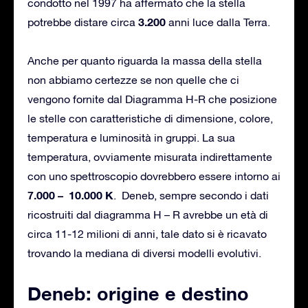
condotto nel 1997 ha affermato che la stella
3.200
potrebbe distare circa
anni luce dalla Terra.
Anche per quanto riguarda la massa della stella
non abbiamo certezze se non quelle che ci
vengono fornite dal Diagramma H-R che posizione
le stelle con caratteristiche di dimensione, colore,
temperatura e luminosità in gruppi. La sua
temperatura, ovviamente misurata indirettamente
con uno spettroscopio dovrebbero essere intorno ai
7.000
– 10.000 K
. Deneb, sempre secondo i dati
ricostruiti dal diagramma H – R avrebbe un età di
circa 11-12 milioni di anni, tale dato si è ricavato
trovando la mediana di diversi modelli evolutivi.
Deneb: origine e destino