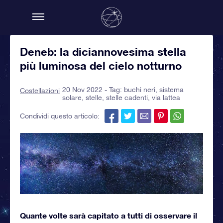
Deneb: la diciannovesima stella
più luminosa del cielo notturno
20 Nov 2022 - Tag:
buchi neri
,
sistema
Costellazioni
solare
,
stelle
,
stelle cadenti
,
via lattea
Condividi questo articolo:
Quante volte sarà capitato a tutti di osservare il