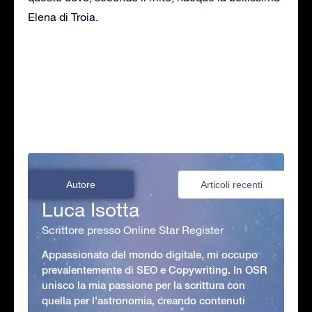
Elena di Troia.
Autore
Articoli recenti
Luca Isotta
Scrittore presso Online Star Register
Appassionato del mondo digitale, mi occupo
prevalentemente di SEO e Copywriting. In OSR
unisco la mia passione per la scrittura con
quella per l'astronomia, creando contenuti