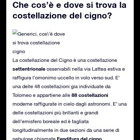
Che cos’è e dove si trova la
costellazione del cigno?
La costellazione del Cigno è una costellazione
settentrionale
osservabili nella via Lattea estiva e
raffigura l’omonimo uccello in volo verso sud. E’
una delle 48 costellazioni gia individuate da
88 costellazioni
Tolomeo e appartiene alle
moderne raffigurate in cielo dagli astronomi. E’ una
delle costellazioni più brillanti e grandi
dell’emisfero boreale ed è tagliata
longitudinalmente in due sezioni da una serie di
Fenditura del cigno
nebulose chiamate
.