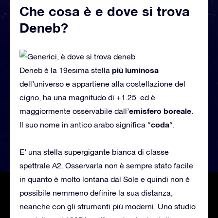
Che cosa è e dove si trova
Deneb?
più luminosa
Deneb è la 19esima stella
dell’universo e appartiene alla costellazione del
cigno, ha una magnitudo di +1.25 ed è
emisfero boreale
maggiormente osservabile dall’
.
coda
ll suo nome in antico arabo significa “
“.
E’ una stella supergigante bianca di classe
spettrale A2. Osservarla non è sempre stato facile
in quanto è molto lontana dal Sole e quindi non è
possibile nemmeno definire la sua distanza,
neanche con gli strumenti più moderni. Uno studio