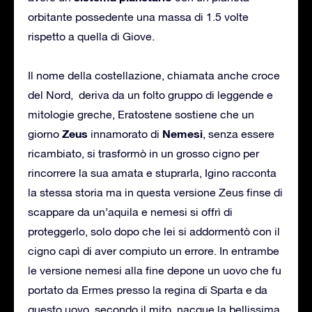
orbitante possedente una massa di 1.5 volte
rispetto a quella di Giove.
Il nome della costellazione, chiamata anche croce
del Nord, deriva da un folto gruppo di leggende e
mitologie greche, Eratostene sostiene che un
Zeus
Nemesi
giorno
innamorato di
, senza essere
ricambiato, si trasformò in un grosso cigno per
rincorrere la sua amata e stuprarla, Igino racconta
la stessa storia ma in questa versione Zeus finse di
scappare da un’aquila e nemesi si offrì di
proteggerlo, solo dopo che lei si addormentò con il
cigno capì di aver compiuto un errore. In entrambe
le versione nemesi alla fine depone un uovo che fu
portato da Ermes presso la regina di Sparta e da
questo uovo, secondo il mito, nacque la bellissima