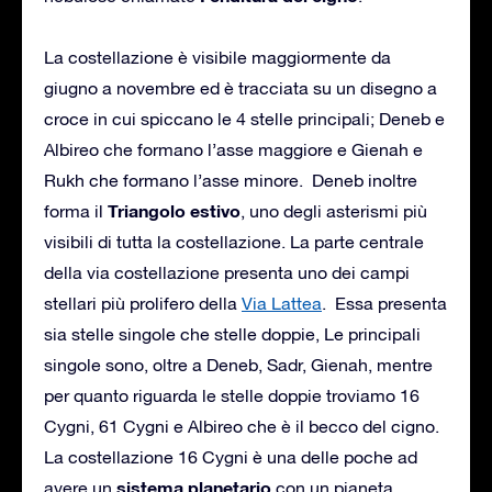
La costellazione è visibile maggiormente da
giugno a novembre ed è tracciata su un disegno a
croce in cui spiccano le 4 stelle principali; Deneb e
Albireo che formano l’asse maggiore e Gienah e
Rukh che formano l’asse minore. Deneb inoltre
Triangolo estivo
forma il
, uno degli asterismi più
visibili di tutta la costellazione. La parte centrale
della via costellazione presenta uno dei campi
stellari più prolifero della
Via Lattea
. Essa presenta
sia stelle singole che stelle doppie, Le principali
singole sono, oltre a Deneb, Sadr, Gienah, mentre
per quanto riguarda le stelle doppie troviamo 16
Cygni, 61 Cygni e Albireo che è il becco del cigno.
La costellazione 16 Cygni è una delle poche ad
sistema
planetario
avere un
con un pianeta