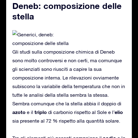
Deneb: composizione delle
stella
Gli studi sulla composizione chimica di Deneb
sono molto controversi e non certi, ma comunque
gli scienziati sono riusciti a capire la sua
composizione interna. Le rilevazioni ovviamente
subiscono la variabile della temperatura che non in
tutte le analisi della stella sembra la stessa.
Sembra comunque che la stella abbia il doppio di
azoto
triplo
elio
e il
di carbonio rispetto al Sole e l’
sia presente al 72 % rispetto alla quantità solare.
sodio
Tra gli elementi più pesanti compaiono il
e lo