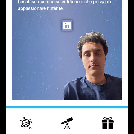
basati su ricerche scientifiche e che possano
appassionare l'utente.