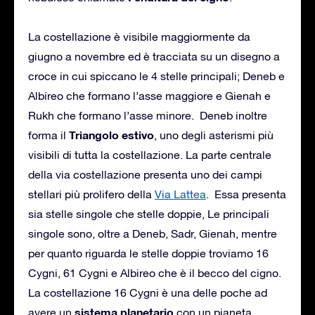
La costellazione è visibile maggiormente da
giugno a novembre ed è tracciata su un disegno a
croce in cui spiccano le 4 stelle principali; Deneb e
Albireo che formano l’asse maggiore e Gienah e
Rukh che formano l’asse minore. Deneb inoltre
Triangolo estivo
forma il
, uno degli asterismi più
visibili di tutta la costellazione. La parte centrale
della via costellazione presenta uno dei campi
stellari più prolifero della
Via Lattea
. Essa presenta
sia stelle singole che stelle doppie, Le principali
singole sono, oltre a Deneb, Sadr, Gienah, mentre
per quanto riguarda le stelle doppie troviamo 16
Cygni, 61 Cygni e Albireo che è il becco del cigno.
La costellazione 16 Cygni è una delle poche ad
sistema
planetario
avere un
con un pianeta