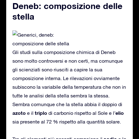
Deneb: composizione delle
stella
Gli studi sulla composizione chimica di Deneb
sono molto controversi e non certi, ma comunque
gli scienziati sono riusciti a capire la sua
composizione interna. Le rilevazioni ovviamente
subiscono la variabile della temperatura che non in
tutte le analisi della stella sembra la stessa.
Sembra comunque che la stella abbia il doppio di
azoto
triplo
elio
e il
di carbonio rispetto al Sole e l’
sia presente al 72 % rispetto alla quantità solare.
sodio
Tra gli elementi più pesanti compaiono il
e lo