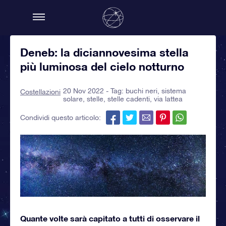
Deneb: la diciannovesima stella
più luminosa del cielo notturno
20 Nov 2022 - Tag:
buchi neri
,
sistema
Costellazioni
solare
,
stelle
,
stelle cadenti
,
via lattea
Condividi questo articolo:
Quante volte sarà capitato a tutti di osservare il