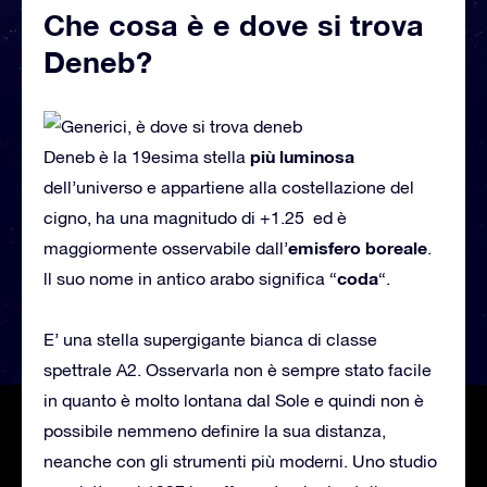
Che cosa è e dove si trova
Deneb?
più luminosa
Deneb è la 19esima stella
dell’universo e appartiene alla costellazione del
cigno, ha una magnitudo di +1.25 ed è
emisfero boreale
maggiormente osservabile dall’
.
coda
ll suo nome in antico arabo significa “
“.
E’ una stella supergigante bianca di classe
spettrale A2. Osservarla non è sempre stato facile
in quanto è molto lontana dal Sole e quindi non è
possibile nemmeno definire la sua distanza,
neanche con gli strumenti più moderni. Uno studio