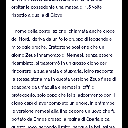
orbitante possedente una massa di 1.5 volte
rispetto a quella di Giove.
Il nome della costellazione, chiamata anche croce
del Nord, deriva da un folto gruppo di leggende e
mitologie greche, Eratostene sostiene che un
Zeus
Nemesi
giorno
innamorato di
, senza essere
ricambiato, si trasformò in un grosso cigno per
rincorrere la sua amata e stuprarla, Igino racconta
la stessa storia ma in questa versione Zeus finse di
scappare da un’aquila e nemesi si offrì di
proteggerlo, solo dopo che lei si addormentò con il
cigno capì di aver compiuto un errore. In entrambe
le versione nemesi alla fine depone un uovo che fu
portato da Ermes presso la regina di Sparta e da
questo uovo, secondo il mito, nacque la bellissima