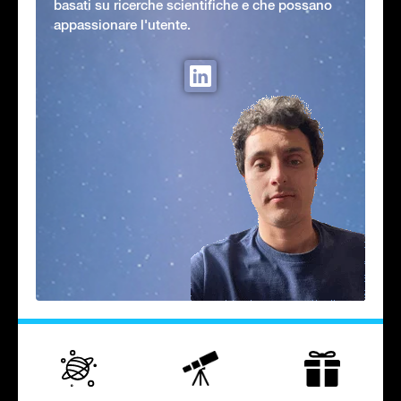
basati su ricerche scientifiche e che possano
appassionare l'utente.