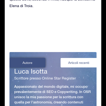
Elena di Troia.
Autore
Articoli recenti
Luca Isotta
Scrittore presso Online Star Register
Appassionato del mondo digitale, mi occupo
prevalentemente di SEO e Copywriting. In OSR
unisco la mia passione per la scrittura con
quella per l'astronomia, creando contenuti