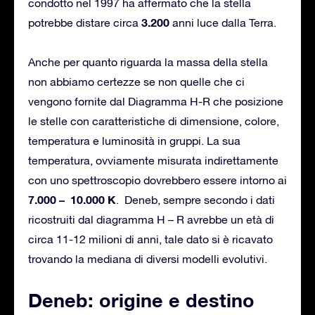
condotto nel 1997 ha affermato che la stella
3.200
potrebbe distare circa
anni luce dalla Terra.
Anche per quanto riguarda la massa della stella
non abbiamo certezze se non quelle che ci
vengono fornite dal Diagramma H-R che posizione
le stelle con caratteristiche di dimensione, colore,
temperatura e luminosità in gruppi. La sua
temperatura, ovviamente misurata indirettamente
con uno spettroscopio dovrebbero essere intorno ai
7.000
– 10.000 K
. Deneb, sempre secondo i dati
ricostruiti dal diagramma H – R avrebbe un età di
circa 11-12 milioni di anni, tale dato si è ricavato
trovando la mediana di diversi modelli evolutivi.
Deneb: origine e destino