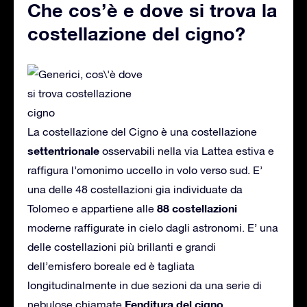
Che cos’è e dove si trova la
costellazione del cigno?
La costellazione del Cigno è una costellazione
settentrionale
osservabili nella via Lattea estiva e
raffigura l’omonimo uccello in volo verso sud. E’
una delle 48 costellazioni gia individuate da
88 costellazioni
Tolomeo e appartiene alle
moderne raffigurate in cielo dagli astronomi. E’ una
delle costellazioni più brillanti e grandi
dell’emisfero boreale ed è tagliata
longitudinalmente in due sezioni da una serie di
Fenditura del cigno
nebulose chiamate
.