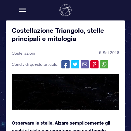
Costellazione Triangolo, stelle
principali e mitologia
15 Set 2018
Costellazioni
Condividi questo articolo:
Osservare le stelle. Alzare semplicemente gli
occhi al cielo per ammirare uno spettacolo