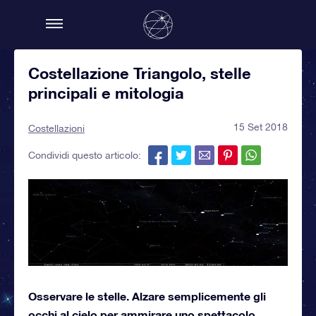
Costellazione Triangolo, stelle
principali e mitologia
15 Set 2018
Costellazioni
Condividi questo articolo:
Osservare le stelle. Alzare semplicemente gli
occhi al cielo per ammirare uno spettacolo