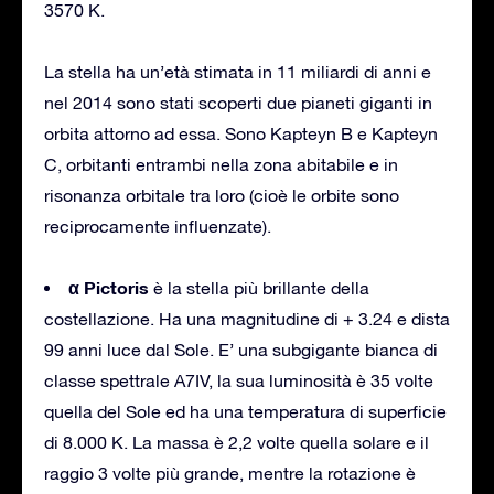
3570 K.
La stella ha un’età stimata in 11 miliardi di anni e
nel 2014 sono stati scoperti due pianeti giganti in
orbita attorno ad essa. Sono Kapteyn B e Kapteyn
C, orbitanti entrambi nella zona abitabile e in
risonanza orbitale tra loro (cioè le orbite sono
reciprocamente influenzate).
α Pictoris
è la stella più brillante della
costellazione. Ha una magnitudine di + 3.24 e dista
99 anni luce dal Sole. E’ una subgigante bianca di
classe spettrale A7IV, la sua luminosità è 35 volte
quella del Sole ed ha una temperatura di superficie
di 8.000 K. La massa è 2,2 volte quella solare e il
raggio 3 volte più grande, mentre la rotazione è