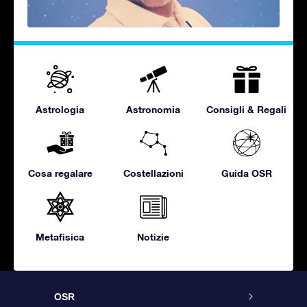
Astrologia
Astronomia
Consigli & Regali
Cosa regalare
Costellazioni
Guida OSR
Metafisica
Notizie
OSR