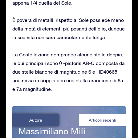
appena 1/4 quella del Sole.
È povera di metalli, rispetto al Sole possiede meno
della metà di elementi più pesanti dell’elio, dunque
la sua vita non sarà particolarmente lunga.
La Costellazione comprende alcune stelle doppie,
le cui principali sono θ -pictoris AB-C composta da
due stelle bianche di magnitudine 6 e HD40665
una rossa in coppia con una stella arancione di 6a
e 7a magnitudine.
Autore
Articoli recenti
Massimiliano Milli