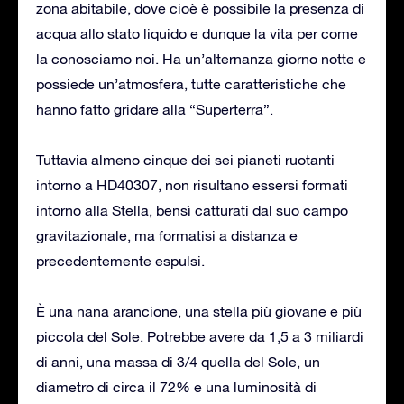
zona abitabile, dove cioè è possibile la presenza di
acqua allo stato liquido e dunque la vita per come
la conosciamo noi. Ha un’alternanza giorno notte e
possiede un’atmosfera, tutte caratteristiche che
hanno fatto gridare alla “Superterra”.
Tuttavia almeno cinque dei sei pianeti ruotanti
intorno a HD40307, non risultano essersi formati
intorno alla Stella, bensì catturati dal suo campo
gravitazionale, ma formatisi a distanza e
precedentemente espulsi.
È una nana arancione, una stella più giovane e più
piccola del Sole. Potrebbe avere da 1,5 a 3 miliardi
di anni, una massa di 3/4 quella del Sole, un
diametro di circa il 72% e una luminosità di