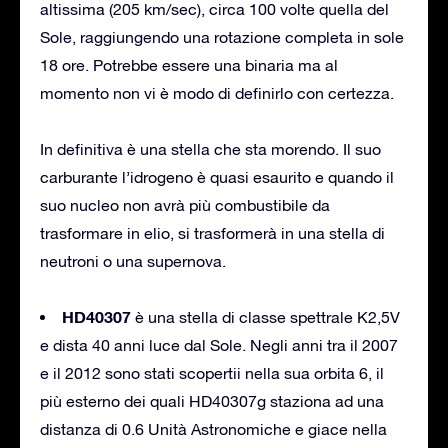
altissima (205 km/sec), circa 100 volte quella del
Sole, raggiungendo una rotazione completa in sole
18 ore. Potrebbe essere una binaria ma al
momento non vi è modo di definirlo con certezza.
In definitiva è una stella che sta morendo. Il suo
carburante l’idrogeno è quasi esaurito e quando il
suo nucleo non avrà più combustibile da
trasformare in elio, si trasformerà in una stella di
neutroni o una supernova.
HD40307
è una stella di classe spettrale K2,5V
e dista 40 anni luce dal Sole. Negli anni tra il 2007
e il 2012 sono stati scopertii nella sua orbita 6, il
più esterno dei quali HD40307g staziona ad una
distanza di 0.6 Unità Astronomiche e giace nella