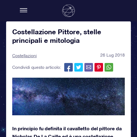
Costellazione Pittore, stelle
principali e mitologia
26 Lug 2018
Costellazioni
Condividi questo articolo:
In principio fu definita il cavalletto del pittore da
Nicholas De La Caille ed è una costellazione