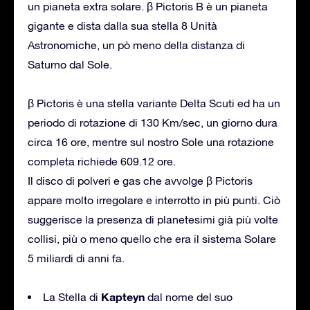
un pianeta extra solare. β Pictoris B è un pianeta
gigante e dista dalla sua stella 8 Unità
Astronomiche, un pò meno della distanza di
Saturno dal Sole.
β Pictoris è una stella variante Delta Scuti ed ha un
periodo di rotazione di 130 Km/sec, un giorno dura
circa 16 ore, mentre sul nostro Sole una rotazione
completa richiede 609.12 ore.
Il disco di polveri e gas che avvolge β Pictoris
appare molto irregolare e interrotto in più punti. Ciò
suggerisce la presenza di planetesimi già più volte
collisi, più o meno quello che era il sistema Solare
5 miliardi di anni fa.
Kapteyn
La Stella di
dal nome del suo