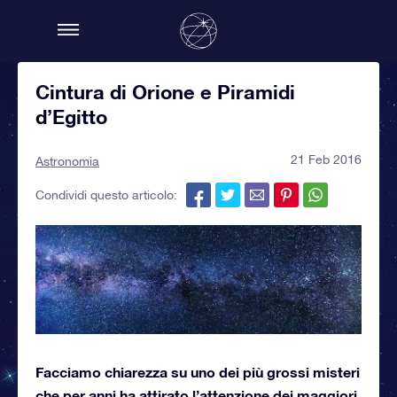
Cintura di Orione e Piramidi
d’Egitto
21 Feb 2016
Astronomia
Condividi questo articolo:
Facciamo chiarezza su uno dei più grossi misteri
che per anni ha attirato l’attenzione dei maggiori