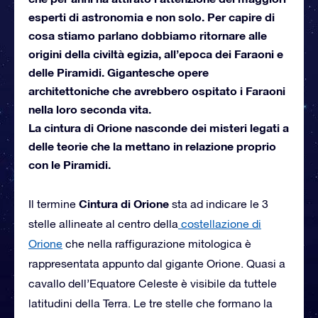
esperti di astronomia e non solo. Per capire di
cosa stiamo parlano dobbiamo ritornare alle
origini della civiltà egizia, all’epoca dei Faraoni e
delle Piramidi. Gigantesche opere
architettoniche che avrebbero ospitato i Faraoni
nella loro seconda vita.
La cintura di Orione nasconde dei misteri legati a
delle teorie che la mettano in relazione proprio
con le Piramidi.
Cintura di Orione
Il termine
sta ad indicare le 3
stelle allineate al centro della
costellazione di
Orione
che nella raffigurazione mitologica è
rappresentata appunto dal gigante Orione. Quasi a
cavallo dell’Equatore Celeste è visibile da tuttele
latitudini della Terra. Le tre stelle che formano la