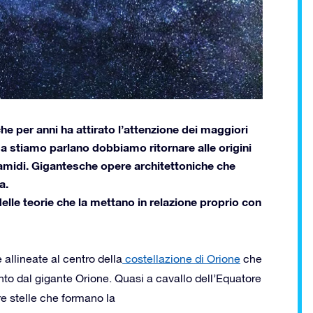
e per anni ha attirato l’attenzione dei maggiori
sa stiamo parlano dobbiamo ritornare alle origini
Piramidi. Gigantesche opere architettoniche che
a.
delle teorie che la mettano in relazione proprio con
e allineate al centro della
costellazione di Orione
che
nto dal gigante Orione. Quasi a cavallo dell’Equatore
tre stelle che formano la