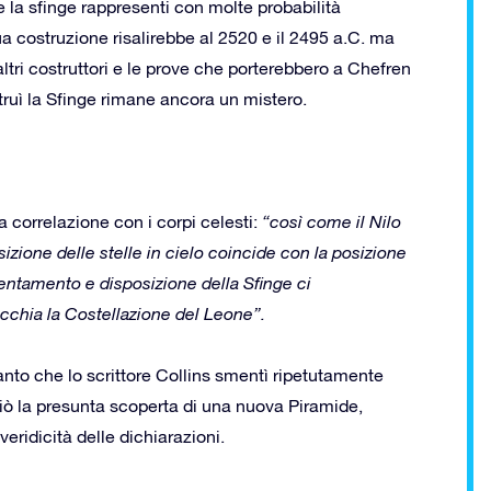
e la sfinge rappresenti con molte probabilità
ua costruzione risalirebbe al 2520 e il 2495 a.C. ma
tri costruttori e le prove che porterebbero a Chefren
truì la Sfinge rimane ancora un mistero.
 correlazione con i corpi celesti:
“così come il Nilo
izione delle stelle in cielo coincide con la posizione
entamento e disposizione della Sfinge ci
cchia la Costellazione del Leone”.
anto che lo scrittore Collins smentì ripetutamente
ò la presunta scoperta di una nuova Piramide,
veridicità delle dichiarazioni.