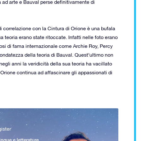
a ad arte e Bauval perse definitivamente di
di correlazione con la Cintura di Orione è una bufala
 teoria erano state ritoccate. Infatti nelle foto erano
diosi di fama internazionale come Archie Roy, Percy
fondatezza della teoria di Bauval. Quest’ultimo non
li anni la veridicità della sua teoria ha vacillato
i Orione continua ad affascinare gli appassionati di
ister
ingue e letterature