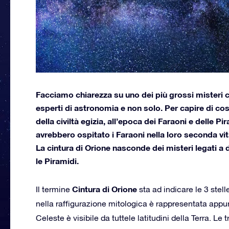
Facciamo chiarezza su uno dei più grossi misteri ch
esperti di astronomia e non solo. Per capire di co
della civiltà egizia, all’epoca dei Faraoni e delle 
avrebbero ospitato i Faraoni nella loro seconda vit
La cintura di Orione nasconde dei misteri legati a 
le Piramidi.
Cintura di Orione
Il termine
sta ad indicare le 3 stell
nella raffigurazione mitologica è rappresentata appu
Celeste è visibile da tuttele latitudini della Terra. Le 