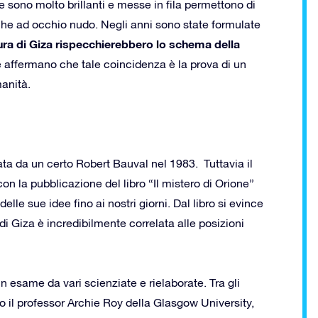
le sono molto brillanti e messe in fila permettono di
nche ad occhio nudo. Negli anni sono state formulate
nura di Giza rispecchierebbero lo schema della
 affermano che tale coincidenza è la prova di un
manità.
ata da un certo Robert Bauval nel 1983. Tuttavia il
n la pubblicazione del libro “Il mistero di Orione”
elle sue idee fino ai nostri giorni. Dal libro si evince
 di Giza è incredibilmente correlata alle posizioni
in esame da vari scienziate e rielaborate. Tra gli
mo il professor Archie Roy della Glasgow University,