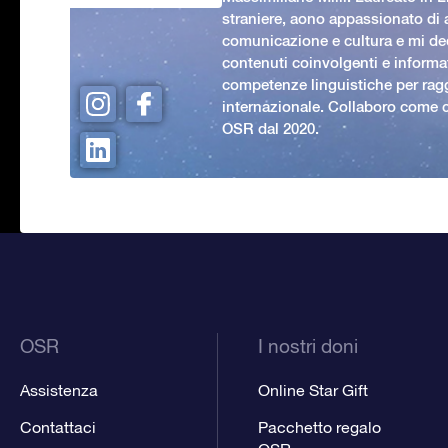
straniere, aono appassionato di
comunicazione e cultura e mi ded
contenuti coinvolgenti e informat
competenze linguistiche per rag
internazionale. Collaboro come c
OSR dal 2020.
OSR
I nostri doni
Assistenza
Online Star Gift
Contattaci
Pacchetto regalo