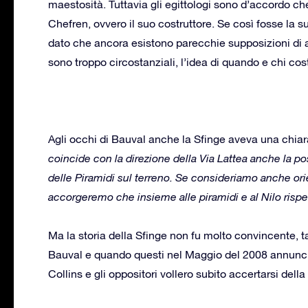
maestosità. Tuttavia gli egittologi sono d’accordo ch
Chefren, ovvero il suo costruttore. Se così fosse la s
dato che ancora esistono parecchie supposizioni di al
sono troppo circostanziali, l’idea di quando e chi cos
Agli occhi di Bauval anche la Sfinge aveva una chiara
coincide con la direzione della Via Lattea anche la pos
delle Piramidi sul terreno. Se consideriamo anche ori
accorgeremo che insieme alle piramidi e al Nilo rispe
Ma la storia della Sfinge non fu molto convincente, t
Bauval e quando questi nel Maggio del 2008 annunci
Collins e gli oppositori vollero subito accertarsi della 