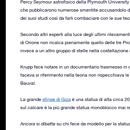
Percy Seymour astrofisico della Plymouth University 
che pubblicarono numerose smentite accusandolo di 
dei suoi studi così da farli combaciare con le sue teo
Secondo altri esperti alla luce degli ultimi rilevament
di Orione non ricalca pienamente quello delle tre Pi
invece a un altro gruppo di stelle nella costellazione
Krupp fece notare in un documentario trasmesso in 
faceva si riferimento nella teoria non rispecchiava le r
Bauval.
La grande
sfinge di Giza
è una statua di alta circa 2
sul calcare è la più grande statua monoblocco mai re
Ancora si dibatte su chi fece da modello per la statua,