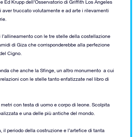
e Ed Krupp dell’Osservatorio di Griffith Los Angeles
aver truccato volutamente e ad arte i rilevamenti
rie.
i l’allineamento con le tre stelle della costellazione
ramidi di Giza che corrisponderebbe alla perfezione
 del Cigno.
onda che anche la Sfinge, un altro monumento a cui
elazioni con le stelle tanto enfatizzate nel libro di
0 metri con testa di uomo e corpo di leone. Scolpita
alizzata e una delle più antiche del mondo.
 il periodo della costruzione e l’artefice di tanta