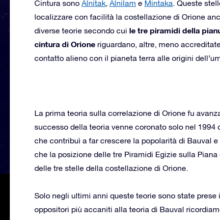
Cintura sono
Alnitak
,
Alnilam
e
Mintaka
. Queste stel
localizzare con facilità la costellazione di Orione a
le tre piramidi della pia
diverse teorie secondo cui
cintura di Orione
riguardano, altre, meno accreditate
contatto alieno con il pianeta terra alle origini dell’u
La prima teoria sulla correlazione di Orione fu avanz
successo della teoria venne coronato solo nel 1994 co
che contribuì a far crescere la popolarità di Bauval e d
che la posizione delle tre Piramidi Egizie sulla Piana
delle tre stelle della costellazione di Orione.
Solo negli ultimi anni queste teorie sono state prese 
oppositori più accaniti alla teoria di Bauval ricordia