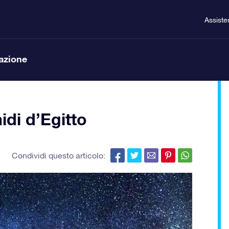
Assiste
lazione
idi d’Egitto
Condividi questo articolo: