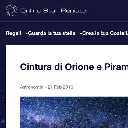
Regali
Guarda la tua stella
Crea la tua Costel
Cintura di Orione e Piram
Astronomia
21 Feb 2016