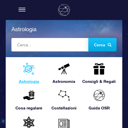
Astrologia
Cerca
Astrologia
Astronomia
Consigli & Regali
Cosa regalare
Costellazioni
Guida OSR