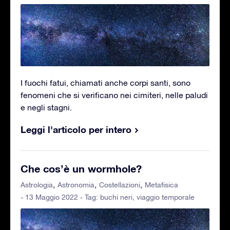
I fuochi fatui, chiamati anche corpi santi, sono
fenomeni che si verificano nei cimiteri, nelle paludi
e negli stagni.
Leggi l'articolo per intero
Che cos’è un wormhole?
Astrologia
Astronomia
Costellazioni
Metafisica
- 13 Maggio 2022 - Tag:
buchi neri
,
viaggio temporale