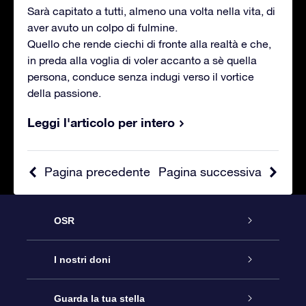
Sarà capitato a tutti, almeno una volta nella vita, di
aver avuto un colpo di fulmine.
Quello che rende ciechi di fronte alla realtà e che,
in preda alla voglia di voler accanto a sè quella
persona, conduce senza indugi verso il vortice
della passione.
Leggi l'articolo per intero
Pagina precedente
Pagina successiva
OSR
Assistenza
I nostri doni
Contattaci
Online Star Gift
Guarda la tua stella