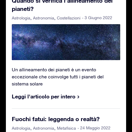
Quando si verifica l’allineamento dei
pianeti?
- 3 Giugno 2022
Astrologia
Astronomia
Costellazioni
Un allineamento dei pianeti è un evento
eccezionale che coinvolge tutti i pianeti del
sistema solare
Leggi l'articolo per intero
Fuochi fatui: leggenda o realtà?
- 24 Maggio 2022
Astrologia
Astronomia
Metafisica