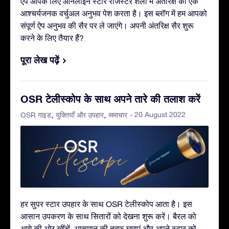
ऐप आपके लिए ऑनलाइन स्टार रजिस्टर शैली में अंतरिक्ष का एक
आश्चर्यजनक वर्चुअल अनुभव पेश करता है। इस ब्लॉग में हम आपको
संपूर्ण ऐप अनुभव की सैर पर ले जाएंगे। अपनी अंतरिक्ष सैर शुरू
करने के लिए तैयार हैं?
पूरा लेख पढ़ें
OSR टेलीस्कोप के साथ अपने तारे की तलाश करें
- 20 August 2022
OSR गाइड
युक्तियाँ और उपहार
समाचार
हर सुपर स्टार उपहार के साथ OSR टेलीस्कोप आता है। इस
आसान उपकरण के साथ सितारों को देखना शुरू करें। बैरल को
आगे की ओर खींचें, आसमान की तरफ़ घुमाएं और अपने स्टार को