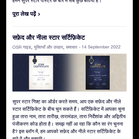
हमने सुपर स्टार पोस्टर के बारे में सब कुछ बताया है।
पूरा लेख पढ़ें
सफ़ेद और नीला स्टार सर्टिफ़िकेट
- 14 September 2022
OSR गाइड
युक्तियाँ और उपहार
समाचार
सुपर स्टार गिफ़्ट का ऑर्डर करते समय, आप एक सफ़ेद और नीले
स्टार सर्टिफ़िकेट के बीच चुन सकते हैं। सर्टिफ़िकेट में आपका चुना
हुआ तारा नाम, तारा तारीख़, तारामंडल, तारा निर्देशांक और अद्वितीय
पंजीकरण कोड होता है। समझ नहीं आ रहा कि कौन सा रंग चुनना
है? इस ब्लॉग में, हम आपको सफ़ेद और नीले स्टार सर्टिफ़िकेट के
बारे में और बताएंगे।