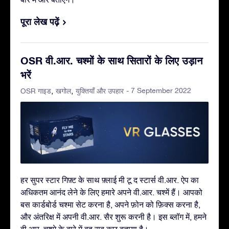
पूरा लेख पढ़ें
OSR वी.आर. चश्मों के साथ सितारों के लिए उड़ान
भरें
- 7 September 2022
OSR गाइड
खगोल
युक्तियाँ और उपहार
हर सुपर स्टार गिफ़्ट के साथ फ़्लाई मी टू द स्टार्स वी.आर. ऐप का
अधिकतम आनंद लेने के लिए हमारे अपने वी.आर. चश्में हैं। आपको
बस कार्डबोर्ड चश्मा सेट करना है, अपने फ़ोन को फ़िक्स करना है,
और अंतरिक्ष में अपनी वी.आर. सैर शुरू करनी है। इस ब्लॉग में, हमने