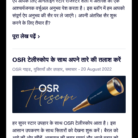
ऐप आपके लिए ऑनलाइन स्टार रजिस्टर शैली में अंतरिक्ष का एक
आश्चर्यजनक वर्चुअल अनुभव पेश करता है। इस ब्लॉग में हम आपको
संपूर्ण ऐप अनुभव की सैर पर ले जाएंगे। अपनी अंतरिक्ष सैर शुरू
करने के लिए तैयार हैं?
पूरा लेख पढ़ें
OSR टेलीस्कोप के साथ अपने तारे की तलाश करें
- 20 August 2022
OSR गाइड
युक्तियाँ और उपहार
समाचार
हर सुपर स्टार उपहार के साथ OSR टेलीस्कोप आता है। इस
आसान उपकरण के साथ सितारों को देखना शुरू करें। बैरल को
आगे की ओर खींचें, आसमान की तरफ़ घुमाएं और अपने स्टार को