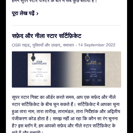
हमने सुपर स्टार पोस्टर के बारे में सब कुछ बताया है।
पूरा लेख पढ़ें
सफ़ेद और नीला स्टार सर्टिफ़िकेट
- 14 September 2022
OSR गाइड
युक्तियाँ और उपहार
समाचार
सुपर स्टार गिफ़्ट का ऑर्डर करते समय, आप एक सफ़ेद और नीले
स्टार सर्टिफ़िकेट के बीच चुन सकते हैं। सर्टिफ़िकेट में आपका चुना
हुआ तारा नाम, तारा तारीख़, तारामंडल, तारा निर्देशांक और अद्वितीय
पंजीकरण कोड होता है। समझ नहीं आ रहा कि कौन सा रंग चुनना
है? इस ब्लॉग में, हम आपको सफ़ेद और नीले स्टार सर्टिफ़िकेट के
बारे में और बताएंगे।