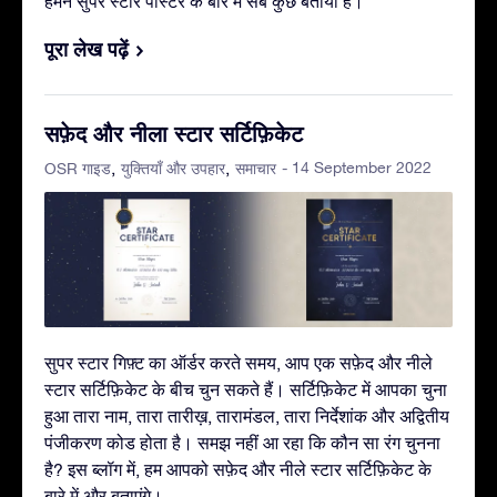
हमने सुपर स्टार पोस्टर के बारे में सब कुछ बताया है।
पूरा लेख पढ़ें
सफ़ेद और नीला स्टार सर्टिफ़िकेट
- 14 September 2022
OSR गाइड
युक्तियाँ और उपहार
समाचार
सुपर स्टार गिफ़्ट का ऑर्डर करते समय, आप एक सफ़ेद और नीले
स्टार सर्टिफ़िकेट के बीच चुन सकते हैं। सर्टिफ़िकेट में आपका चुना
हुआ तारा नाम, तारा तारीख़, तारामंडल, तारा निर्देशांक और अद्वितीय
पंजीकरण कोड होता है। समझ नहीं आ रहा कि कौन सा रंग चुनना
है? इस ब्लॉग में, हम आपको सफ़ेद और नीले स्टार सर्टिफ़िकेट के
बारे में और बताएंगे।