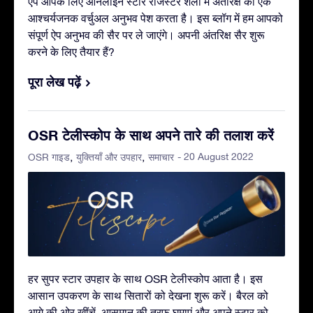
ऐप आपके लिए ऑनलाइन स्टार रजिस्टर शैली में अंतरिक्ष का एक
आश्चर्यजनक वर्चुअल अनुभव पेश करता है। इस ब्लॉग में हम आपको
संपूर्ण ऐप अनुभव की सैर पर ले जाएंगे। अपनी अंतरिक्ष सैर शुरू
करने के लिए तैयार हैं?
पूरा लेख पढ़ें
OSR टेलीस्कोप के साथ अपने तारे की तलाश करें
- 20 August 2022
OSR गाइड
युक्तियाँ और उपहार
समाचार
हर सुपर स्टार उपहार के साथ OSR टेलीस्कोप आता है। इस
आसान उपकरण के साथ सितारों को देखना शुरू करें। बैरल को
आगे की ओर खींचें, आसमान की तरफ़ घुमाएं और अपने स्टार को