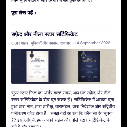
हमने सुपर स्टार पोस्टर के बारे में सब कुछ बताया है।
पूरा लेख पढ़ें
सफ़ेद और नीला स्टार सर्टिफ़िकेट
- 14 September 2022
OSR गाइड
युक्तियाँ और उपहार
समाचार
सुपर स्टार गिफ़्ट का ऑर्डर करते समय, आप एक सफ़ेद और नीले
स्टार सर्टिफ़िकेट के बीच चुन सकते हैं। सर्टिफ़िकेट में आपका चुना
हुआ तारा नाम, तारा तारीख़, तारामंडल, तारा निर्देशांक और अद्वितीय
पंजीकरण कोड होता है। समझ नहीं आ रहा कि कौन सा रंग चुनना
है? इस ब्लॉग में, हम आपको सफ़ेद और नीले स्टार सर्टिफ़िकेट के
बारे में और बताएंगे।