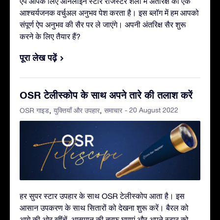
ऐप आपके लिए ऑनलाइन स्टार रजिस्टर शैली में अंतरिक्ष का एक
आश्चर्यजनक वर्चुअल अनुभव पेश करता है। इस ब्लॉग में हम आपको
संपूर्ण ऐप अनुभव की सैर पर ले जाएंगे। अपनी अंतरिक्ष सैर शुरू
करने के लिए तैयार हैं?
पूरा लेख पढ़ें
OSR टेलीस्कोप के साथ अपने तारे की तलाश करें
- 20 August 2022
OSR गाइड
युक्तियाँ और उपहार
समाचार
हर सुपर स्टार उपहार के साथ OSR टेलीस्कोप आता है। इस
आसान उपकरण के साथ सितारों को देखना शुरू करें। बैरल को
आगे की ओर खींचें, आसमान की तरफ़ घुमाएं और अपने स्टार को