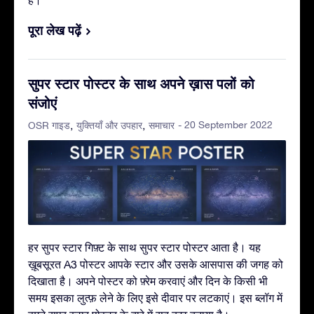
पूरा लेख पढ़ें
सुपर स्टार पोस्टर के साथ अपने ख़ास पलों को
संजोएं
- 20 September 2022
OSR गाइड
युक्तियाँ और उपहार
समाचार
हर सुपर स्टार गिफ़्ट के साथ सुपर स्टार पोस्टर आता है। यह
ख़ूबसूरत A3 पोस्टर आपके स्टार और उसके आसपास की जगह को
दिखाता है। अपने पोस्टर को फ़्रेम करवाएं और दिन के किसी भी
समय इसका लुत्फ़ लेने के लिए इसे दीवार पर लटकाएं। इस ब्लॉग में