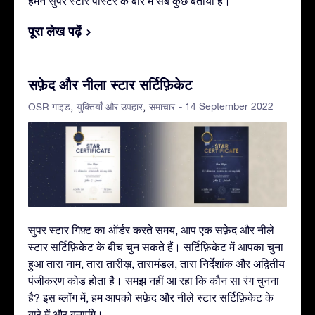
हमने सुपर स्टार पोस्टर के बारे में सब कुछ बताया है।
पूरा लेख पढ़ें
सफ़ेद और नीला स्टार सर्टिफ़िकेट
- 14 September 2022
OSR गाइड
युक्तियाँ और उपहार
समाचार
सुपर स्टार गिफ़्ट का ऑर्डर करते समय, आप एक सफ़ेद और नीले
स्टार सर्टिफ़िकेट के बीच चुन सकते हैं। सर्टिफ़िकेट में आपका चुना
हुआ तारा नाम, तारा तारीख़, तारामंडल, तारा निर्देशांक और अद्वितीय
पंजीकरण कोड होता है। समझ नहीं आ रहा कि कौन सा रंग चुनना
है? इस ब्लॉग में, हम आपको सफ़ेद और नीले स्टार सर्टिफ़िकेट के
बारे में और बताएंगे।