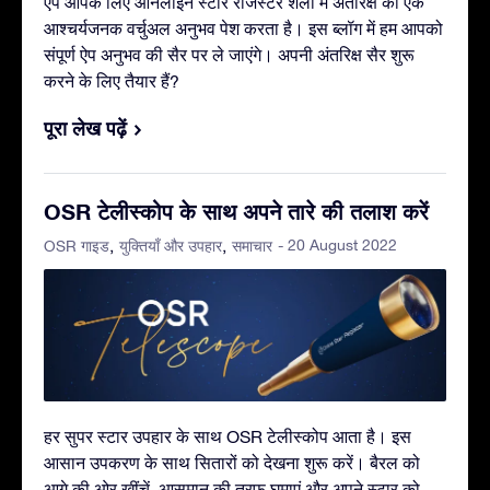
ऐप आपके लिए ऑनलाइन स्टार रजिस्टर शैली में अंतरिक्ष का एक
आश्चर्यजनक वर्चुअल अनुभव पेश करता है। इस ब्लॉग में हम आपको
संपूर्ण ऐप अनुभव की सैर पर ले जाएंगे। अपनी अंतरिक्ष सैर शुरू
करने के लिए तैयार हैं?
पूरा लेख पढ़ें
OSR टेलीस्कोप के साथ अपने तारे की तलाश करें
- 20 August 2022
OSR गाइड
युक्तियाँ और उपहार
समाचार
हर सुपर स्टार उपहार के साथ OSR टेलीस्कोप आता है। इस
आसान उपकरण के साथ सितारों को देखना शुरू करें। बैरल को
आगे की ओर खींचें, आसमान की तरफ़ घुमाएं और अपने स्टार को